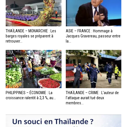
THAÏLANDE – MONARCHIE : Les
ASIE – FRANCE : Hommage à
barges royales se préparent à
Jacques Gravereau, passeur entre
retrouver...
la...
PHILIPPINES – ÉCONOMIE : La
THAÏLANDE – CRIME : L’auteur de
croissance ralentit à 2,3 %, au...
l’attaque aurait tué deux
membres...