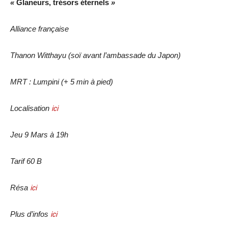
«
Glaneurs, trésors éternels
»
Alliance française
Thanon Witthayu (soï avant l’ambassade du Japon)
MRT : Lumpini (+ 5 min à pied)
Localisation
ici
Jeu 9 Mars à 19h
Tarif 60 B
Résa
ici
Plus d’infos
ici