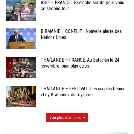
ASIE – FRANCE : Gavroche scrute pour vous
ce second tour...
BIRMANIE – CONFLIT : Nouvelle alerte des
Nations Unies
THAÏLANDE – FRANCE: Au Bataclan le 24
novembre, bien plus qu’un...
THAÏLANDE – FESTIVAL: Les six plus beaux
«Loy Krathong» du royaume...
Voir plus d'articles