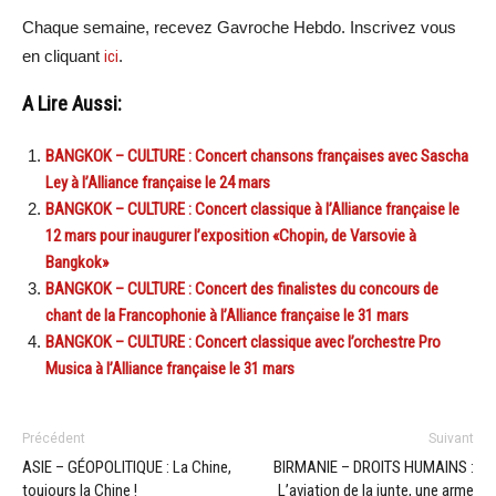
Chaque semaine, recevez Gavroche Hebdo. Inscrivez vous
en cliquant
ici
.
A Lire Aussi:
BANGKOK – CULTURE : Concert chansons françaises avec Sascha
Ley à l’Alliance française le 24 mars
BANGKOK – CULTURE : Concert classique à l’Alliance française le
12 mars pour inaugurer l’exposition «Chopin, de Varsovie à
Bangkok»
BANGKOK – CULTURE : Concert des finalistes du concours de
chant de la Francophonie à l’Alliance française le 31 mars
BANGKOK – CULTURE : Concert classique avec l’orchestre Pro
Musica à l’Alliance française le 31 mars
Précédent
Suivant
ASIE – GÉOPOLITIQUE : La Chine,
BIRMANIE – DROITS HUMAINS :
toujours la Chine !
L’aviation de la junte, une arme