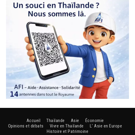
Accueil
Thaïlande
Asie
Économie
Opinions et débats
Vivre en Thaïlande
L’ Asie en Europe
Histoire et Patrimoine