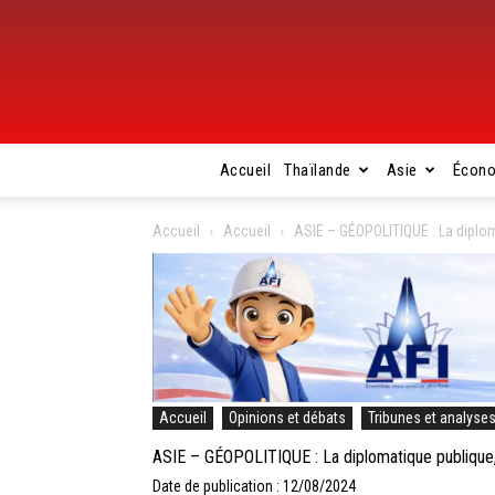
Accueil
Thaïlande
Asie
Écon
Accueil
Accueil
ASIE – GÉOPOLITIQUE : La diploma
Accueil
Opinions et débats
Tribunes et analyse
ASIE – GÉOPOLITIQUE : La diplomatique publique, l
Date de publication : 12/08/2024