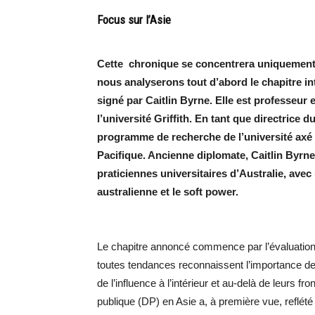
Focus sur l’Asie
Cette chronique se concentrera uniquement s
nous analyserons tout d’abord le chapitre in
signé par Caitlin Byrne. Elle est professeur e
l’université Griffith. En tant que directrice d
programme de recherche de l’université axé 
Pacifique. Ancienne diplomate, Caitlin Byrn
praticiennes universitaires d’Australie, avec 
australienne et le soft power.
Le chapitre annoncé commence par l’évaluation 
toutes tendances reconnaissent l’importance de
de l’influence à l’intérieur et au-delà de leurs f
publique (DP) en Asie a, à première vue, reflé