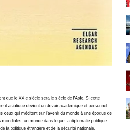
 que le XXIe siècle sera le siècle de l’Asie. Si cette
tinent asiatique devient un devoir académique et personnel
us ceux qui méditent sur l’avenir du monde à une époque de
tés mondiales, un monde dans lequel la diplomatie publique
 la politique étrangère et de la sécurité nationale.