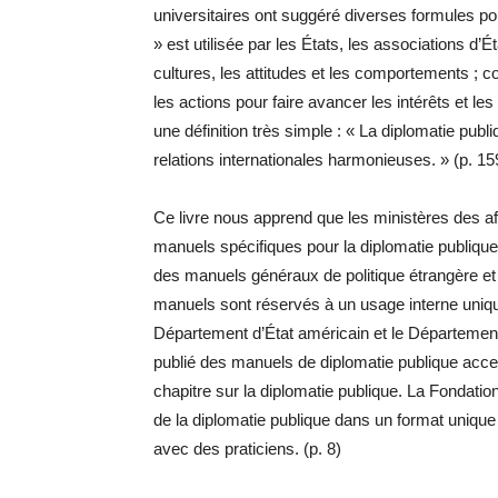
universitaires ont suggéré diverses formules pou
» est utilisée par les États, les associations d’
cultures, les attitudes et les comportements ; con
les actions pour faire avancer les intérêts et les 
une définition très simple : « La diplomatie pub
relations internationales harmonieuses. » (p. 15
Ce livre nous apprend que les ministères des af
manuels spécifiques pour la diplomatie publique
des manuels généraux de politique étrangère et
manuels sont réservés à un usage interne uniqu
Département d’État américain et le Département
publié des manuels de diplomatie publique acc
chapitre sur la diplomatie publique. La Fondatio
de la diplomatie publique dans un format unique 
avec des praticiens. (p. 8)