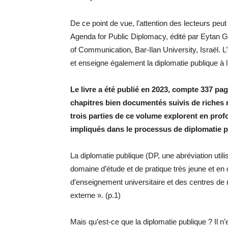
De ce point de vue, l’attention des lecteurs peut 
Agenda for Public Diplomacy, édité par Eytan G
of Communication, Bar-Ilan University, Israël. L’é
et enseigne également la diplomatie publique à l
Le livre a été publié en 2023, compte 337 pa
chapitres bien documentés suivis de riches r
trois parties de ce volume explorent en profo
impliqués dans le processus de diplomatie p
La diplomatie publique (DP, une abréviation utili
domaine d’étude et de pratique très jeune et e
d’enseignement universitaire et des centres de 
externe ». (p.1)
Mais qu’est-ce que la diplomatie publique ? Il n