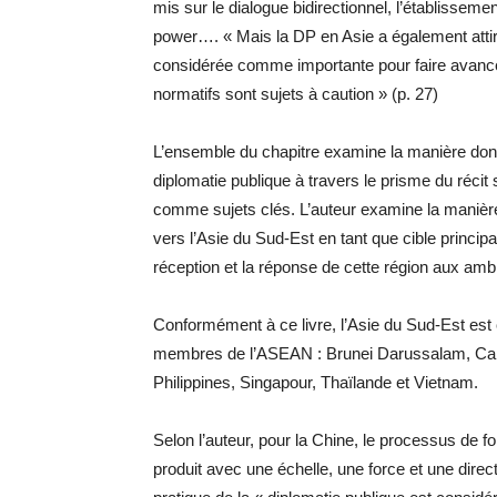
mis sur le dialogue bidirectionnel, l’établissemen
power…. « Mais la DP en Asie a également attiré 
considérée comme importante pour faire avancer
normatifs sont sujets à caution » (p. 27)
L’ensemble du chapitre examine la manière don
diplomatie publique à travers le prisme du récit 
comme sujets clés. L’auteur examine la manière 
vers l’Asie du Sud-Est en tant que cible princip
réception et la réponse de cette région aux ambi
Conformément à ce livre, l’Asie du Sud-Est e
membres de l’ASEAN : Brunei Darussalam, Camb
Philippines, Singapour, Thaïlande et Vietnam.
Selon l’auteur, pour la Chine, le processus de f
produit avec une échelle, une force et une direc