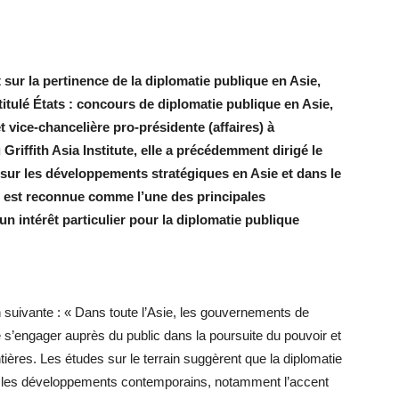
ur la pertinence de la diplomatie publique en Asie,
titulé États : concours de diplomatie publique en Asie,
t vice-chancelière pro-présidente (affaires) à
u Griffith Asia Institute, elle a précédemment dirigé le
sur les développements stratégiques en Asie et dans le
e est reconnue comme l’une des principales
un intérêt particulier pour la diplomatie publique
suivante : « Dans toute l’Asie, les gouvernements de
 s’engager auprès du public dans la poursuite du pouvoir et
rontières. Les études sur le terrain suggèrent que la diplomatie
té les développements contemporains, notamment l’accent