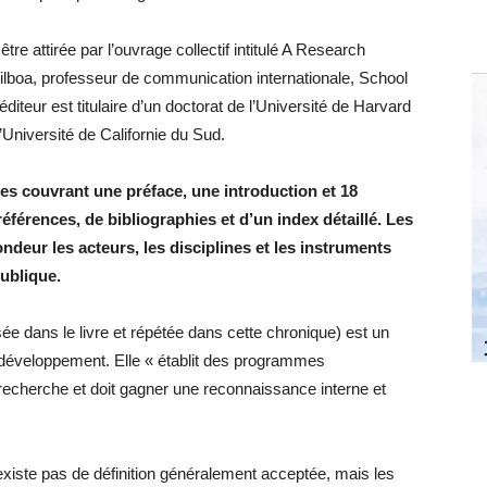
être attirée par l’ouvrage collectif intitulé A Research
ilboa, professeur de communication internationale, School
diteur est titulaire d’un doctorat de l’Université de Harvard
’Université de Californie du Sud.
ges couvrant une préface, une introduction et 18
éférences, de bibliographies et d’un index détaillé. Les
ndeur les acteurs, les disciplines et les instruments
ublique.
sée dans le livre et répétée dans cette chronique) est un
n développement. Elle « établit des programmes
recherche et doit gagner une reconnaissance interne et
’existe pas de définition généralement acceptée, mais les