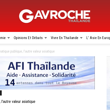
omie
Opinions Et Débats
Vivre En Thaïlande
L’ Asie En Euro
Gavroche
tique publique, l’autre valeur asiatique
Thaïlande
s
’autre valeur asiatique