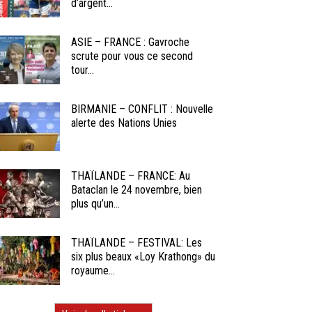
d’argent...
ASIE – FRANCE : Gavroche
scrute pour vous ce second
tour...
BIRMANIE – CONFLIT : Nouvelle
alerte des Nations Unies
THAÏLANDE – FRANCE: Au
Bataclan le 24 novembre, bien
plus qu’un...
THAÏLANDE – FESTIVAL: Les
six plus beaux «Loy Krathong» du
royaume...