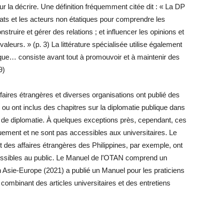
r la décrire. Une définition fréquemment citée dit : « La DP
États et les acteurs non étatiques pour comprendre les
struire et gérer des relations ; et influencer les opinions et
valeurs. » (p. 3) La littérature spécialisée utilise également
lique… consiste avant tout à promouvoir et à maintenir des
9)
faires étrangères et diverses organisations ont publié des
 ou ont inclus des chapitres sur la diplomatie publique dans
 de diplomatie. À quelques exceptions près, cependant, ces
ement et ne sont pas accessibles aux universitaires. Le
 des affaires étrangères des Philippines, par exemple, ont
essibles au public. Le Manuel de l’OTAN comprend un
n Asie-Europe (2021) a publié un Manuel pour les praticiens
combinant des articles universitaires et des entretiens