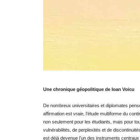
Une chronique géopolitique de Ioan Voicu
De nombreux universitaires et diplomates pensent
affirmation est vraie, l’étude multiforme du con
non seulement pour les étudiants, mais pour to
vulnérabilités, de perplexités et de discontinui
est déjà devenue l’un des instruments centraux de