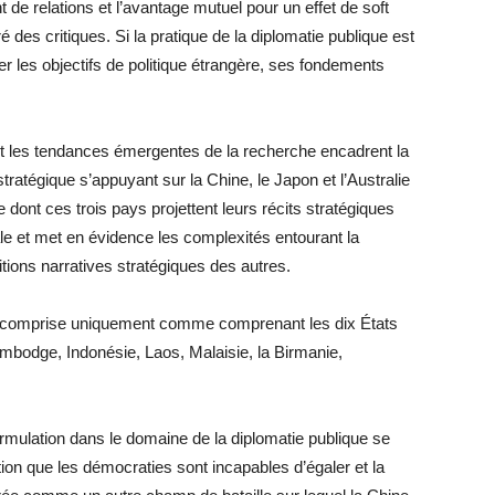
t de relations et l’avantage mutuel pour un effet de soft
des critiques. Si la pratique de la diplomatie publique est
 les objectifs de politique étrangère, ses fondements
t les tendances émergentes de la recherche encadrent la
stratégique s’appuyant sur la Chine, le Japon et l’Australie
dont ces trois pays projettent leurs récits stratégiques
ale et met en évidence les complexités entourant la
tions narratives stratégiques des autres.
st comprise uniquement comme comprenant les dix États
odge, Indonésie, Laos, Malaisie, la Birmanie,
ormulation dans le domaine de la diplomatie publique se
tion que les démocraties sont incapables d’égaler et la