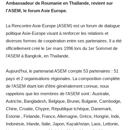
Ambassadeur de Roumanie en Thaïlande, revient sur
l’ASEM, le forum Asie Europe.
La Rencontre Asie-Europe (ASEM) est un forum de dialogue
politique Asie-Europe visant à renforcer les relations et
diverses formes de coopération entre ses partenaires. Il a été
officiellement créé le 1er mars 1996 lors du 1er Sommet de
l’ASEM à Bangkok, en Thaïlande.
Aujourd’hui, le partenariat ASEM compte 53 partenaires : 51
pays et 2 organisations régionales. La composition complète
de l’ASEM étant loin d’être généralement connue, nous
rappelons que les membres de l’ASEM sont : Australie,
Autriche, Bangladesh, Belgique, Brunei, Bulgarie, Cambodge,
Chine, Croatie, Chypre, République tchèque, Danemark,
Estonie , Finlande, France, Allemagne, Grèce, Hongrie, Inde,
Indonésie, Irlande, Italie, Japon, Kazakhstan, Laos, Lettonie,