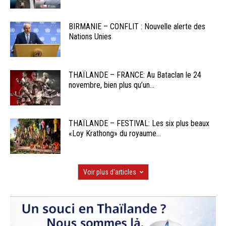
BIRMANIE – CONFLIT : Nouvelle alerte des
Nations Unies
THAÏLANDE – FRANCE: Au Bataclan le 24
novembre, bien plus qu’un...
THAÏLANDE – FESTIVAL: Les six plus beaux
«Loy Krathong» du royaume...
Voir plus d'articles