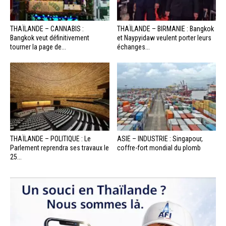
THAÏLANDE – CANNABIS :
THAÏLANDE – BIRMANIE : Bangkok
Bangkok veut définitivement
et Naypyidaw veulent porter leurs
tourner la page de...
échanges...
THAÏLANDE – POLITIQUE : Le
ASIE – INDUSTRIE : Singapour,
Parlement reprendra ses travaux le
coffre-fort mondial du plomb
25...