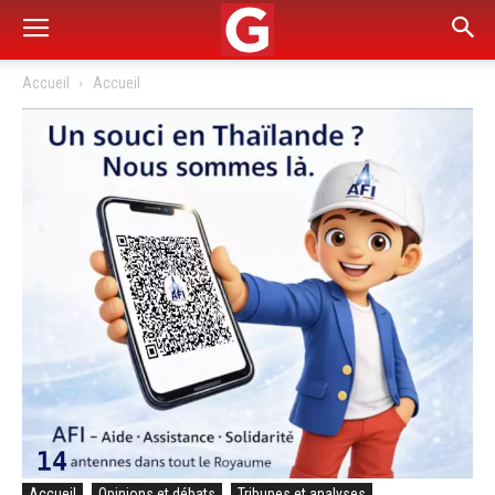
Accueil
Accueil
Accueil
Opinions et débats
Tribunes et analyses