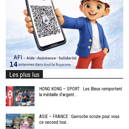
Les plus lus
HONG KONG – SPORT : Les Bleus remportent
la médaille d’argent...
ASIE – FRANCE : Gavroche scrute pour vous
ce second tour...