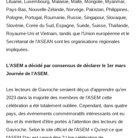
Lituanie, Luxembourg, Malaisie, Malte, Mongolie, Myanmar,
Pays-Bas, Nouvelle-Zélande, Norvège, Pakistan, Philippines,
Pologne, Portugal, Roumanie, Russie, Singapour, Slovaquie,
Slovénie, Corée du Sud, Espagne, Suède, Suisse, Thaïlande,
Royaume-Uni et Vietnam, tandis que l’Union européenne et le
Secrétariat de l’ASEAN sont les organisations régionales
impliquées.
L’ASEM a décidé par consensus de déclarer le 1er mars
Journée de l’ASEM.
Les lecteurs de Gavroche seraient déçus d’apprendre qu’en
2023 dans la majorité des membres de l’ASEM cette
célébration a été totalement oubliée. Cependant, dans quatre
pays, des événements commémoratifs intéressants ont eu
lieu et ils méritent d’être portés à l’attention des lecteurs de
Gavroche. Selon le site officiel de l’ASEM « Qu’est-ce que
l’ASEM Day est censé être ? Une célébration de