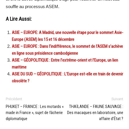
souffle au processus ASEM.
A Lire Aussi:
ASIE – EUROPE: A Madrid, une nouvelle étape pour le sommet Asie-
Europe (ASEM) les 15 et 16 décembre
ASIE – EUROPE : Dans l’indifférence, le sommet de l’ASEM s’achève
en ligne sous présidence cambodgienne
ASIE – GÉOPOLITIQUE : Entre l’extrême-orient et l’Europe, un lien
maritime
ASIE DU SUD – GÉOPOLITIQUE : L’Europe est-elle en train de devenir
obsolète ?
Précédent
Suivant
PHUKET – FRANCE : Les motards «
THAÏLANDE – FAUNE SAUVAGE :
made in France », sujet de fâcherie
Des macaques en laboratoire, une
diplomatique
affaire d’État ?