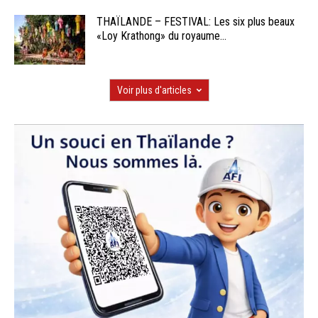
THAÏLANDE – FESTIVAL: Les six plus beaux
«Loy Krathong» du royaume...
Voir plus d'articles