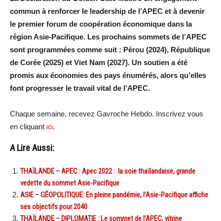
commun à renforcer le leadership de l’APEC et à devenir
le premier forum de coopération économique dans la
région Asie-Pacifique. Les prochains sommets de l’APEC
sont programmées comme suit : Pérou (2024), République
de Corée (2025) et Viet Nam (2027). Un soutien a été
promis aux économies des pays énumérés, alors qu’elles
font progresser le travail vital de l’APEC.
Chaque semaine, recevez Gavroche Hebdo. Inscrivez vous
en cliquant
ici
.
A Lire Aussi:
THAÏLANDE – APEC : Apec 2022 : la soie thaïlandaise, grande
vedette du sommet Asie-Pacifique
ASIE – GÉOPOLITIQUE: En pleine pandémie, l’Asie-Pacifique affiche
ses objectifs pour 2040
THAÏLANDE – DIPLOMATIE : Le sommet de l’APEC, vitrine