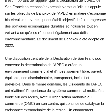
Il est important de rappeler que la Déclaration de l’APEC de
San Francisco reconnaît expressis verbis qu’elle « s’appuie
sur les objectifs de Bangkok de l’APEC en matière d’économie
bio-circulaire et verte, qui ont établi l’objectif de faire progresser
des politiques économiques durables et inclusives tout en
veillant à ce qu’elles répondent également aux défis
environnementaux. Le document de Bangkok a été adopté en
2022.
Une disposition centrale de la Déclaration de San Francisco
concerne la détermination de l’APEC à créer un
environnement commercial et d’investissement libre, ouvert,
équitable, non discriminatoire, transparent, inclusif et
prévisible. Dans le même domaine, les Dirigeants de l’APEC
ont réaffirmé l’importance du système commercial multilatéral
fondé sur des règles, avec l’Organisation mondiale du
commerce (OMC) en son centre, qui continue de catalyser la
croissance extraordinaire de la région. Un engagement