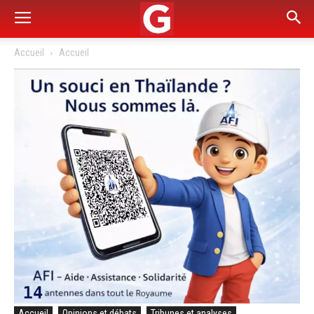
Accueil
Accueil
Accueil
Opinions et débats
Tribunes et analyses