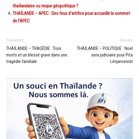
thaïlandaise ou risque géopolitique ?
THAÏLANDE – APEC : Des feux d’artifice pour accueillir le sommet
de l’APEC
Précédent
Suivant
THAÏLANDE – TRAGÉDIE : Trois
THAÏLANDE – POLITIQUE : Noël
morts et un blessé grave dans une
sera judiciaire pour Pita
tragédie familiale
Limjaroenrat