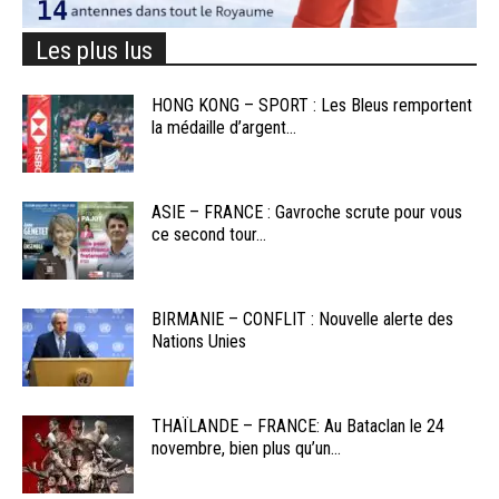
Les plus lus
HONG KONG – SPORT : Les Bleus remportent
la médaille d’argent...
ASIE – FRANCE : Gavroche scrute pour vous
ce second tour...
BIRMANIE – CONFLIT : Nouvelle alerte des
Nations Unies
THAÏLANDE – FRANCE: Au Bataclan le 24
novembre, bien plus qu’un...