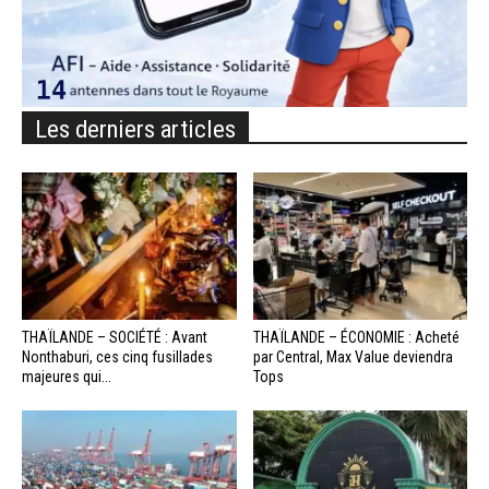
Les derniers articles
THAÏLANDE – SOCIÉTÉ : Avant
THAÏLANDE – ÉCONOMIE : Acheté
Nonthaburi, ces cinq fusillades
par Central, Max Value deviendra
majeures qui...
Tops