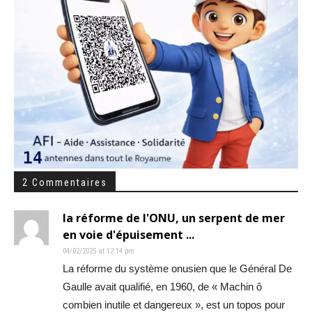
2 Commentaires
la réforme de l'ONU, un serpent de mer
en voie d'épuisement ...
04/02/2025 at 12:14 pm
La réforme du système onusien que le Général De
Gaulle avait qualifié, en 1960, de « Machin ô
combien inutile et dangereux », est un topos pour