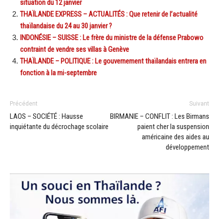
situation du 12 janvier
THAÏLANDE EXPRESS – ACTUALITÉS : Que retenir de l’actualité
thaïlandaise du 24 au 30 janvier ?
INDONÉSIE – SUISSE : Le frère du ministre de la défense Prabowo
contraint de vendre ses villas à Genève
THAÏLANDE – POLITIQUE : Le gouvernement thaïlandais entrera en
fonction à la mi-septembre
Précédent
Suivant
LAOS – SOCIÉTÉ : Hausse
BIRMANIE – CONFLIT : Les Birmans
inquiétante du décrochage scolaire
paient cher la suspension
américaine des aides au
développement