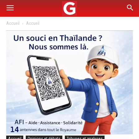
Accueil
Accueil
Accueil
Opinions et débats
Tribunes et analyses