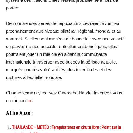
système des Nations Unies restera probablement hors de
portée.
De nombreuses séries de négociations devraient avoir lieu
prochainement aux niveaux bilatéral, régional, mondial et au
sommet. Si elles sont menées de bonne foi, avec une volonté
de parvenir à des accords mutuellement bénéfiques, elles
pourraient jouer un rôle clé en aidant la communauté
internationale à traverser avec succès la période actuelle,
marquée par des vulnérabilités, des incertitudes et des
ruptures à l’échelle mondiale.
Chaque semaine, recevez Gavroche Hebdo. Inscrivez vous
en cliquant
ici
.
A Lire Aussi:
THAÏLANDE – MÉTÉO : Températures en chute libre : Point sur la