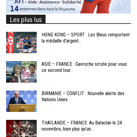
Les plus lus
HONG KONG – SPORT : Les Bleus remportent
la médaille d’argent...
ASIE – FRANCE : Gavroche scrute pour vous
ce second tour...
BIRMANIE – CONFLIT : Nouvelle alerte des
Nations Unies
THAÏLANDE – FRANCE: Au Bataclan le 24
novembre, bien plus qu’un...