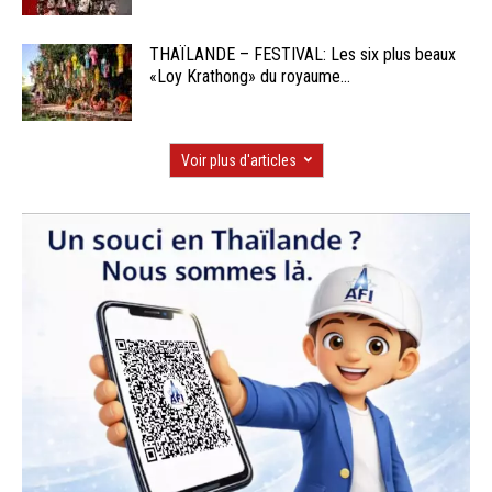
THAÏLANDE – FESTIVAL: Les six plus beaux
«Loy Krathong» du royaume...
Voir plus d'articles