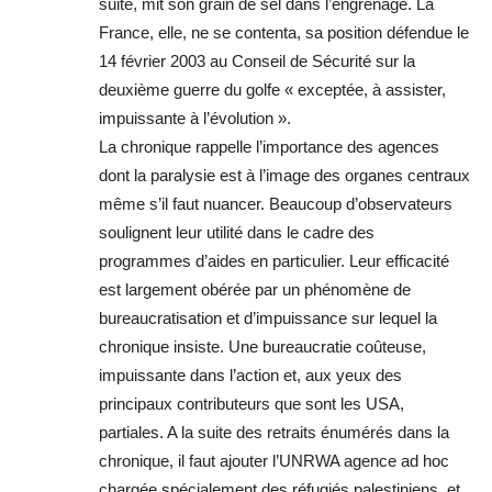
suite, mit son grain de sel dans l’engrenage. La
France, elle, ne se contenta, sa position défendue le
14 février 2003 au Conseil de Sécurité sur la
deuxième guerre du golfe « exceptée, à assister,
impuissante à l’évolution ».
La chronique rappelle l’importance des agences
dont la paralysie est à l’image des organes centraux
même s’il faut nuancer. Beaucoup d’observateurs
soulignent leur utilité dans le cadre des
programmes d’aides en particulier. Leur efficacité
est largement obérée par un phénomène de
bureaucratisation et d’impuissance sur lequel la
chronique insiste. Une bureaucratie coûteuse,
impuissante dans l’action et, aux yeux des
principaux contributeurs que sont les USA,
partiales. A la suite des retraits énumérés dans la
chronique, il faut ajouter l’UNRWA agence ad hoc
chargée spécialement des réfugiés palestiniens, et