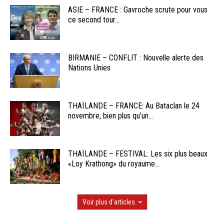
ASIE – FRANCE : Gavroche scrute pour vous
ce second tour...
BIRMANIE – CONFLIT : Nouvelle alerte des
Nations Unies
THAÏLANDE – FRANCE: Au Bataclan le 24
novembre, bien plus qu’un...
THAÏLANDE – FESTIVAL: Les six plus beaux
«Loy Krathong» du royaume...
Voir plus d'articles