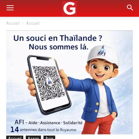
Accueil
Accueil
Accueil
Asean
Asie