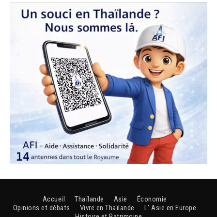
Accueil
Thaïlande
Asie
Économie
Opinions et débats
Vivre en Thaïlande
L’ Asie en Europe
Histoire et Patrimoine