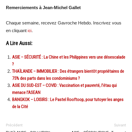
Remerciements à Jean-Michel Gallet
Chaque semaine, recevez Gavroche Hebdo. Inscrivez vous
en cliquant
ici
.
A Lire Aussi:
ASIE – SÉCURITÉ : La Chine et les Philippines vers une désescalade
?
THAÏLANDE – IMMOBILIER : Des étrangers bientôt propriétaires de
75% des parts dans les condominiums ?
ASIE DU SUD-EST – COVID : Vaccination et pauvreté, l’étau qui
menace l’ASEAN
BANGKOK – LOISIRS : Le Pastel Rooftoop, pour tutoyer les anges
de la Cité
Précédent
Suivant