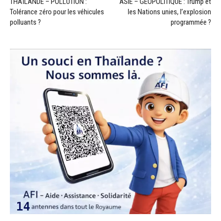
THAÏLANDE – POLLUTION :
ASIE – GÉOPOLITIQUE : Trump et
Tolérance zéro pour les véhicules
les Nations unies, l’explosion
polluants ?
programmée ?