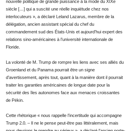
nouvelle politique de grande puissance à la mode du XIXe
siècle […] qui a suscité une réelle inquiétude chez nos
interlocuteurs », a déclaré Leland Lazarus, membre de la
délégation, ancien assistant spécial du chef du
commandement sud des États-Unis et aujourd’hui expert des
relations sino-américaines à l’université internationale de
Floride.
La volonté de M. Trump de rompre les liens avec ses alliés du
Groenland et du Panama pourrait être un signe
d’avertissement, après tout, quant à la manière dont il pourrait
traiter les garanties américaines de longue date pour la
sécurité des îles autonomes face aux menaces croissantes
de Pékin.
Cette rhétorique « nous rappelle l’incertitude qui accompagne
Trump 2.0. – Il ne le pense peut-être pas littéralement, mais
nous devrions le prendre au sérieux », a déclaré l’ancien porte-