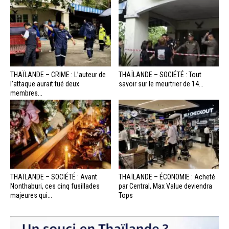
THAÏLANDE – CRIME : L’auteur de
THAÏLANDE – SOCIÉTÉ : Tout
l’attaque aurait tué deux
savoir sur le meurtrier de 14...
membres...
THAÏLANDE – SOCIÉTÉ : Avant
THAÏLANDE – ÉCONOMIE : Acheté
Nonthaburi, ces cinq fusillades
par Central, Max Value deviendra
majeures qui...
Tops