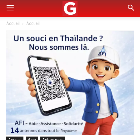
Accueil
Accueil
Accueil
Asie
Autres pays