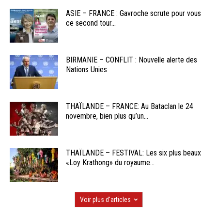
ASIE – FRANCE : Gavroche scrute pour vous
ce second tour...
BIRMANIE – CONFLIT : Nouvelle alerte des
Nations Unies
THAÏLANDE – FRANCE: Au Bataclan le 24
novembre, bien plus qu’un...
THAÏLANDE – FESTIVAL: Les six plus beaux
«Loy Krathong» du royaume...
Voir plus d'articles