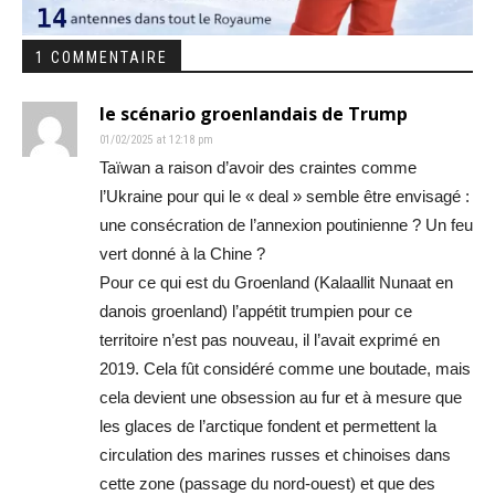
1 COMMENTAIRE
le scénario groenlandais de Trump
01/02/2025 at 12:18 pm
Taïwan a raison d’avoir des craintes comme
l’Ukraine pour qui le « deal » semble être envisagé :
une consécration de l’annexion poutinienne ? Un feu
vert donné à la Chine ?
Pour ce qui est du Groenland (Kalaallit Nunaat en
danois groenland) l’appétit trumpien pour ce
territoire n’est pas nouveau, il l’avait exprimé en
2019. Cela fût considéré comme une boutade, mais
cela devient une obsession au fur et à mesure que
les glaces de l’arctique fondent et permettent la
circulation des marines russes et chinoises dans
cette zone (passage du nord-ouest) et que des