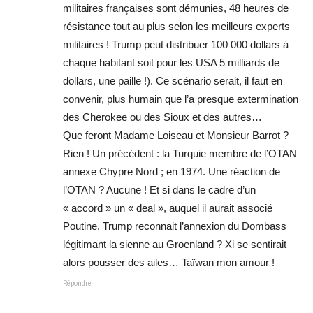
militaires françaises sont démunies, 48 heures de
résistance tout au plus selon les meilleurs experts
militaires ! Trump peut distribuer 100 000 dollars à
chaque habitant soit pour les USA 5 milliards de
dollars, une paille !). Ce scénario serait, il faut en
convenir, plus humain que l’a presque extermination
des Cherokee ou des Sioux et des autres…
Que feront Madame Loiseau et Monsieur Barrot ?
Rien ! Un précédent : la Turquie membre de l’OTAN
annexe Chypre Nord ; en 1974. Une réaction de
l’OTAN ? Aucune ! Et si dans le cadre d’un
« accord » un « deal », auquel il aurait associé
Poutine, Trump reconnait l’annexion du Dombass
légitimant la sienne au Groenland ? Xi se sentirait
alors pousser des ailes… Taïwan mon amour !
Répondre