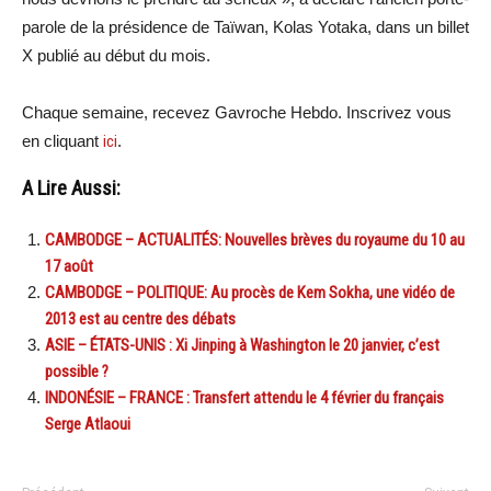
parole de la présidence de Taïwan, Kolas Yotaka, dans un billet
X publié au début du mois.
Chaque semaine, recevez Gavroche Hebdo. Inscrivez vous
en cliquant
ici
.
A Lire Aussi:
CAMBODGE – ACTUALITÉS: Nouvelles brèves du royaume du 10 au
17 août
CAMBODGE – POLITIQUE: Au procès de Kem Sokha, une vidéo de
2013 est au centre des débats
ASIE – ÉTATS-UNIS : Xi Jinping à Washington le 20 janvier, c’est
possible ?
INDONÉSIE – FRANCE : Transfert attendu le 4 février du français
Serge Atlaoui