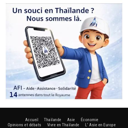
Accueil
Thaïlande
Asie
Économie
Opinions et débats
Vivre en Thaïlande
L’ Asie en Europe