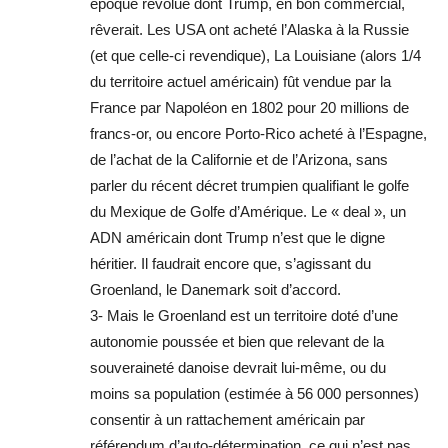
époque révolue dont Trump, en bon commercial,
rêverait. Les USA ont acheté l’Alaska à la Russie
(et que celle-ci revendique), La Louisiane (alors 1/4
du territoire actuel américain) fût vendue par la
France par Napoléon en 1802 pour 20 millions de
francs-or, ou encore Porto-Rico acheté à l’Espagne,
de l’achat de la Californie et de l’Arizona, sans
parler du récent décret trumpien qualifiant le golfe
du Mexique de Golfe d’Amérique. Le « deal », un
ADN américain dont Trump n’est que le digne
héritier. Il faudrait encore que, s’agissant du
Groenland, le Danemark soit d’accord.
3- Mais le Groenland est un territoire doté d’une
autonomie poussée et bien que relevant de la
souveraineté danoise devrait lui-même, ou du
moins sa population (estimée à 56 000 personnes)
consentir à un rattachement américain par
référendum d’auto-détermination, ce qui n’est pas