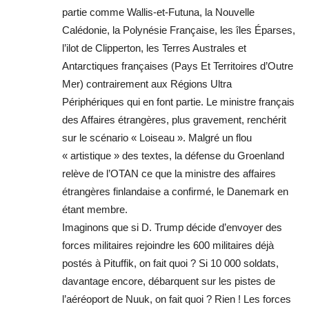
partie comme Wallis-et-Futuna, la Nouvelle
Calédonie, la Polynésie Française, les îles Éparses,
l’ilot de Clipperton, les Terres Australes et
Antarctiques françaises (Pays Et Territoires d’Outre
Mer) contrairement aux Régions Ultra
Périphériques qui en font partie. Le ministre français
des Affaires étrangères, plus gravement, renchérit
sur le scénario « Loiseau ». Malgré un flou
« artistique » des textes, la défense du Groenland
relève de l’OTAN ce que la ministre des affaires
étrangères finlandaise a confirmé, le Danemark en
étant membre.
Imaginons que si D. Trump décide d’envoyer des
forces militaires rejoindre les 600 militaires déjà
postés à Pituffik, on fait quoi ? Si 10 000 soldats,
davantage encore, débarquent sur les pistes de
l’aéréoport de Nuuk, on fait quoi ? Rien ! Les forces