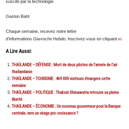
suscité par la technologie.
Gaston Baht
Chaque semaine, recevez notre lettre
d’informations
Gavroche Hebdo
. Inscrivez-vous en cliquant
ici
A Lire Aussi:
THAÏLANDE – DÉFENSE : Mort de deux pilotes de l’armée de l’air
thaïlandaise
THAÏLANDE – TOURISME : 469 000 visiteurs étrangers cette
semaine
THAÏLANDE – POLITIQUE : Thaksin Shinawatra retrouve sa pleine
liberté
THAÏLANDE – ÉCONOMIE : Un nouveau gouverneur pour la Banque
centrale, vers un virage pro-croissance ?