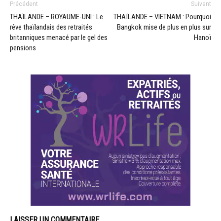
Précédent
Suivant
THAÏLANDE – ROYAUME-UNI : Le
THAÏLANDE – VIETNAM : Pourquoi
rêve thaïlandais des retraités
Bangkok mise de plus en plus sur
britanniques menacé par le gel des
Hanoï
pensions
LAISSER UN COMMENTAIRE