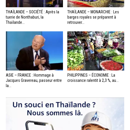
THAÏLANDE – SOCIÉTÉ : Après la
THAÏLANDE – MONARCHIE : Les
tuerie de Nonthaburi, la
barges royales se préparent à
Thaïlande...
retrouver...
ASIE – FRANCE : Hommage à
PHILIPPINES – ÉCONOMIE : La
Jacques Gravereau, passeur entre
croissance ralentit à 2,3 %, au...
la...