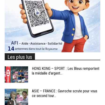
Les plus lus
HONG KONG – SPORT : Les Bleus remportent
la médaille d’argent...
ASIE – FRANCE : Gavroche scrute pour vous
ce second tour...