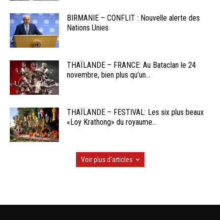
BIRMANIE – CONFLIT : Nouvelle alerte des
Nations Unies
THAÏLANDE – FRANCE: Au Bataclan le 24
novembre, bien plus qu’un...
THAÏLANDE – FESTIVAL: Les six plus beaux
«Loy Krathong» du royaume...
Voir plus d'articles