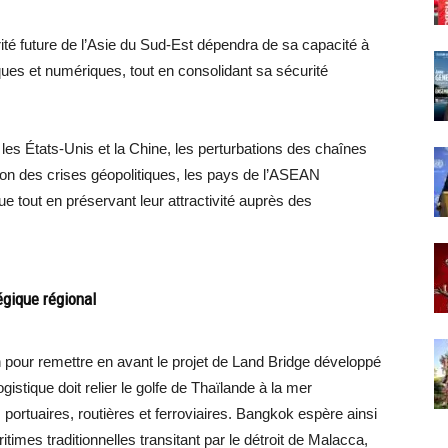
rité future de l’Asie du Sud-Est dépendra de sa capacité à
ues et numériques, tout en consolidant sa sécurité
les États-Unis et la Chine, les perturbations des chaînes
ion des crises géopolitiques, les pays de l’ASEAN
 tout en préservant leur attractivité auprès des
égique régional
n pour remettre en avant le projet de Land Bridge développé
gistique doit relier le golfe de Thaïlande à la mer
portuaires, routières et ferroviaires. Bangkok espère ainsi
itimes traditionnelles transitant par le détroit de Malacca,