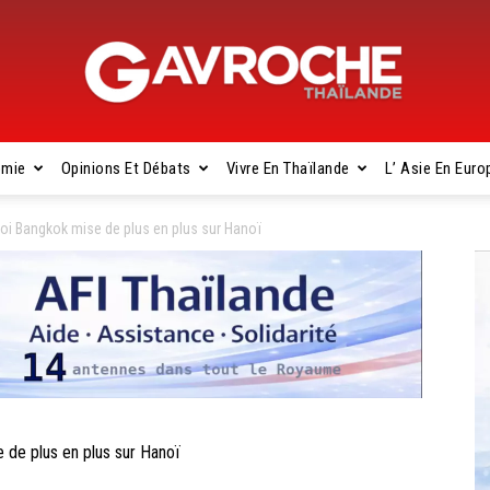
omie
Opinions Et Débats
Vivre En Thaïlande
L’ Asie En Euro
Gavroche
i Bangkok mise de plus en plus sur Hanoï
Thaïlande
e plus en plus sur Hanoï