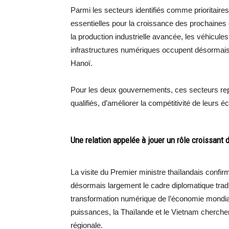
Parmi les secteurs identifiés comme prioritaire
essentielles pour la croissance des prochaines dé
la production industrielle avancée, les véhicules
infrastructures numériques occupent désormais
Hanoï.
Pour les deux gouvernements, ces secteurs rep
qualifiés, d’améliorer la compétitivité de leurs 
Une relation appelée à jouer un rôle croissant
La visite du Premier ministre thaïlandais confi
désormais largement le cadre diplomatique tradit
transformation numérique de l’économie mondial
puissances, la Thaïlande et le Vietnam cherch
régionale.