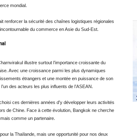
erce mondial.
ait renforcer la sécurité des chaînes logistiques régionales
 incontournable du commerce en Asie du Sud-Est.
nal
Charnvirakul illustre surtout l’importance croissante du
aise. Avec une croissance parmi les plus dynamiques
vestissements étrangers et une montée en puissance de son
 l’un des acteurs les plus influents de l’ASEAN.
hoisi ces dernières années d’y développer leurs activités
 hors de Chine. Face à cette évolution, Bangkok ne cherche
 mais comme un partenaire.
our la Thaïlande, mais une opportunité pour nos deux