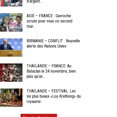
d’argent...
ASIE – FRANCE : Gavroche
scrute pour vous ce second
tour...
BIRMANIE – CONFLIT : Nouvelle
alerte des Nations Unies
THAÏLANDE – FRANCE: Au
Bataclan le 24 novembre, bien
plus qu’un...
THAÏLANDE – FESTIVAL: Les
six plus beaux «Loy Krathong» du
royaume...