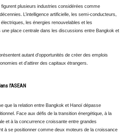
s figurent plusieurs industries considérées comme
cennies. L’intelligence artificielle, les semi-conducteurs,
 électriques, les énergies renouvelables et les
 une place centrale dans les discussions entre Bangkok et
résentent autant d’opportunités de créer des emplois
économies et d’attirer des capitaux étrangers.
 dans l’ASEAN
rme que la relation entre Bangkok et Hanoï dépasse
ionnel. Face aux défis de la transition énergétique, à la
e et à la concurrence croissante entre grandes
ent à se positionner comme deux moteurs de la croissance