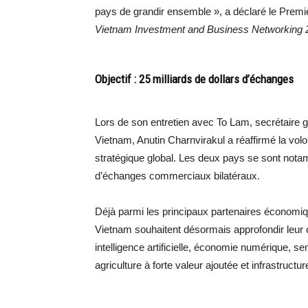
pays de grandir ensemble », a déclaré le Premi
Vietnam Investment and Business Networking 
Objectif : 25 milliards de dollars d’échanges
Lors de son entretien avec To Lam, secrétaire 
Vietnam, Anutin Charnvirakul a réaffirmé la vol
stratégique global. Les deux pays se sont notamm
d’échanges commerciaux bilatéraux.
Déjà parmi les principaux partenaires économiqu
Vietnam souhaitent désormais approfondir leur 
intelligence artificielle, économie numérique, s
agriculture à forte valeur ajoutée et infrastructur