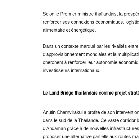
Selon le Premier ministre thaïlandais, la prospé
renforcer ses connexions économiques, logistiq
alimentaire et énergétique.
Dans un contexte marqué par les rivalités entre 
d’approvisionnement mondiales et la multiplicat
cherchent à renforcer leur autonomie économique
investisseurs internationaux.
Le Land Bridge thaïlandais comme projet strat
Anutin Charnvirakul a profité de son interventio
dans le sud de la Thaïlande. Ce vaste corridor lo
d’Andaman grâce à de nouvelles infrastructures 
proposer une alternative partielle aux routes mar