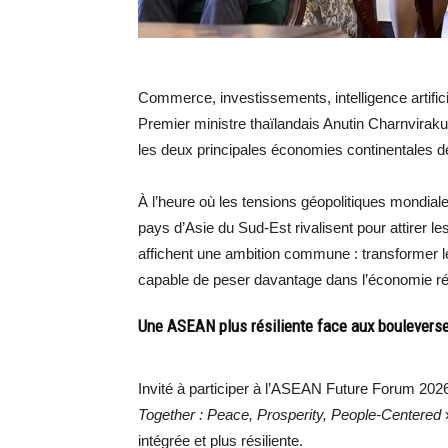
Commerce, investissements, intelligence artificiel
Premier ministre thaïlandais Anutin Charnviraku
les deux principales économies continentales 
À l’heure où les tensions géopolitiques mondial
pays d’Asie du Sud-Est rivalisent pour attirer 
affichent une ambition commune : transformer leur
capable de peser davantage dans l’économie ré
Une ASEAN plus résiliente face aux boulever
Invité à participer à l’ASEAN Future Forum 202
Together : Peace, Prosperity, People-Centered
»
intégrée et plus résiliente.