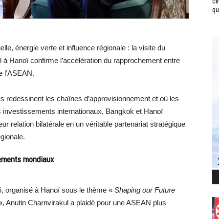
ci
qui
le, énergie verte et influence régionale : la visite du
l à Hanoï confirme l’accélération du rapprochement entre
de l’ASEAN.
es redessinent les chaînes d’approvisionnement et où les
les investissements internationaux, Bangkok et Hanoï
 relation bilatérale en un véritable partenariat stratégique
gionale.
sements mondiaux
6, organisé à Hanoï sous le thème «
Shaping our Future
, Anutin Charnvirakul a plaidé pour une ASEAN plus