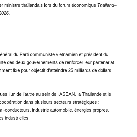
er ministre thaïlandais lors du forum économique
Thailand–
2026
.
général du Parti communiste vietnamien et président du
onté des deux gouvernements de renforcer leur partenariat
ent fixé pour objectif d’atteindre 25 milliards de dollars
es l’un de l’autre au sein de l’ASEAN, la Thaïlande et le
coopération dans plusieurs secteurs stratégiques :
emi-conducteurs, industrie automobile, énergies propres,
es industrielles.