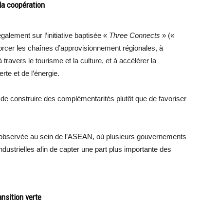
la coopération
lement sur l’initiative baptisée «
Three Connects
» («
forcer les chaînes d’approvisionnement régionales, à
avers le tourisme et la culture, et à accélérer la
te et de l’énergie.
de construire des complémentarités plutôt que de favoriser
.
e observée au sein de l’ASEAN, où plusieurs gouvernements
dustrielles afin de capter une part plus importante des
ansition verte