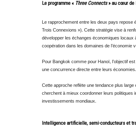
Le programme «
Three Connects
» au cœur de 
Le rapprochement entre les deux pays repose éga
Trois Connexions »). Cette stratégie vise à ren
développer les échanges économiques locaux à tr
coopération dans les domaines de l’économie ver
Pour Bangkok comme pour Hanoï, l’objectif est 
une concurrence directe entre leurs économies
Cette approche reflète une tendance plus larg
cherchent à mieux coordonner leurs politiques in
investissements mondiaux.
Intelligence artificielle, semi-conducteurs et tr