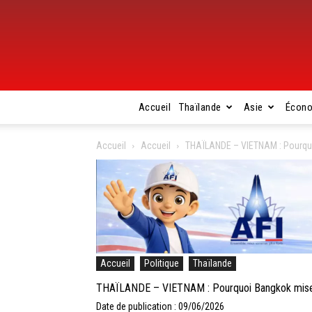
Accueil
Thaïlande
Asie
Écon
Accueil
Accueil
THAÏLANDE – VIETNAM : Pourquo
Accueil
Politique
Thaïlande
THAÏLANDE – VIETNAM : Pourquoi Bangkok mise d
Date de publication : 09/06/2026