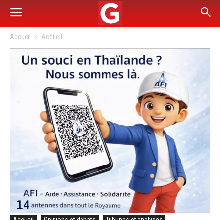
Accueil
Accueil
Accueil
Opinions et débats
Tribunes et analyses