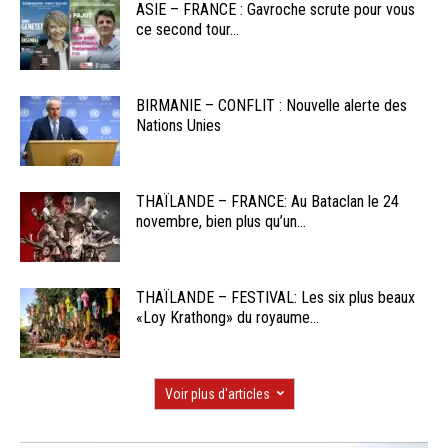
ASIE – FRANCE : Gavroche scrute pour vous
ce second tour...
BIRMANIE – CONFLIT : Nouvelle alerte des
Nations Unies
THAÏLANDE – FRANCE: Au Bataclan le 24
novembre, bien plus qu’un...
THAÏLANDE – FESTIVAL: Les six plus beaux
«Loy Krathong» du royaume...
Voir plus d'articles