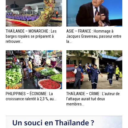
THAÏLANDE – MONARCHIE : Les
ASIE – FRANCE : Hommage à
barges royales se préparent à
Jacques Gravereau, passeur entre
retrouver...
la...
PHILIPPINES – ÉCONOMIE : La
THAÏLANDE – CRIME : L’auteur de
croissance ralentit à 2,3 %, au...
l’attaque aurait tué deux
membres...