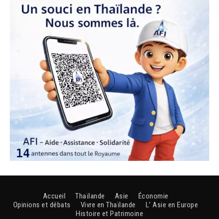
Accueil
Thaïlande
Asie
Économie
Opinions et débats
Vivre en Thaïlande
L’ Asie en Europe
Histoire et Patrimoine