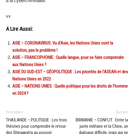
à la cybercriminalité.
vv
A Lire Aussi:
ASIE – CORONAVIRUS: Vu d’Asie, les Nations Unies sont la
solution, pas le problème !
ASIE – FRANCOPHONIE : Quelle langue, pour se faire comprendre
aux Nations Unies ?
ASIE DU SUD-EST – GÉOPOLITIQUE : Les priorités de l’ASEAN et des
Nations Unies en 2022
ASIE – NATIONS UNIES : Quelle politique pour les droits de l’homme
en 2024 ?
Précédent
Suivant
THAÏLANDE – POLITIQUE : Les trois
BIRMANIE – CONFLIT : Entre la
théories pour comprendre le retour
junte militaire et la Chine, un
des Shinawatra au pouvoir
dialogue difficile, mais qui se