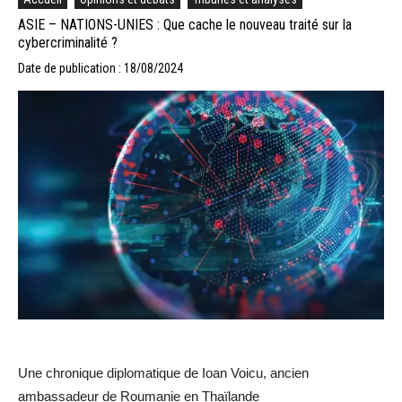
ASIE – NATIONS-UNIES : Que cache le nouveau traité sur la
cybercriminalité ?
Date de publication : 18/08/2024
Une chronique diplomatique de Ioan Voicu, ancien
ambassadeur de Roumanie en Thaïlande