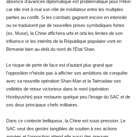
absence d’avancée diplomatique est problématique pour Pékin
car elle met à mal son rôle de médiateur entre les multiples
parties au conflit. Si les combats gagnent encore en intensité
ou se traduisent par de nouvelles prises symboliques fortes
(ex. Muse), la Chine affichera urbi et orbi les limites de son
influence or les intérêts de la République populaire vont en
Birmanie bien au-delà du nord de l’État Shan.
Le risque de perte de face est d’autant plus grand que
l’opposition n’hésite pas à afficher ses ambitions de conquête
avec sa nouvelle opération Shan-Man et la Tatmadaw ses
velléités de retour victorieux dans le nord (opération
Hsinbyushin) pour restaurer quelque peu l’image du SAC et de
ses deux principaux chefs militaires.
Dans ce contexte belliqueux, la Chine est sous-pression. Le
SAC veut des gestes tangibles de soutien à ses actions
armées et l’opposition attend elle aussi des preuves