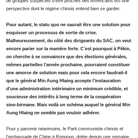
de groupes suspectés d’être proches des Américains est une
perspective dont le régime chinois entend bien se garder.
Pour autant, le statu quo ne saurait être une solution pour
esquisser un processus de sortie de crise.
Malheureusement, du côté des dirigeants du SAC, on veut
encore parier sur la manière forte. C’est pourquoi à Pékin,
on cherche à se convaincre que des élections générales,
mêmes partielles l’année prochaine, pourraient constituer
une amorce de solution mais pour cela encore faudrait-il
que le général Min Aung Hlaing accepte l’instauration
d’une administration intérimaire un minimum crédible, et
soucieuse des intérêts à long terme de la coopération
sino-birmane. Mais voilà un schéma auquel le général Min
Aung Hlaing ne semble pas vouloir adhérer.
Pour y parvenir néanmoins, le Parti communiste chinois et
l’ambassade de Chine à Rangoun, dotée depuis une semaine