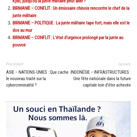
Kyat, jusqu’où la junte militaire peut aller ?
BIRMANIE – CONFLIT : Un émissaire chinois rencontre le chef de la
junte militaire
BIRMANIE – POLITIQUE : La junte militaire tape fort, mais elle est le
dos au mur
BIRMANIE – CONFLIT : L’état d’urgence prolongé par la junte au
pouvoir
Précédent
Suivant
ASIE – NATIONS-UNIES : Que cache
INDONÉSIE – INFRASTRUCTURES :
le nouveau traité sur la
Une fête nationale dans la future
cybercriminalité ?
capitale loin d’être achevée