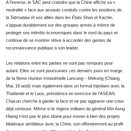
A l’inverse, le SAC peut craindre que la Chine affiche sa «
neutralité » face aux assauts conduits contre les positions de
la Tatmadaw et ses alliés dans les États Shan et Kachin,
s’appuie durablement sur des groupes armés à même de
protéger ses intérêts économiques dans le nord du pays et
continue de se montrer rétive à accorder des gestes de
reconnaissance publique à son leader.
Les relations entre les parties ne sont pas rompues pour
autant. Elles se sont poursuivies ces derniers jours en marge
de la 9ème réunion ministérielle Lancang – Mékong (Chiang
Mai, 16 août) mais également dans un format tripolaire avec la
Thaïlande et le Laos, présidence en exercice de l’ASEAN.
Chacun cherche à garder la face et ne pas aggraver une crise
déjà sérieuse. Même si le régime militaire du général Min Aung
Hlaing n’est pas le plus idoine pour mener à bien des projets
bilatéraux ambitieux avec la Chine, son effondrement au profit