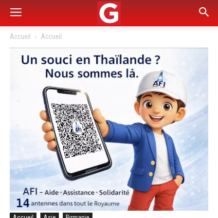
Accueil
Accueil
Accueil
Asie
Birmanie