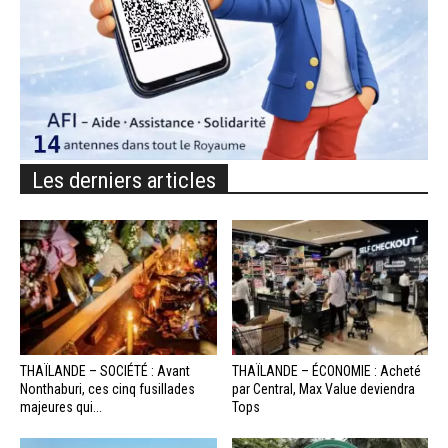
Les derniers articles
THAÏLANDE – SOCIÉTÉ : Avant
THAÏLANDE – ÉCONOMIE : Acheté
Nonthaburi, ces cinq fusillades
par Central, Max Value deviendra
majeures qui...
Tops