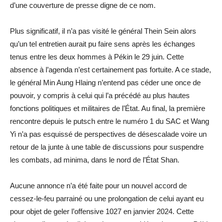
d’une couverture de presse digne de ce nom.
Plus significatif, il n’a pas visité le général Thein Sein alors
qu’un tel entretien aurait pu faire sens après les échanges
tenus entre les deux hommes à Pékin le 29 juin. Cette
absence à l’agenda n’est certainement pas fortuite. A ce stade,
le général Min Aung Hlaing n’entend pas céder une once de
pouvoir, y compris à celui qui l’a précédé au plus hautes
fonctions politiques et militaires de l’État. Au final, la première
rencontre depuis le putsch entre le numéro 1 du SAC et Wang
Yi n’a pas esquissé de perspectives de désescalade voire un
retour de la junte à une table de discussions pour suspendre
les combats, ad minima, dans le nord de l’État Shan.
Aucune annonce n’a été faite pour un nouvel accord de
cessez-le-feu parrainé ou une prolongation de celui ayant eu
pour objet de geler l’offensive 1027 en janvier 2024. Cette