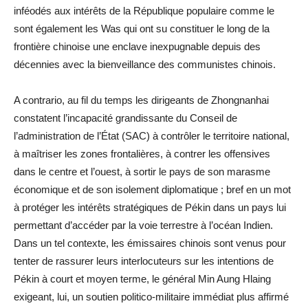
inféodés aux intérêts de la République populaire comme le
sont également les Was qui ont su constituer le long de la
frontière chinoise une enclave inexpugnable depuis des
décennies avec la bienveillance des communistes chinois.
A contrario, au fil du temps les dirigeants de Zhongnanhai
constatent l’incapacité grandissante du Conseil de
l’administration de l’État (SAC) à contrôler le territoire national,
à maîtriser les zones frontalières, à contrer les offensives
dans le centre et l’ouest, à sortir le pays de son marasme
économique et de son isolement diplomatique ; bref en un mot
à protéger les intérêts stratégiques de Pékin dans un pays lui
permettant d’accéder par la voie terrestre à l’océan Indien.
Dans un tel contexte, les émissaires chinois sont venus pour
tenter de rassurer leurs interlocuteurs sur les intentions de
Pékin à court et moyen terme, le général Min Aung Hlaing
exigeant, lui, un soutien politico-militaire immédiat plus affirmé