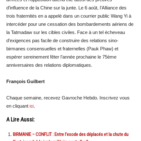
d’influence de la Chine sur la junte. Le 6 août, l’Alliance des
trois fraternités en a appelé dans un courrier public Wang Yi à
intercéder pour une cessation des bombardements aériens de
la Tatmadaw sur les cibles civiles. Face à un tel écheveau
d’exigences pas facile de construire des relations sino-
birmanes consensuelles et fraternelles (Pauk Phaw) et
espérer sereinement fêter l’année prochaine le 75ème
anniversaires des relations diplomatiques.
François Guilbert
Chaque semaine, recevez Gavroche Hebdo. Inscrivez vous
en cliquant
ici
.
A Lire Aussi:
BIRMANIE – CONFLIT : Entre l’exode des déplacés et la chute du