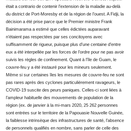
était a contrario de contenir l’extension de la maladie au-delà
du district de Port-Moresby et de la région de l’ouest. A Fidji, la
décision a été prise parce que le Premier ministre Frank
Bainimarama a estimé que celles édictées auparavant
n’étaient pas respectées par ses concitoyens avec
suffisamment de rigueur, puisque plus d’une centaine d’entre
eux a été interpellée par les forces de l’ordre pour ne pas avoir
suivis les règles de confinement. Quant à l’île de Guam, le
couvre-feu y a été instauré pour les mineurs seulement.
Même si sur certaines îles les mesures de couvre-feu ne sont
pas rares après des cyclones particulièrement ravageurs, le
COVID-19 suscite des peurs paniques. Celles-ci sont liées à
l’ampleur habituelle des mouvements de population de la
région (ex. de janvier à la mi-mars 2020, 25 262 personnes
sont entrées sur le territoire de la Papouasie Nouvelle Guinée,
la faiblesse intrinsèque des infrastructures de santé, l’absence
de personnels qualifiés en nombre, sans parler de celle des