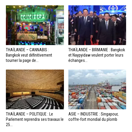
THAÏLANDE – CANNABIS :
THAÏLANDE – BIRMANIE : Bangkok
Bangkok veut définitivement
et Naypyidaw veulent porter leurs
tourner la page de...
échanges...
THAÏLANDE – POLITIQUE : Le
ASIE – INDUSTRIE : Singapour,
Parlement reprendra ses travaux le
coffre-fort mondial du plomb
25...