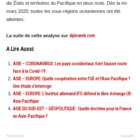
dix États et territoires du Pacifique en deux mois. Dès la mi-
mars 2020, toutes les sous-régions océaniennes ont été
atteintes.
La suite de cette analyse sur
diploweb.com
A Lire Aussi:
ASIE – CORONAVIRUS: Les pays occidentaux font fausse route
face à la Covid-19
ASIE – EUROPE: Quelle coopération entre l’UE et l’Asie Pacifique ?
Une étude s’interroge
ASIE – EUROPE: L’institut allemand IFO défend le libre-échange UE-
Asie Pacifique
ASIE DU SUD-EST – GÉOPOLITIQUE : Quelle doctrine pour la France
en Asie-Pacifique ?
Précédent
Suivant