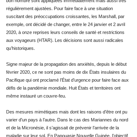
bon nombre sont appliquées immédiatement mais aussi très
régulièrement ajustées. Pour faire face à une situation
suscitant des préoccupations croissantes, les Marshall, par
exemple, ont décidé de changer, entre le 24 janvier et 2 avril
2020, à onze reprises leurs conseils de santé et restrictions
aux voyageurs (HTAR). Les décisions sont aussi radicales
qu’historiques.
Signe majeur de la propagation des anxiétés, depuis le début
février 2020, ce ne sont pas moins de dix États insulaires du
Pacifique qui ont proclamé l’État d’urgence pour faire face aux
défis de la pandémie mondiale. Huit États et territoires ont
même instauré un couvre-feu.
Des mesures mimétiques mais dont les raisons d’être ont pu
varier d’un pays à l’autre. Dans le cas des Mariannes du nord
et de la Micronésie, il s’agissait de prévenir l’arrivée de la
maladie sur leur sol. En Papouasie Nouvelle Guinée, l’objectif