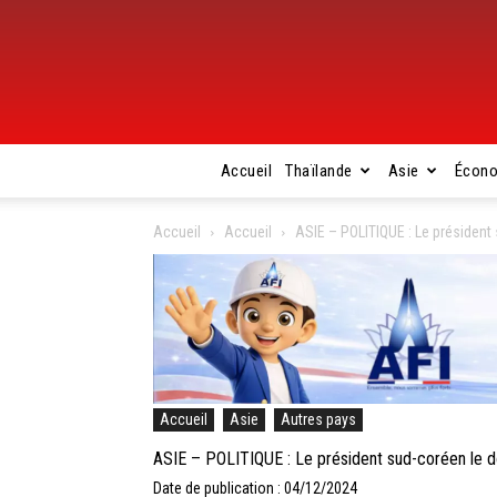
Accueil
Thaïlande
Asie
Écon
Accueil
Accueil
ASIE – POLITIQUE : Le président 
Accueil
Asie
Autres pays
ASIE – POLITIQUE : Le président sud-coréen le do
Date de publication : 04/12/2024