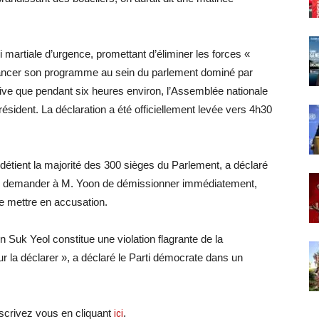
 martiale d’urgence, promettant d’éliminer les forces «
avancer son programme au sein du parlement dominé par
ective que pendant six heures environ, l’Assemblée nationale
ésident. La déclaration a été officiellement levée vers 4h30
i détient la majorité des 300 sièges du Parlement, a déclaré
 de demander à M. Yoon de démissionner immédiatement,
le mettre en accusation.
n Suk Yeol constitue une violation flagrante de la
ur la déclarer », a déclaré le Parti démocrate dans un
crivez vous en cliquant
ici
.