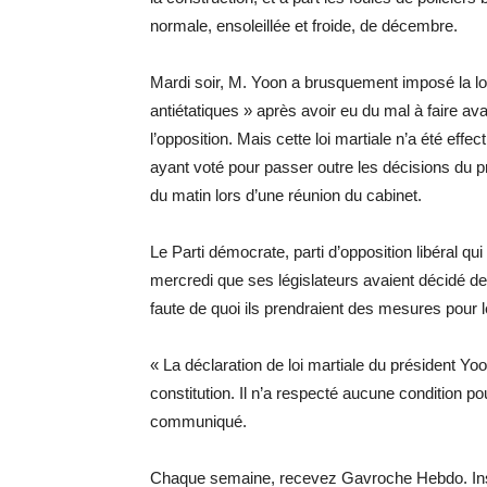
normale, ensoleillée et froide, de décembre.
Mardi soir, M. Yoon a brusquement imposé la loi
antiétatiques » après avoir eu du mal à faire 
l’opposition. Mais cette loi martiale n’a été eff
ayant voté pour passer outre les décisions du pr
du matin lors d’une réunion du cabinet.
Le Parti démocrate, parti d’opposition libéral qu
mercredi que ses législateurs avaient décidé
faute de quoi ils prendraient des mesures pour 
« La déclaration de loi martiale du président Yoo
constitution. Il n’a respecté aucune condition po
communiqué.
Chaque semaine, recevez Gavroche Hebdo. Ins