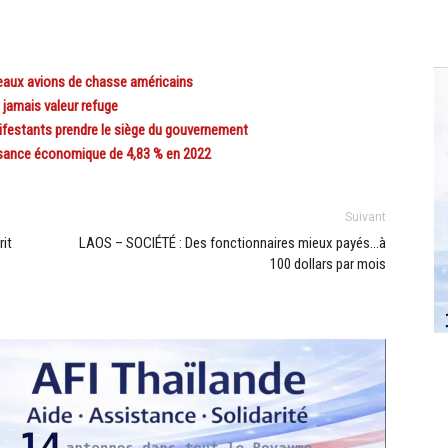
eaux avions de chasse américains
 jamais valeur refuge
nifestants prendre le siège du gouvernement
ssance économique de 4,83 % en 2022
Suivant
it
LAOS – SOCIÉTÉ : Des fonctionnaires mieux payés…à
100 dollars par mois