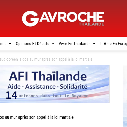
omie
Opinions Et Débats
Vivre En Thaïlande
L’ Asie En Euro
Gavroche
sud-coréen le dos au mur après son appel à la loi martiale
Thaïlande
s au mur après son appel à la loi martiale