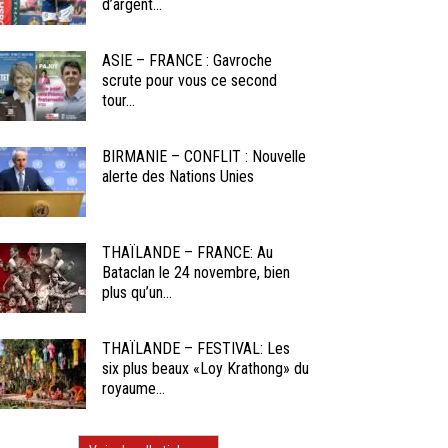
d’argent...
ASIE – FRANCE : Gavroche
scrute pour vous ce second
tour...
BIRMANIE – CONFLIT : Nouvelle
alerte des Nations Unies
THAÏLANDE – FRANCE: Au
Bataclan le 24 novembre, bien
plus qu’un...
THAÏLANDE – FESTIVAL: Les
six plus beaux «Loy Krathong» du
royaume...