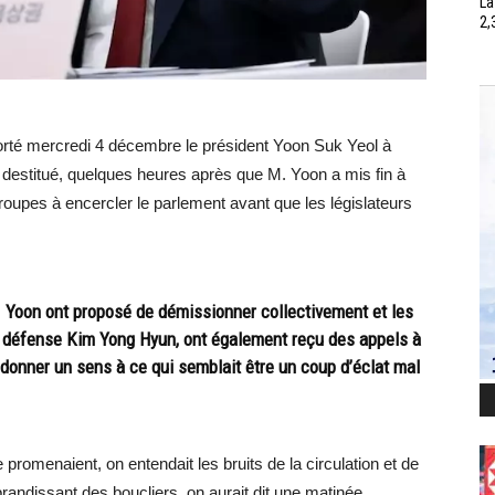
La
2,
horté mercredi 4 décembre le président Yoon Suk Yeol à
destitué, quelques heures après que M. Yoon a mis fin à
 troupes à encercler le parlement avant que les législateurs
. Yoon ont proposé de démissionner collectivement et les
a défense Kim Yong Hyun, ont également reçu des appels à
e donner un sens à ce qui semblait être un coup d’éclat mal
e promenaient, on entendait les bruits de la circulation et de
 brandissant des boucliers, on aurait dit une matinée