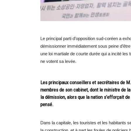
Le principal parti d’opposition sud-coréen a ex
démissionner immédiatement sous peine d’être 
une loi martiale de courte durée qui a incité les
ne votent sa levée.
Les principaux conseillers et secrétaires de M
membres de son cabinet, dont le ministre de l
la démission, alors que la nation s’efforçait d
pensé.
Dans la capitale, les touristes et les habitants s
la construction, et à part les foules de policiers