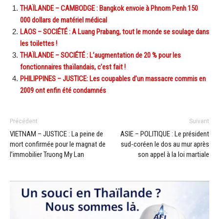
THAÏLANDE – CAMBODGE : Bangkok envoie à Phnom Penh 150
000 dollars de matériel médical
LAOS – SOCIÉTÉ : A Luang Prabang, tout le monde se soulage dans
les toilettes !
THAÏLANDE – SOCIÉTÉ : L’augmentation de 20 % pour les
fonctionnaires thaïlandais, c’est fait !
PHILIPPINES – JUSTICE: Les coupables d’un massacre commis en
2009 ont enfin été condamnés
Précédent
Suivant
VIETNAM – JUSTICE : La peine de
ASIE – POLITIQUE : Le président
mort confirmée pour le magnat de
sud-coréen le dos au mur après
l’immobilier Truong My Lan
son appel à la loi martiale