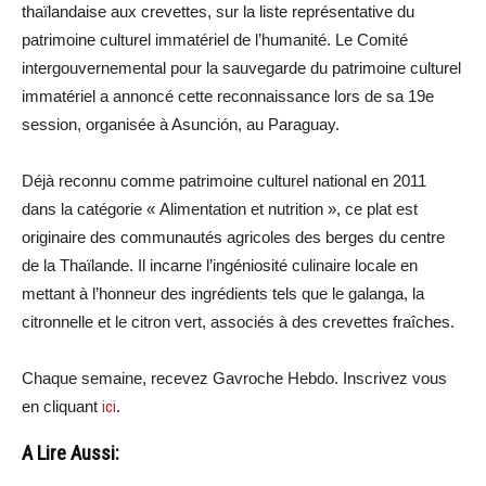
thaïlandaise aux crevettes, sur la liste représentative du
patrimoine culturel immatériel de l’humanité. Le Comité
intergouvernemental pour la sauvegarde du patrimoine culturel
immatériel a annoncé cette reconnaissance lors de sa 19e
session, organisée à Asunción, au Paraguay.
Déjà reconnu comme patrimoine culturel national en 2011
dans la catégorie « Alimentation et nutrition », ce plat est
originaire des communautés agricoles des berges du centre
de la Thaïlande. Il incarne l’ingéniosité culinaire locale en
mettant à l’honneur des ingrédients tels que le galanga, la
citronnelle et le citron vert, associés à des crevettes fraîches.
Chaque semaine, recevez Gavroche Hebdo. Inscrivez vous
en cliquant
ici
.
A Lire Aussi: