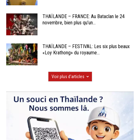
THAÏLANDE – FRANCE: Au Bataclan le 24
novembre, bien plus qu’un...
THAÏLANDE – FESTIVAL: Les six plus beaux
«Loy Krathong» du royaume...
Voir plus d'articles