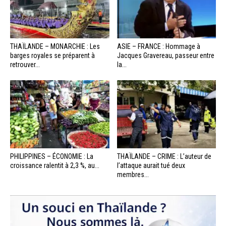
THAÏLANDE – MONARCHIE : Les
ASIE – FRANCE : Hommage à
barges royales se préparent à
Jacques Gravereau, passeur entre
retrouver...
la...
PHILIPPINES – ÉCONOMIE : La
THAÏLANDE – CRIME : L’auteur de
croissance ralentit à 2,3 %, au...
l’attaque aurait tué deux
membres...