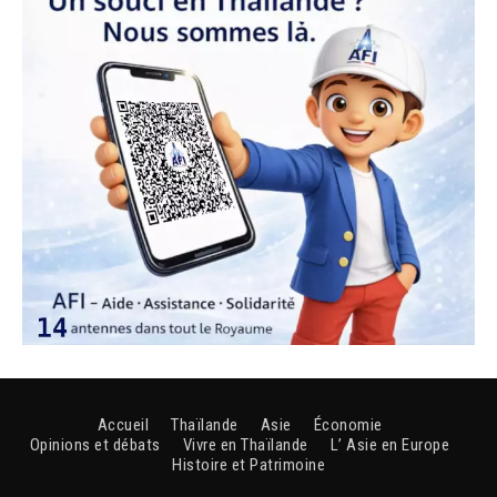
Accueil
Thaïlande
Asie
Économie
Opinions et débats
Vivre en Thaïlande
L’ Asie en Europe
Histoire et Patrimoine