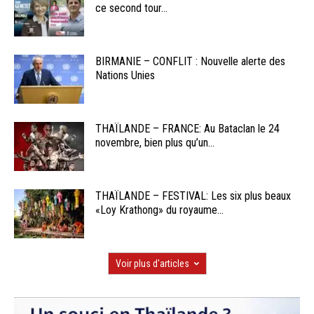
ce second tour...
BIRMANIE – CONFLIT : Nouvelle alerte des
Nations Unies
THAÏLANDE – FRANCE: Au Bataclan le 24
novembre, bien plus qu’un...
THAÏLANDE – FESTIVAL: Les six plus beaux
«Loy Krathong» du royaume...
Voir plus d'articles