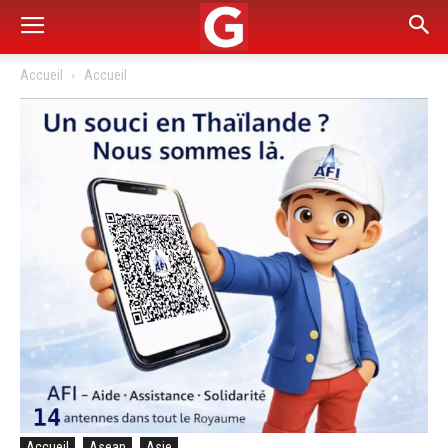
Accueil
Accueil
Accueil
Asean
Asie