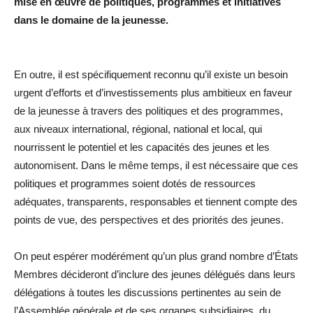
mise en œuvre de politiques, programmes et initiatives
dans le domaine de la jeunesse.
En outre, il est spécifiquement reconnu qu’il existe un besoin
urgent d’efforts et d’investissements plus ambitieux en faveur
de la jeunesse à travers des politiques et des programmes,
aux niveaux international, régional, national et local, qui
nourrissent le potentiel et les capacités des jeunes et les
autonomisent. Dans le même temps, il est nécessaire que ces
politiques et programmes soient dotés de ressources
adéquates, transparents, responsables et tiennent compte des
points de vue, des perspectives et des priorités des jeunes.
On peut espérer modérément qu’un plus grand nombre d’États
Membres décideront d’inclure des jeunes délégués dans leurs
délégations à toutes les discussions pertinentes au sein de
l’Assemblée générale et de ses organes subsidiaires, du