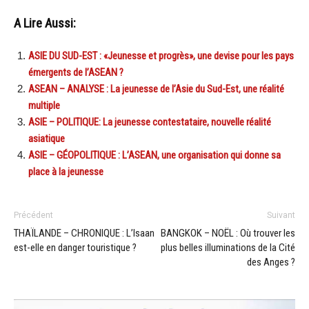
A Lire Aussi:
ASIE DU SUD-EST : «Jeunesse et progrès», une devise pour les pays
émergents de l’ASEAN ?
ASEAN – ANALYSE : La jeunesse de l’Asie du Sud-Est, une réalité
multiple
ASIE – POLITIQUE: La jeunesse contestataire, nouvelle réalité
asiatique
ASIE – GÉOPOLITIQUE : L’ASEAN, une organisation qui donne sa
place à la jeunesse
Précédent
Suivant
THAÏLANDE – CHRONIQUE : L’Isaan
BANGKOK – NOËL : Où trouver les
est-elle en danger touristique ?
plus belles illuminations de la Cité
des Anges ?