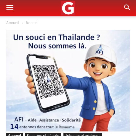
Accueil
Accueil
Accueil
Opinions et débats
Tribunes et analyses