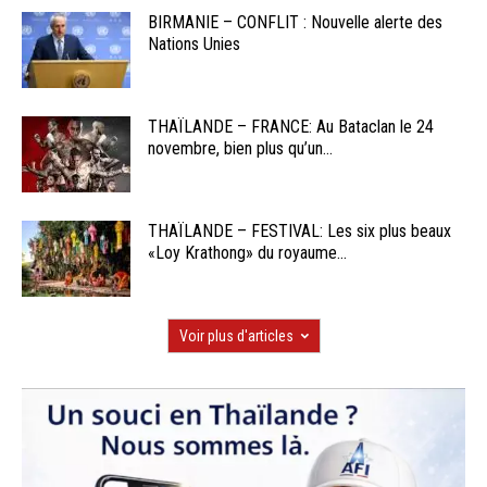
BIRMANIE – CONFLIT : Nouvelle alerte des
Nations Unies
THAÏLANDE – FRANCE: Au Bataclan le 24
novembre, bien plus qu’un...
THAÏLANDE – FESTIVAL: Les six plus beaux
«Loy Krathong» du royaume...
Voir plus d'articles