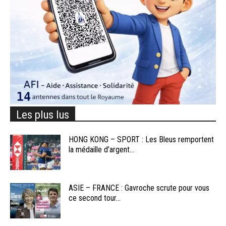
Les plus lus
HONG KONG – SPORT : Les Bleus remportent
la médaille d’argent...
ASIE – FRANCE : Gavroche scrute pour vous
ce second tour...