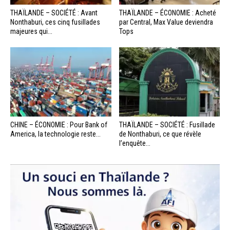
THAÏLANDE – SOCIÉTÉ : Avant
THAÏLANDE – ÉCONOMIE : Acheté
Nonthaburi, ces cinq fusillades
par Central, Max Value deviendra
majeures qui...
Tops
CHINE – ÉCONOMIE : Pour Bank of
THAÏLANDE – SOCIÉTÉ : Fusillade
America, la technologie reste...
de Nonthaburi, ce que révèle
l’enquête...