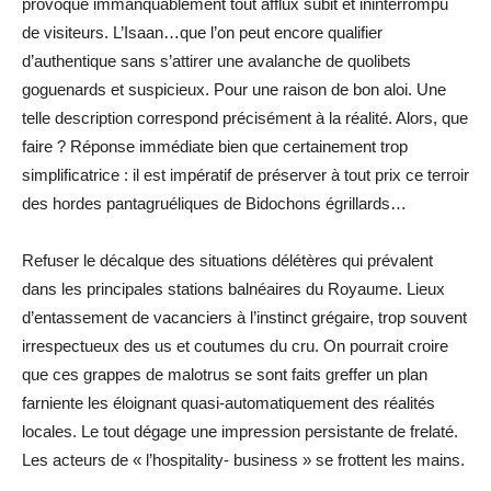
provoque immanquablement tout afflux subit et ininterrompu
de visiteurs. L’Isaan…que l’on peut encore qualifier
d’authentique sans s’attirer une avalanche de quolibets
goguenards et suspicieux. Pour une raison de bon aloi. Une
telle description correspond précisément à la réalité. Alors, que
faire ? Réponse immédiate bien que certainement trop
simplificatrice : il est impératif de préserver à tout prix ce terroir
des hordes pantagruéliques de Bidochons égrillards…
Refuser le décalque des situations délétères qui prévalent
dans les principales stations balnéaires du Royaume. Lieux
d’entassement de vacanciers à l’instinct grégaire, trop souvent
irrespectueux des us et coutumes du cru. On pourrait croire
que ces grappes de malotrus se sont faits greffer un plan
farniente les éloignant quasi-automatiquement des réalités
locales. Le tout dégage une impression persistante de frelaté.
Les acteurs de « l’hospitality- business » se frottent les mains.