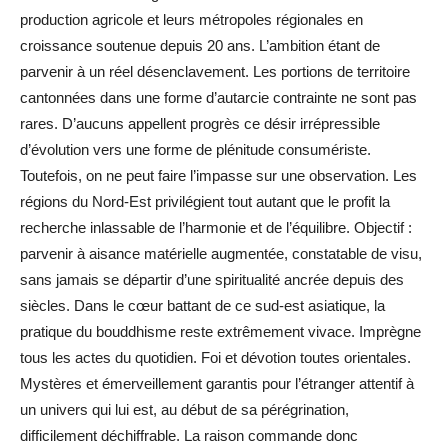
production agricole et leurs métropoles régionales en
croissance soutenue depuis 20 ans. L’ambition étant de
parvenir à un réel désenclavement. Les portions de territoire
cantonnées dans une forme d’autarcie contrainte ne sont pas
rares. D’aucuns appellent progrès ce désir irrépressible
d’évolution vers une forme de plénitude consumériste.
Toutefois, on ne peut faire l’impasse sur une observation. Les
régions du Nord-Est privilégient tout autant que le profit la
recherche inlassable de l’harmonie et de l’équilibre. Objectif :
parvenir à aisance matérielle augmentée, constatable de visu,
sans jamais se départir d’une spiritualité ancrée depuis des
siècles. Dans le cœur battant de ce sud-est asiatique, la
pratique du bouddhisme reste extrêmement vivace. Imprègne
tous les actes du quotidien. Foi et dévotion toutes orientales.
Mystères et émerveillement garantis pour l’étranger attentif à
un univers qui lui est, au début de sa pérégrination,
difficilement déchiffrable. La raison commande donc