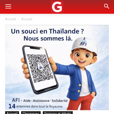
Accueil
Accueil
Accueil
Chroniques
Opinions et débats