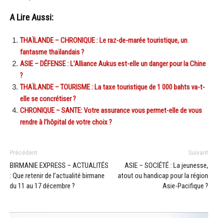
A Lire Aussi:
THAÏLANDE – CHRONIQUE : Le raz-de-marée touristique, un
fantasme thaïlandais ?
ASIE – DÉFENSE : L’Alliance Aukus est-elle un danger pour la Chine
?
THAÏLANDE – TOURISME : La taxe touristique de 1 000 bahts va-t-
elle se concrétiser ?
CHRONIQUE – SANTE: Votre assurance vous permet-elle de vous
rendre à l’hôpital de votre choix ?
Précédent
Suivant
BIRMANIE EXPRESS – ACTUALITÉS
ASIE – SOCIÉTÉ : La jeunesse,
: Que retenir de l’actualité birmane
atout ou handicap pour la région
du 11 au 17 décembre ?
Asie-Pacifique ?