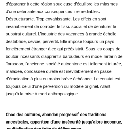
d’épargner à cette région soucieuse d’équilibre les miasmes
d’une déferlante aux conséquences irrémédiables.
Déstructurante. Trop envahissante. Les effets en sont
invariablement de corroder le tissu social et de dénaturer le
substrat culturel. L’industrie des vacances à grande échelle
déstabilise, dévoie, pervertit. Elle impose toujours un pays
foncièrement étranger à ce qui prééxistait. Sous les coups de
boutoir incessants d’apprentis baroudeurs en mode Tartarin de
Tarascon, l’ancienne société autochtone est tellement triturée,
malaxée, concassée qu’elle est inévitablement en passe
d’éradication à plus ou moins brève échéance. Le constat est
toujours celui d’une perversion du modèle originel. Allant
jusqu’à la mise à mort anthropologique.
Choc des cultures, abandon progressif des traditions
ancestrales, apparition d’une insécurité jusqu’alors inconnue,
multiplication des faits de délinquance.