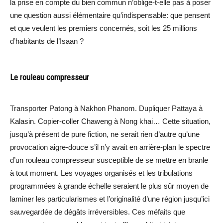
la prise en compte du bien commun n’oblige-t-elle pas à poser
une question aussi élémentaire qu’indispensable: que pensent
et que veulent les premiers concernés, soit les 25 millions
d’habitants de l’Isaan ?
Le rouleau compresseur
Transporter Patong à Nakhon Phanom. Dupliquer Pattaya à
Kalasin. Copier-coller Chaweng à Nong khai… Cette situation,
jusqu’à présent de pure fiction, ne serait rien d’autre qu’une
provocation aigre-douce s’il n’y avait en arrière-plan le spectre
d’un rouleau compresseur susceptible de se mettre en branle
à tout moment. Les voyages organisés et les tribulations
programmées à grande échelle seraient le plus sûr moyen de
laminer les particularismes et l’originalité d’une région jusqu’ici
sauvegardée de dégâts irréversibles. Ces méfaits que