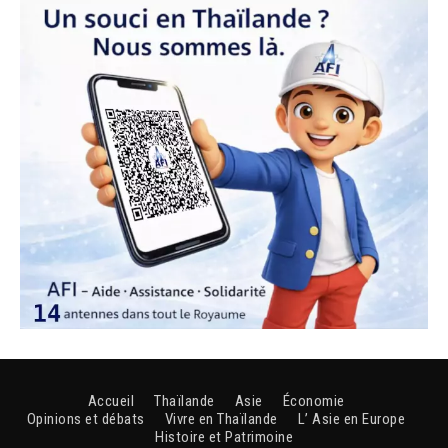
Accueil
Thaïlande
Asie
Économie
Opinions et débats
Vivre en Thaïlande
L’ Asie en Europe
Histoire et Patrimoine