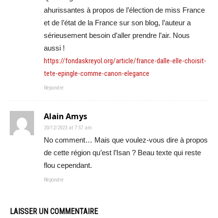
ahurissantes à propos de l’élection de miss France
et de l’état de la France sur son blog, l’auteur a
sérieusement besoin d’aller prendre l’air. Nous
aussi !
https://fondaskreyol.org/article/france-dalle-elle-choisit-
tete-epingle-comme-canon-elegance
Répondre
Alain Amys
20/12/2023 at 7:57 am
No comment… Mais que voulez-vous dire à propos
de cette région qu’est l’Isan ? Beau texte qui reste
flou cependant.
Répondre
LAISSER UN COMMENTAIRE