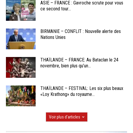
ASIE – FRANCE : Gavroche scrute pour vous
ce second tour...
BIRMANIE – CONFLIT : Nouvelle alerte des
Nations Unies
THAÏLANDE – FRANCE: Au Bataclan le 24
novembre, bien plus qu’un...
THAÏLANDE – FESTIVAL: Les six plus beaux
«Loy Krathong» du royaume...
Voir plus d'articles