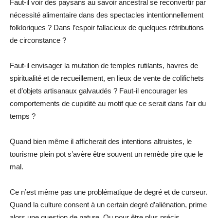
Faut-il voir des paysans au savoir ancestral se reconvertir par
nécessité alimentaire dans des spectacles intentionnellement
folkloriques ? Dans l’espoir fallacieux de quelques rétributions
de circonstance ?
Faut-il envisager la mutation de temples rutilants, havres de
spiritualité et de recueillement, en lieux de vente de colifichets
et d’objets artisanaux galvaudés ? Faut-il encourager les
comportements de cupidité au motif que ce serait dans l’air du
temps ?
Quand bien même il afficherait des intentions altruistes, le
tourisme plein pot s’avère être souvent un remède pire que le
mal.
Ce n’est même pas une problématique de degré et de curseur.
Quand la culture consent à un certain degré d’aliénation, prime
alors une question de nature. Ou pour être plus précis,