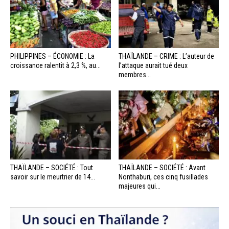
PHILIPPINES – ÉCONOMIE : La
THAÏLANDE – CRIME : L’auteur de
croissance ralentit à 2,3 %, au...
l’attaque aurait tué deux
membres...
THAÏLANDE – SOCIÉTÉ : Tout
THAÏLANDE – SOCIÉTÉ : Avant
savoir sur le meurtrier de 14...
Nonthaburi, ces cinq fusillades
majeures qui...