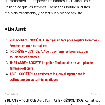
gouvernements à respecter les normes internationales et à
veiller à ce que les femmes vivent sans torture ni autres
mauvais traitements, y compris la violence sexiste.
A Lire Aussi:
PHILIPPINES – SOCIÉTÉ: L’archipel en tête pour l’égalité Hommes-
Femmes en Asie du sud-est
INDONÉSIE – JUSTICE: A Aceh, ces femmes bourreaux qui
fouettent les femmes
THAILANDE – SOCIETE: La police Thaïlandaise ne veut plus de
femmes-officiers !
ASIE – SOCIÉTÉ: Les casinos et les jeux d’argent dans le
collimateur des autorités asiatiques
Précédent
Suivant
BIRMANIE – POLITIQUE: Aung San
ASIE – GÉOPOLITIQUE: Au fait, que