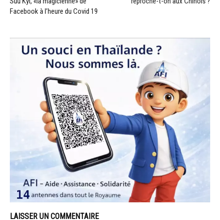
Suu Kyi, «la magicienne» de
reproche-t-on aux Chinois ?
Facebook à l’heure du Covid 19
LAISSER UN COMMENTAIRE