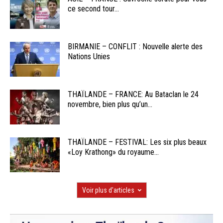
ce second tour...
BIRMANIE – CONFLIT : Nouvelle alerte des
Nations Unies
THAÏLANDE – FRANCE: Au Bataclan le 24
novembre, bien plus qu’un...
THAÏLANDE – FESTIVAL: Les six plus beaux
«Loy Krathong» du royaume...
Voir plus d'articles