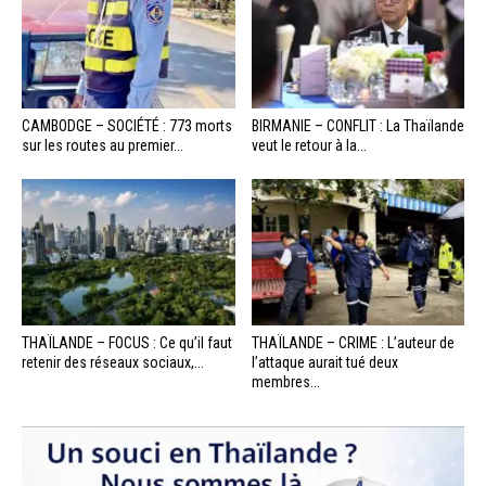
CAMBODGE – SOCIÉTÉ : 773 morts
BIRMANIE – CONFLIT : La Thaïlande
sur les routes au premier...
veut le retour à la...
THAÏLANDE – FOCUS : Ce qu’il faut
THAÏLANDE – CRIME : L’auteur de
retenir des réseaux sociaux,...
l’attaque aurait tué deux
membres...