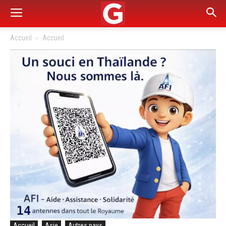
Accueil
Accueil
Accueil
Asie
Autres pays