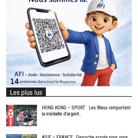
Les plus lus
HONG KONG – SPORT : Les Bleus remportent
la médaille d’argent...
ASIE – FRANCE : Gavroche scrute pour vous