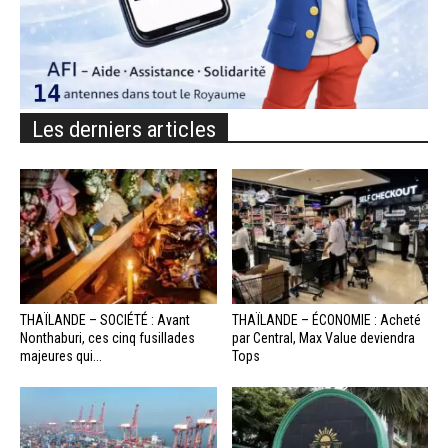
Les derniers articles
THAÏLANDE – SOCIÉTÉ : Avant
THAÏLANDE – ÉCONOMIE : Acheté
Nonthaburi, ces cinq fusillades
par Central, Max Value deviendra
majeures qui...
Tops