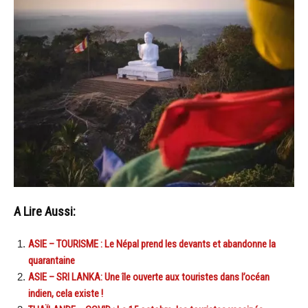
A Lire Aussi:
ASIE – TOURISME : Le Népal prend les devants et abandonne la
quarantaine
ASIE – SRI LANKA: Une île ouverte aux touristes dans l’océan
indien, cela existe !