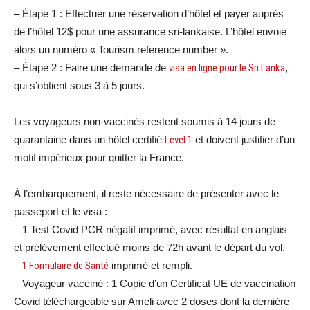
– Étape 1 : Effectuer une réservation d’hôtel et payer auprès
de l’hôtel 12$ pour une assurance sri-lankaise. L’hôtel envoie
alors un numéro « Tourism reference number ».
– Étape 2 : Faire une demande de
visa en ligne pour le Sri Lanka
,
qui s’obtient sous 3 à 5 jours.
Les voyageurs non-vaccinés restent soumis à 14 jours de
quarantaine dans un hôtel certifié
Level 1
et doivent justifier d’un
motif impérieux pour quitter la France.
À l’embarquement, il reste nécessaire de présenter avec le
passeport et le visa :
– 1 Test Covid PCR négatif imprimé, avec résultat en anglais
et prélèvement effectué moins de 72h avant le départ du vol.
–
1 Formulaire de Santé
imprimé et rempli.
– Voyageur vacciné : 1 Copie d’un Certificat UE de vaccination
Covid téléchargeable sur Ameli avec 2 doses dont la dernière