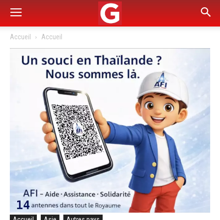
Accueil
Accueil
Accueil
Asie
Autres pays