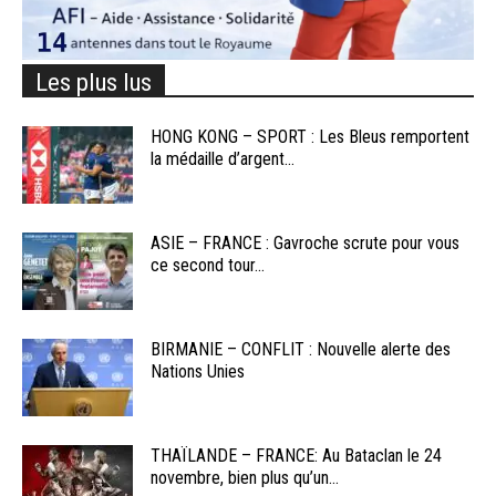
Les plus lus
HONG KONG – SPORT : Les Bleus remportent
la médaille d’argent...
ASIE – FRANCE : Gavroche scrute pour vous
ce second tour...
BIRMANIE – CONFLIT : Nouvelle alerte des
Nations Unies
THAÏLANDE – FRANCE: Au Bataclan le 24
novembre, bien plus qu’un...