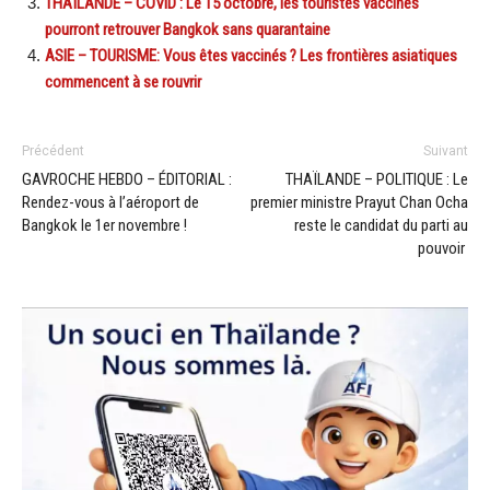
THAÏLANDE – COVID : Le 15 octobre, les touristes vaccinés
pourront retrouver Bangkok sans quarantaine
ASIE – TOURISME: Vous êtes vaccinés ? Les frontières asiatiques
commencent à se rouvrir
Précédent
Suivant
GAVROCHE HEBDO – ÉDITORIAL :
THAÏLANDE – POLITIQUE : Le
Rendez-vous à l’aéroport de
premier ministre Prayut Chan Ocha
Bangkok le 1er novembre !
reste le candidat du parti au
pouvoir