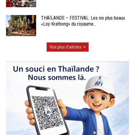
THAÏLANDE – FESTIVAL: Les six plus beaux
«Loy Krathong» du royaume...
Voir plus d'articles