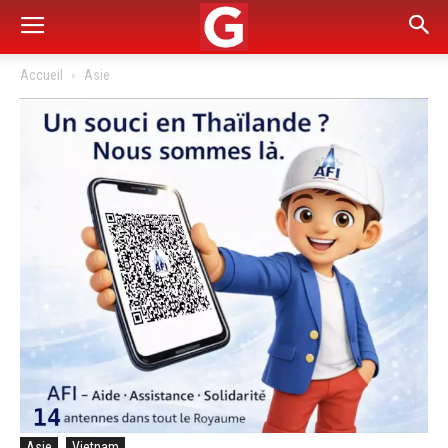
Accueil
Asie
Asie
Vietnam