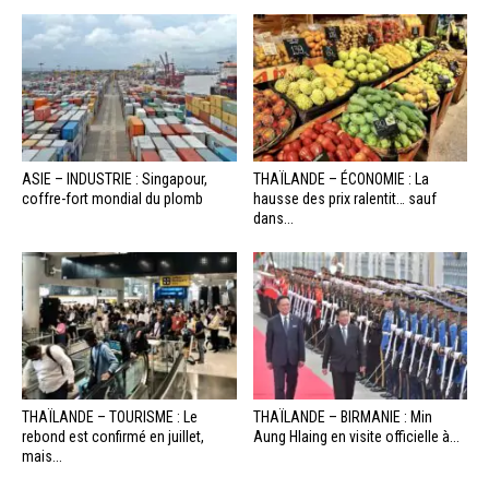
ASIE – INDUSTRIE : Singapour,
THAÏLANDE – ÉCONOMIE : La
coffre-fort mondial du plomb
hausse des prix ralentit… sauf
dans...
THAÏLANDE – TOURISME : Le
THAÏLANDE – BIRMANIE : Min
rebond est confirmé en juillet,
Aung Hlaing en visite officielle à...
mais...