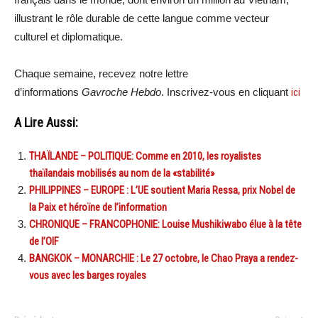
illustrant le rôle durable de cette langue comme vecteur
culturel et diplomatique.
Chaque semaine, recevez notre lettre
d’informations
Gavroche Hebdo
. Inscrivez-vous en cliquant
ici
A Lire Aussi:
THAÏLANDE – POLITIQUE: Comme en 2010, les royalistes
thaïlandais mobilisés au nom de la «stabilité»
PHILIPPINES – EUROPE : L’UE soutient Maria Ressa, prix Nobel de
la Paix et héroïne de l’information
CHRONIQUE – FRANCOPHONIE: Louise Mushikiwabo élue à la tête
de l’OIF
BANGKOK – MONARCHIE : Le 27 octobre, le Chao Praya a rendez-
vous avec les barges royales