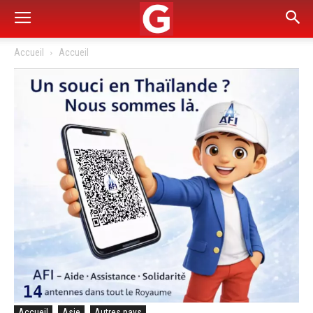
Accueil
Accueil
Accueil
Asie
Autres pays