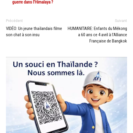
guerre dans l’Himalaya ?
Précédent
Suivant
VIDÉO: Un jeune thaïlandais filme
HUMANITAIRE: Enfants du Mékong
son chat à son insu
a 60 ans ce 4 avril à l’Alliance
Française de Bangkok