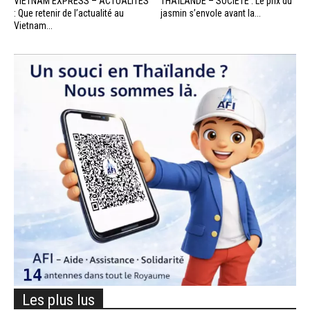
VIETNAM EXPRESS – ACTUALITÉS
THAÏLANDE – SOCIÉTÉ : Le prix du
: Que retenir de l’actualité au
jasmin s’envole avant la...
Vietnam...
Les plus lus