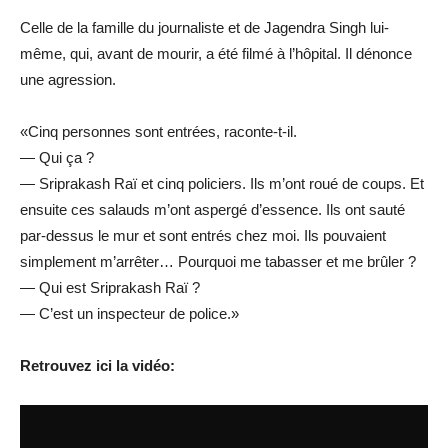
Celle de la famille du journaliste et de Jagendra Singh lui-
même, qui, avant de mourir, a été filmé à l’hôpital. Il dénonce
une agression.
«Cinq personnes sont entrées, raconte-t-il.
— Qui ça ?
— Sriprakash Raï et cinq policiers. Ils m’ont roué de coups. Et
ensuite ces salauds m’ont aspergé d’essence. Ils ont sauté
par-dessus le mur et sont entrés chez moi. Ils pouvaient
simplement m’arrêter… Pourquoi me tabasser et me brûler ?
— Qui est Sriprakash Raï ?
— C’est un inspecteur de police.»
Retrouvez ici la vidéo: