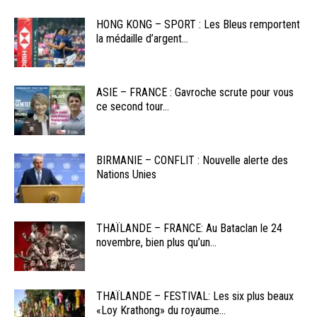
HONG KONG – SPORT : Les Bleus remportent
la médaille d’argent...
ASIE – FRANCE : Gavroche scrute pour vous
ce second tour...
BIRMANIE – CONFLIT : Nouvelle alerte des
Nations Unies
THAÏLANDE – FRANCE: Au Bataclan le 24
novembre, bien plus qu’un...
THAÏLANDE – FESTIVAL: Les six plus beaux
«Loy Krathong» du royaume...