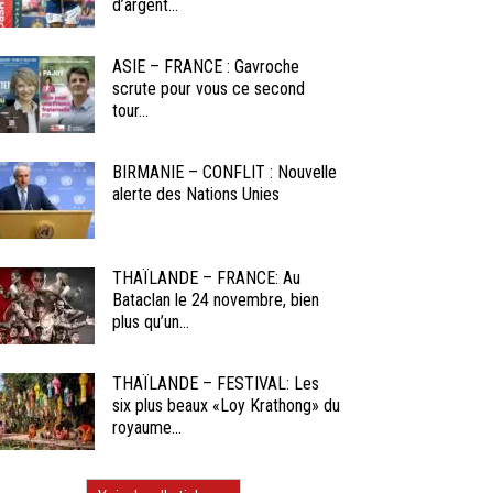
d’argent...
ASIE – FRANCE : Gavroche
scrute pour vous ce second
tour...
BIRMANIE – CONFLIT : Nouvelle
alerte des Nations Unies
THAÏLANDE – FRANCE: Au
Bataclan le 24 novembre, bien
plus qu’un...
THAÏLANDE – FESTIVAL: Les
six plus beaux «Loy Krathong» du
royaume...