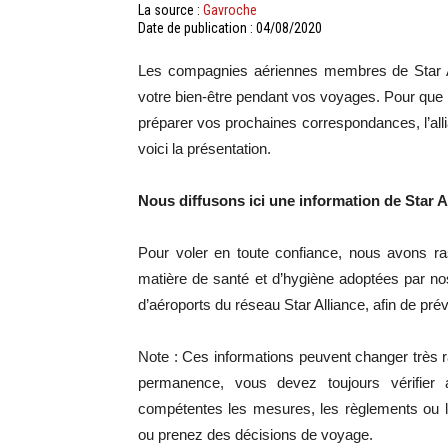
La source :
Gavroche
Date de publication : 04/08/2020
Les compagnies aériennes membres de Star All
votre bien-être pendant vos voyages. Pour que 
préparer vos prochaines correspondances, l’all
voici la présentation.
Nous diffusons ici une information de Star A
Pour voler en toute confiance, nous avons ra
matière de santé et d’hygiène adoptées par n
d’aéroports du réseau Star Alliance, afin de pré
Note : Ces informations peuvent changer très r
permanence, vous devez toujours vérifier
compétentes les mesures, les règlements ou le
ou prenez des décisions de voyage.