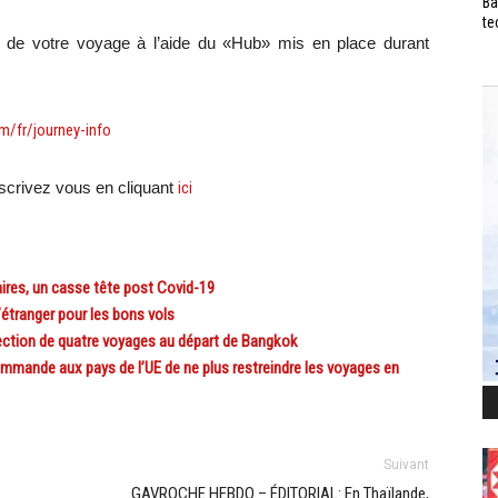
Ba
te
ils de votre voyage à l’aide du «Hub» mis en place durant
m/fr/journey-info
crivez vous en cliquant
ici
res, un casse tête post Covid-19
étranger pour les bons vols
ection de quatre voyages au départ de Bangkok
ande aux pays de l’UE de ne plus restreindre les voyages en
Suivant
GAVROCHE HEBDO – ÉDITORIAL: En Thaïlande,