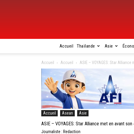
Accueil
Thaïlande
Asie
Écon
Accueil
Accueil
ASIE – VOYAGES: Star Alliance m
Accueil
Asean
Asie
ASIE – VOYAGES: Star Alliance met en avant son 
Journaliste : Redaction