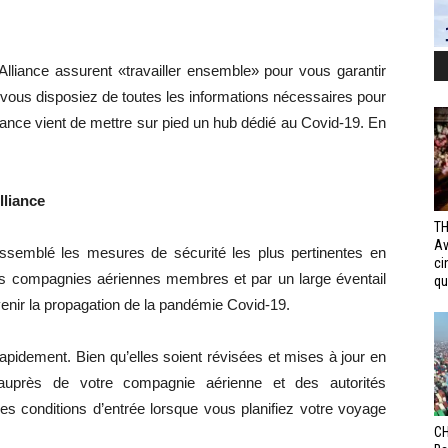
iance assurent «travailler ensemble» pour vous garantir
vous disposiez de toutes les informations nécessaires pour
iance vient de mettre sur pied un hub dédié au Covid-19. En
lliance
TH
Av
ssemblé les mesures de sécurité les plus pertinentes en
ci
os compagnies aériennes membres et par un large éventail
qui
venir la propagation de la pandémie Covid-19.
apidement. Bien qu’elles soient révisées et mises à jour en
 auprès de votre compagnie aérienne et des autorités
s conditions d’entrée lorsque vous planifiez votre voyage
CH