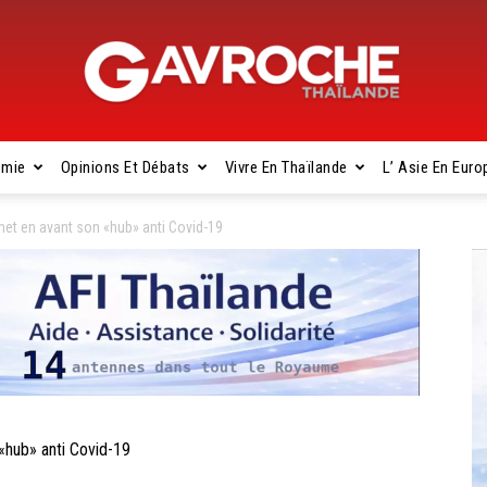
omie
Opinions Et Débats
Vivre En Thaïlande
L’ Asie En Euro
Gavroche
et en avant son «hub» anti Covid-19
Thaïlande
«hub» anti Covid-19