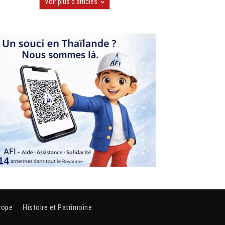
Voir plus d'articles
rope
Histoire et Patrimoine