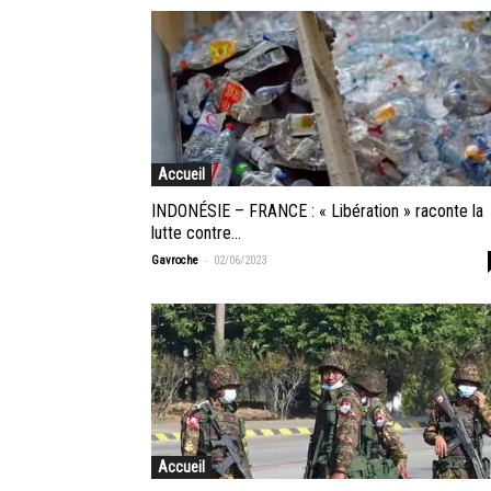
Accueil
INDONÉSIE – FRANCE : « Libération » raconte la
lutte contre...
-
Gavroche
02/06/2023
Accueil