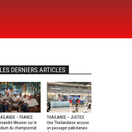
LES DERNIERS ARTICLES
AÏLANDE – FRANCE :
THAÏLANDE – JUSTICE :
exandre Meunier sur le
Une Thaïlandaise accuse
dium du championnat...
un passager pakistanais