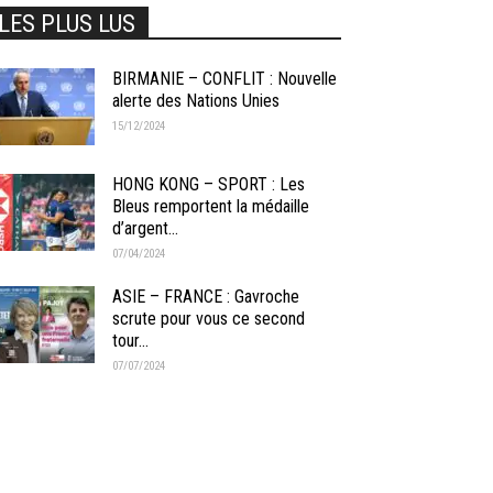
LES PLUS LUS
BIRMANIE – CONFLIT : Nouvelle
alerte des Nations Unies
15/12/2024
HONG KONG – SPORT : Les
Bleus remportent la médaille
d’argent...
07/04/2024
ASIE – FRANCE : Gavroche
scrute pour vous ce second
tour...
07/07/2024