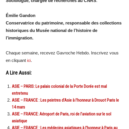
Sociologue, chargée de recherches au CNRS
.
Émilie Gandon
Conservatrice du patrimoine, responsable des collections
historiques du Musée national de l’histoire de
l’immigration.
Chaque semaine, recevez Gavroche Hebdo. In
scri
vez vous
en cliquant
ici
.
A Lire Aussi:
ASIE – PARIS: Le palais colonial de la Porte Dorée est mal
entretenu
ASIE – FRANCE : Les peintres d’Asie à l’honneur à Drouot Paris le
14 mars
ASIE – FRANCE: Aéroport de Paris, roi de l’aviation sur le sol
asiatique
ASIE – FRANCE : Les médecins asiatiques à l’honneur à Paris au