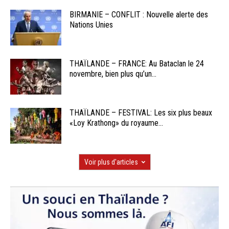
BIRMANIE – CONFLIT : Nouvelle alerte des
Nations Unies
THAÏLANDE – FRANCE: Au Bataclan le 24
novembre, bien plus qu’un...
THAÏLANDE – FESTIVAL: Les six plus beaux
«Loy Krathong» du royaume...
Voir plus d'articles