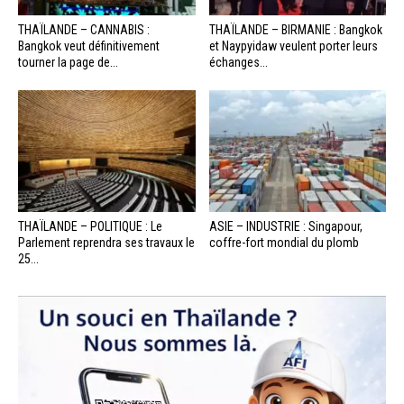
THAÏLANDE – CANNABIS :
THAÏLANDE – BIRMANIE : Bangkok
Bangkok veut définitivement
et Naypyidaw veulent porter leurs
tourner la page de...
échanges...
THAÏLANDE – POLITIQUE : Le
ASIE – INDUSTRIE : Singapour,
Parlement reprendra ses travaux le
coffre-fort mondial du plomb
25...