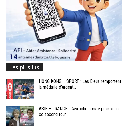
Les plus lus
HONG KONG – SPORT : Les Bleus remportent
la médaille d’argent...
ASIE – FRANCE : Gavroche scrute pour vous
ce second tour...