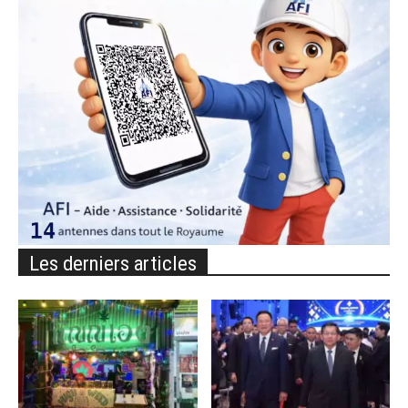
Les derniers articles