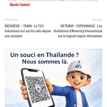
Musée Guimet
Précédent
Suivant
INDONÉSIE – TRAIN : Le TGV
VIETNAM – ESPIONNAGE : Les
Indonésien est sur les rails depuis
révélations d’Amnesty International
une semaine
sur le logiciel espion Vietnamien