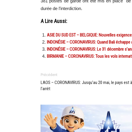
381 postes de garde ont été mis en place de
durée de l’interdiction.
A Lire Aussi:
ASIE DU SUD EST – BELGIQUE: Nouvelles exigences 
INDONÉSIE – CORONAVIRUS: Quand Bali échappe a
INDONÉSIE – CORONAVIRUS: Le 31 décembre s’an
BIRMANIE – CORONAVIRUS: Tous les vols internat
Précédent
LAOS – CORONAVIRUS: Jusqu’au 20 mai, le pays est 
l’arrêt