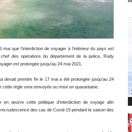
Ba
ai que l’interdiction de voyager à l’intérieur du pays est
 chef des opérations du département de la police, Rudy
voyager est prolongée jusqu’au 24 mai 2021.
qui devait prendre fin le 17 mai a été prolongée jusqu’au 24
er cette règle sera renvoyée ou mise en quarantaine.
en œuvre cette politique d’interdiction de voyage afin
ne recrudescence des cas de Covid-19 pendant la saison des