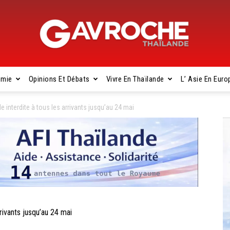
omie
Opinions Et Débats
Vivre En Thaïlande
L’ Asie En Euro
Gavroche
 interdite à tous les arrivants jusqu’au 24 mai
Thaïlande
rivants jusqu’au 24 mai