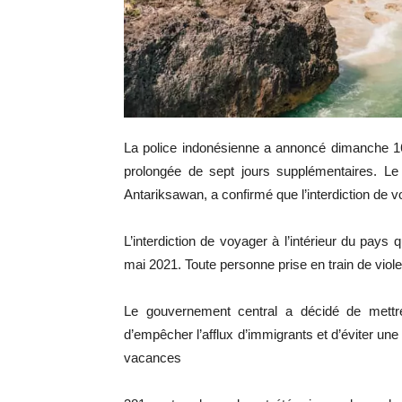
La police indonésienne a annoncé dimanche 16 m
prolongée de sept jours supplémentaires. Le
Antariksawan, a confirmé que l’interdiction de 
L’interdiction de voyager à l’intérieur du pays 
mai 2021. Toute personne prise en train de viol
Le gouvernement central a décidé de mettre 
d’empêcher l’afflux d’immigrants et d’éviter u
vacances