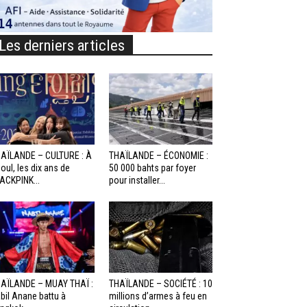
Les derniers articles
AÏLANDE – CULTURE : À
THAÏLANDE – ÉCONOMIE :
oul, les dix ans de
50 000 bahts par foyer
ACKPINK...
pour installer...
AÏLANDE – MUAY THAÏ :
THAÏLANDE – SOCIÉTÉ : 10
bil Anane battu à
millions d’armes à feu en