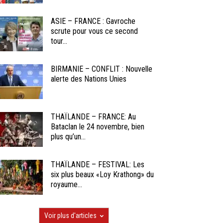
ASIE – FRANCE : Gavroche
scrute pour vous ce second
tour...
BIRMANIE – CONFLIT : Nouvelle
alerte des Nations Unies
THAÏLANDE – FRANCE: Au
Bataclan le 24 novembre, bien
plus qu’un...
THAÏLANDE – FESTIVAL: Les
six plus beaux «Loy Krathong» du
royaume...
Voir plus d'articles