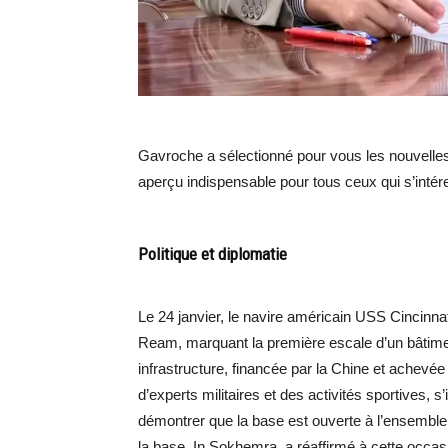
Gavroche a sélectionné pour vous les nouvell
aperçu indispensable pour tous ceux qui s’inté
Politique et diplomatie
Le 24 janvier, le navire américain USS Cincinna
Ream, marquant la première escale d’un bâtime
infrastructure, financée par la Chine et achevé
d’experts militaires et des activités sportives, 
démontrer que la base est ouverte à l’ensemble
la base, In Sokhemra, a réaffirmé à cette occas