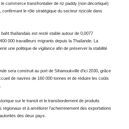
e commerce transfrontalier de riz paddy (non décortiqué)
, confirmant le rôle stratégique du secteur rizicole dans
 baht thaïlandais est resté stable autour de 0,0077
00 000 travailleurs migrants depuis la Thaïlande. La
 une politique de vigilance afin de préserver la stabilité
e sera construit au port de Sihanoukville d’ici 2030, grâce
ccueil de navires de 160 000 tonnes et de réduire les coûts
.
orique sur le transit et le transbordement de produits
hés régionaux et à améliorer l’acheminement des exportations
autorités des deux pays.