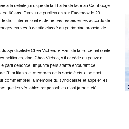
 liée à la défaite juridique de la Thaïlande face au Cambodge
plus de 60 ans. Dans une publication sur Facebook le 23
r le droit international et de ne pas respecter les accords de
mmages causés à ce site classé au patrimoine mondial de
 du syndicaliste Chea Vichea, le Parti de la Force nationale
es politiques, dont Chea Vichea, s’il accède au pouvoir.
e parti dénonce l’impunité persistante entourant ce
 70 militants et membres de la société civile se sont
ur commémorer la mémoire du syndicaliste et appeler les
ors que les véritables responsables n’ont jamais été