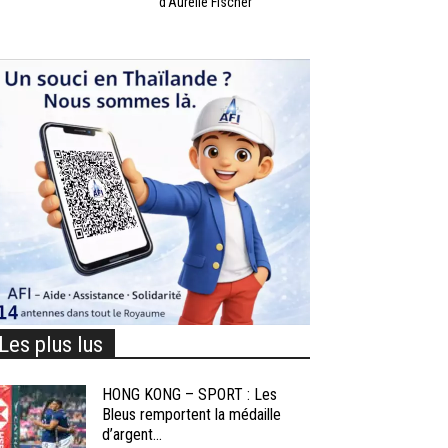
d’Aurélie Fischer
Les plus lus
HONG KONG – SPORT : Les
Bleus remportent la médaille
d’argent...