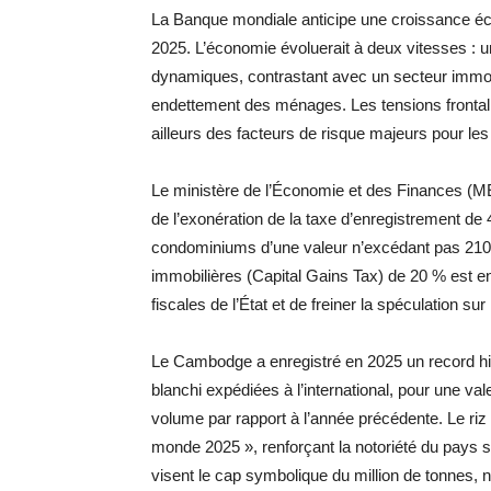
La Banque mondiale anticipe une croissance éco
2025. L’économie évoluerait à deux vitesses : u
dynamiques, contrastant avec un secteur immobil
endettement des ménages. Les tensions frontaliè
ailleurs des facteurs de risque majeurs pour l
Le ministère de l’Économie et des Finances (M
de l’exonération de la taxe d’enregistrement de
condominiums d’une valeur n’excédant pas 210 0
immobilières (Capital Gains Tax) de 20 % est ent
fiscales de l’État et de freiner la spéculation su
Le Cambodge a enregistré en 2025 un record his
blanchi expédiées à l’international, pour une va
volume par rapport à l’année précédente. Le riz 
monde 2025 », renforçant la notoriété du pays s
visent le cap symbolique du million de tonnes,