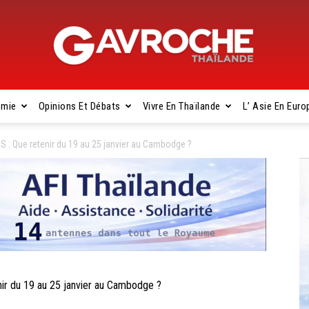
omie
Opinions Et Débats
Vivre En Thaïlande
L’ Asie En Euro
Gavroche
Que retenir du 19 au 25 janvier au Cambodge ?
Thaïlande
 du 19 au 25 janvier au Cambodge ?