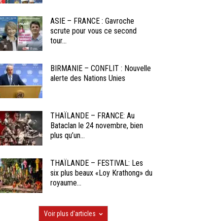
ASIE – FRANCE : Gavroche
scrute pour vous ce second
tour...
BIRMANIE – CONFLIT : Nouvelle
alerte des Nations Unies
THAÏLANDE – FRANCE: Au
Bataclan le 24 novembre, bien
plus qu’un...
THAÏLANDE – FESTIVAL: Les
six plus beaux «Loy Krathong» du
royaume...
Voir plus d'articles