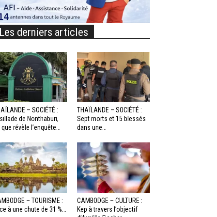
Les derniers articles
AÏLANDE – SOCIÉTÉ :
THAÏLANDE – SOCIÉTÉ :
sillade de Nonthaburi,
Sept morts et 15 blessés
 que révèle l’enquête...
dans une...
MBODGE – TOURISME :
CAMBODGE – CULTURE :
ce à une chute de 31 %...
Kep à travers l’objectif