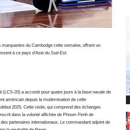
es marquantes du Cambodge cette semaine, offrant un
ressent à ce pays d’Asie du Sud-Est.
ti (LCS-20) a accosté pour quatre jours à la base navale de
nt américain depuis la modernisation de cette
e début 2025. Cette visite, qui comprend des échanges
s’inscrit dans la volonté affichée de Phnom Penh de
 des partenaires internationaux. Le commandant adjoint de
ion la neutralité de Ream.