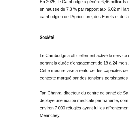
En 2025, le Cambodge a généré 6,46 milliards de
en hausse de 7,3 % par rapport aux 6,02 milliard
cambodgien de l’Agriculture, des Forêts et de l
Société
Le Cambodge a officiellement activé le service 
portant la durée d’engagement de 18 à 24 mois,
Cette mesure vise à renforcer les capacités de d
contexte marqué par des tensions persistantes 
Tan Chanra, directeur du centre de santé de S
déployé une équipe médicale permanente, compr
environ 7 000 réfugiés ayant fui les affronteme
Meanchey.