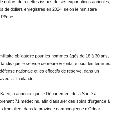
 dollars de recettes issues de ses exportations agricoles,
s de dollars enregistrés en 2024, selon le ministère
a Pêche.
militaire obligatoire pour les hommes âgés de 18 à 30 ans,
 tandis que le service demeure volontaire pour les femmes.
éfense nationale et les effectifs de réserve, dans un
avec la Thaïlande.
a Kaeo, a annoncé que le Département de la Santé a
enant 71 médecins, afin d’assurer des soins d’urgence à
nts frontaliers dans la province cambodgienne d’Oddar