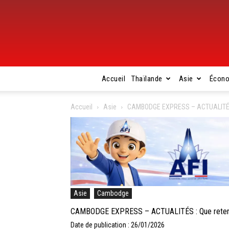
Accueil
Thaïlande
Asie
Écon
Accueil
Asie
CAMBODGE EXPRESS – ACTUALITÉS : 
Asie
Cambodge
CAMBODGE EXPRESS – ACTUALITÉS : Que retenir
Date de publication : 26/01/2026