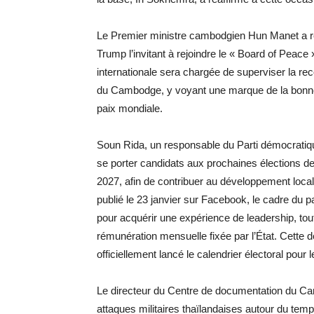
Le Premier ministre cambodgien Hun Manet a reç
Trump l’invitant à rejoindre le « Board of Peac
internationale sera chargée de superviser la re
du Cambodge, y voyant une marque de la bonne
paix mondiale.
Soun Rida, un responsable du Parti démocrati
se porter candidats aux prochaines élections d
2027, afin de contribuer au développement local
publié le 23 janvier sur Facebook, le cadre du 
pour acquérir une expérience de leadership, tout
rémunération mensuelle fixée par l’État. Cette d
officiellement lancé le calendrier électoral pou
Le directeur du Centre de documentation du 
attaques militaires thaïlandaises autour du te