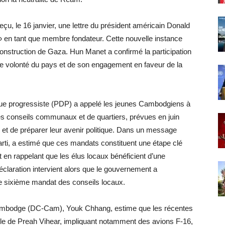
u, le 16 janvier, une lettre du président américain Donald
e » en tant que membre fondateur. Cette nouvelle instance
construction de Gaza. Hun Manet a confirmé la participation
 volonté du pays et de son engagement en faveur de la
que progressiste (PDP) a appelé les jeunes Cambodgiens à
es conseils communaux et de quartiers, prévues en juin
 et de préparer leur avenir politique. Dans un message
parti, a estimé que ces mandats constituent une étape clé
 en rappelant que les élus locaux bénéficient d’une
éclaration intervient alors que le gouvernement a
r le sixième mandat des conseils locaux.
Cambodge (DC-Cam), Youk Chhang, estime que les récentes
mple de Preah Vihear, impliquant notamment des avions F-16,