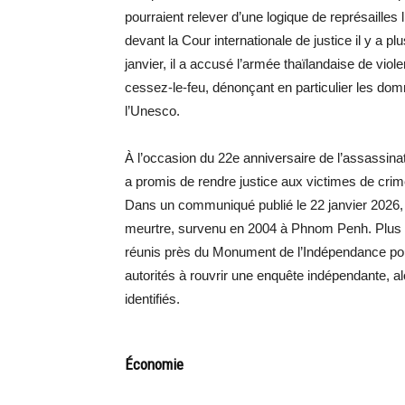
pourraient relever d’une logique de représailles
devant la Cour internationale de justice il y a 
janvier, il a accusé l’armée thaïlandaise de viole
cessez-le-feu, dénonçant en particulier les do
l’Unesco.
À l’occasion du 22e anniversaire de l’assassinat
a promis de rendre justice aux victimes de crim
Dans un communiqué publié le 22 janvier 2026, l
meurtre, survenu en 2004 à Phnom Penh. Plus de
réunis près du Monument de l’Indépendance po
autorités à rouvrir une enquête indépendante, al
identifiés.
Économie