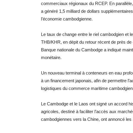
commerciaux régionaux du RCEP. En parallèle, l
a généré 1,5 milliard de dollars supplémentaires
l’économie cambodgienne.
Le taux de change entre le riel cambodgien et le
THB/KHR, en dépit du retour récent de près de 4
Banque nationale du Cambodge a indiqué maintenir
monétaire.
Un nouveau terminal à conteneurs en eau profond
à un financement japonais, afin de permettre l’a
logistiques du commerce maritime cambodgien
Le Cambodge et le Laos ont signé un accord hist
agricoles, destiné à faciliter l’accès aux marc
cambodgiennes vers la Chine, ont annoncé les 