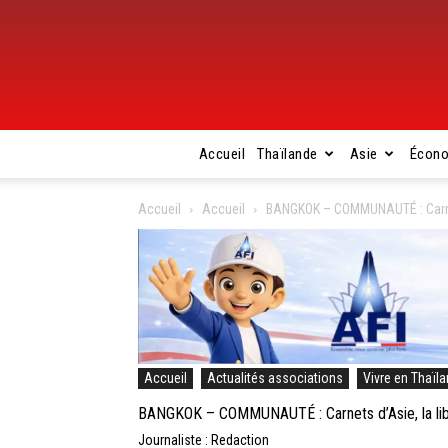
Accueil
Thaïlande
Asie
Écon
Accueil
Accueil
BANGKOK – COMMUNAUTÉ : Carnets 
Accueil
Actualités associations
Vivre en Thaïl
BANGKOK – COMMUNAUTÉ : Carnets d’Asie, la libra
Journaliste : Redaction