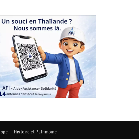
rope
Histoire et Patrimoine