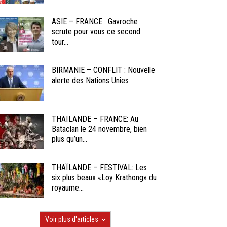
ASIE – FRANCE : Gavroche
scrute pour vous ce second
tour...
BIRMANIE – CONFLIT : Nouvelle
alerte des Nations Unies
THAÏLANDE – FRANCE: Au
Bataclan le 24 novembre, bien
plus qu’un...
THAÏLANDE – FESTIVAL: Les
six plus beaux «Loy Krathong» du
royaume...
Voir plus d'articles