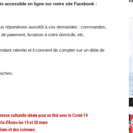
Ba
ais accessible en ligne sur notre site Facebook :
us répondrons aussitôt à vos demandes : commandes,
 de paiement, livraison à votre domicile, etc.
ndant ralentie et il convient de compter sur un délai de
roches.
e culturelle idéale pour en finir avec le Covid-19
s d’Asie» les 19 et 20 mars
Siam et des colonies…