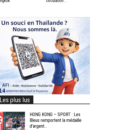
ngkok
circulation...
Les plus lus
HONG KONG – SPORT : Les
Bleus remportent la médaille
d’argent...