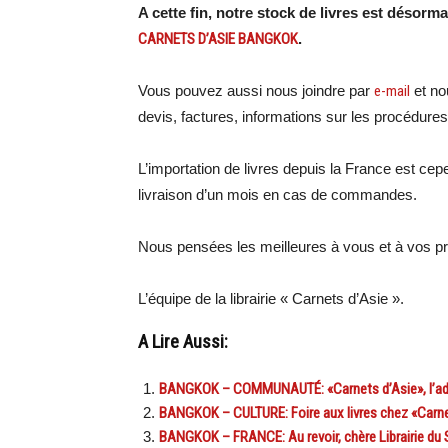
A cette fin, notre stock de livres est désorm
CARNETS D’ASIE BANGKOK
.
Vous pouvez aussi nous joindre par
e-mail
et no
devis, factures, informations sur les procédures
L’importation de livres depuis la France est cepe
livraison d’un mois en cas de commandes.
Nous pensées les meilleures à vous et à vos p
L’équipe de la librairie « Carnets d’Asie ».
A Lire Aussi:
BANGKOK – COMMUNAUTÉ: «Carnets d’Asie», l’adress
BANGKOK – CULTURE: Foire aux livres chez «Carnet
BANGKOK – FRANCE: Au revoir, chère Librairie du 