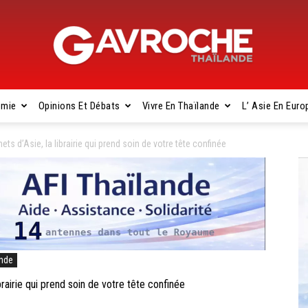
omie
Opinions Et Débats
Vivre En Thaïlande
L’ Asie En Euro
Gavroche
d’Asie, la librairie qui prend soin de votre tête confinée
Thaïlande
ande
irie qui prend soin de votre tête confinée