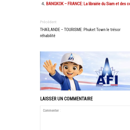
BANGKOK – FRANCE: La librairie du Siam et des co
Précédent
THAÏLANDE – TOURISME: Phuket Town le trésor
réhabilité
LAISSER UN COMMENTAIRE