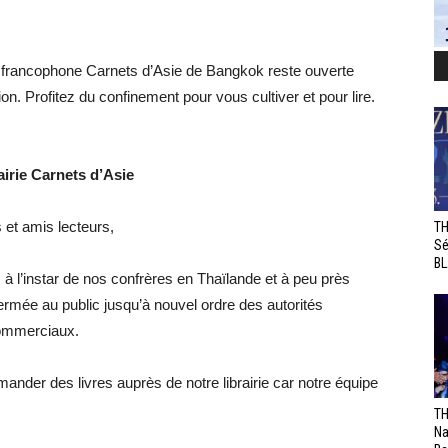
rie francophone Carnets d’Asie de Bangkok reste ouverte
on. Profitez du confinement pour vous cultiver et pour lire.
airie Carnets d’Asie
s et amis lecteurs,
TH
Sé
BL
 à l’instar de nos confrères en Thaïlande et à peu près
fermée au public jusqu’à nouvel ordre des autorités
commerciaux.
ander des livres auprès de notre librairie car notre équipe
TH
Na