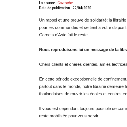
La source :
Gavroche
Date de publication : 22/04/2020
Un rappel et une preuve de solidarité: la librai
pour les commandes et se tient à votre dispositi
Carnets d’Asie fait le reste…
Nous reproduisons ici un message de la libr
Chers clients et chères clientes, amies lectrice
En cette période exceptionnelle de confinement,
partout dans le monde, notre librairie demeure 
thaïlandaises de rouvrir les écoles et centres 
Il vous est cependant toujours possible de comm
reste mobilisée pour vous servir.