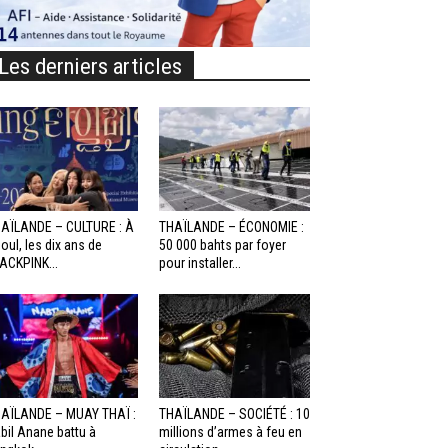
Les derniers articles
AÏLANDE – CULTURE : À
THAÏLANDE – ÉCONOMIE :
oul, les dix ans de
50 000 bahts par foyer
ACKPINK...
pour installer...
AÏLANDE – MUAY THAÏ :
THAÏLANDE – SOCIÉTÉ : 10
bil Anane battu à
millions d’armes à feu en