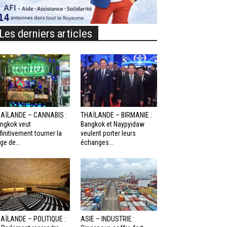
Les derniers articles
AÏLANDE – CANNABIS :
THAÏLANDE – BIRMANIE :
ngkok veut
Bangkok et Naypyidaw
finitivement tourner la
veulent porter leurs
ge de...
échanges...
AÏLANDE – POLITIQUE :
ASIE – INDUSTRIE :