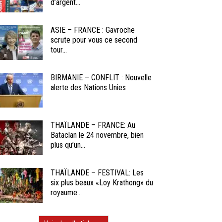
d’argent...
ASIE – FRANCE : Gavroche
scrute pour vous ce second
tour...
BIRMANIE – CONFLIT : Nouvelle
alerte des Nations Unies
THAÏLANDE – FRANCE: Au
Bataclan le 24 novembre, bien
plus qu’un...
THAÏLANDE – FESTIVAL: Les
six plus beaux «Loy Krathong» du
royaume...