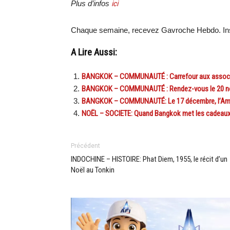
Plus d’infos
ici
Chaque semaine, recevez Gavroche Hebdo. In
A Lire Aussi:
BANGKOK – COMMUNAUTÉ : Carrefour aux associat
BANGKOK – COMMUNAUTÉ : Rendez-vous le 20 nove
BANGKOK – COMMUNAUTÉ: Le 17 décembre, l’Amical
NOËL – SOCIETE: Quand Bangkok met les cadeaux 
Précédent
INDOCHINE – HISTOIRE: Phat Diem, 1955, le récit d’un
Noël au Tonkin