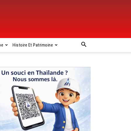
pe
Histoire Et Patrimoine