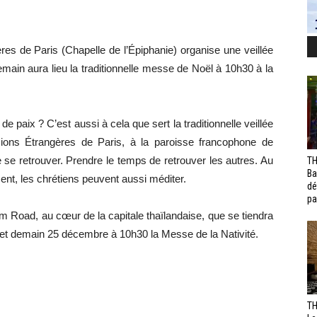
es de Paris (Chapelle de l’Épiphanie) organise une veillée
main aura lieu la traditionnelle messe de Noël à 10h30 à la
de paix ? C’est aussi à cela que sert la traditionnelle veillée
ions Étrangères de Paris, à la paroisse francophone de
se retrouver. Prendre le temps de retrouver les autres. Au
TH
Ba
nt, les chrétiens peuvent aussi méditer.
dé
pa
om Road, au cœur de la capitale thaïlandaise, que se tiendra
 et demain 25 décembre à 10h30 la Messe de la Nativité.
TH