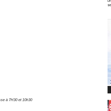
Le
se
sse à 7H30 et 10h30