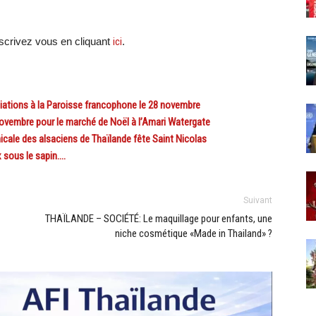
scri
vez vous en cliquant
ici
.
ions à la Paroisse francophone le 28 novembre
mbre pour le marché de Noël à l’Amari Watergate
e des alsaciens de Thaïlande fête Saint Nicolas
sous le sapin….
Suivant
THAÏLANDE – SOCIÉTÉ: Le maquillage pour enfants, une
niche cosmétique «Made in Thailand» ?