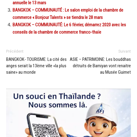
annuelle le 13 mars
BANGKOK – COMMUNAUTÉ : Le salon emploi de la chambre de
commerce « Bonjour Talents » se tiendra le 28 mars
BANGKOK – COMMUNAUTÉ: Le 6 février, démarrez 2020 avec les
conseils de la chambre de commerce franco-thaïe
Précédent
Suivant
BANGKOK- TOURISME: La cité des
ASIE – PATRIMOINE: Les bouddhas
anges serait la 13ème ville «la plus
détruits de Bamiyan vont renaitre
saine» au monde
au Musée Guimet