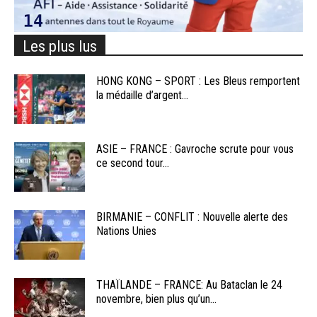
Les plus lus
HONG KONG – SPORT : Les Bleus remportent
la médaille d’argent...
ASIE – FRANCE : Gavroche scrute pour vous
ce second tour...
BIRMANIE – CONFLIT : Nouvelle alerte des
Nations Unies
THAÏLANDE – FRANCE: Au Bataclan le 24
novembre, bien plus qu’un...