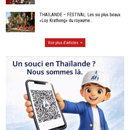
THAÏLANDE – FESTIVAL: Les six plus beaux
«Loy Krathong» du royaume...
Voir plus d'articles