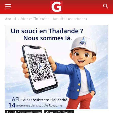
Accueil
Vivre en Thaïlande
Actualités associations
Actualités associations
Vivre en Thaïlande