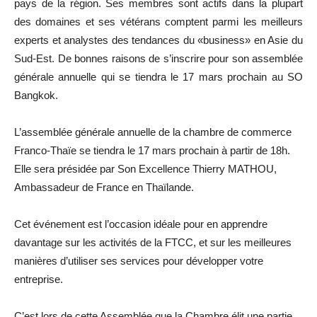
pays de la région. Ses membres sont actifs dans la plupart
des domaines et ses vétérans comptent parmi les meilleurs
experts et analystes des tendances du «business» en Asie du
Sud-Est. De bonnes raisons de s’inscrire pour son assemblée
générale annuelle qui se tiendra le 17 mars prochain au SO
Bangkok.
L’assemblée générale annuelle de la chambre de commerce
Franco-Thaïe se tiendra le 17 mars prochain à partir de 18h.
Elle sera présidée par Son Excellence Thierry MATHOU,
Ambassadeur de France en Thaïlande.
Cet événement est l’occasion idéale pour en apprendre
davantage sur les activités de la FTCC, et sur les meilleures
manières d’utiliser ses services pour développer votre
entreprise.
C’est lors de cette Assemblée que la Chambre élit une partie