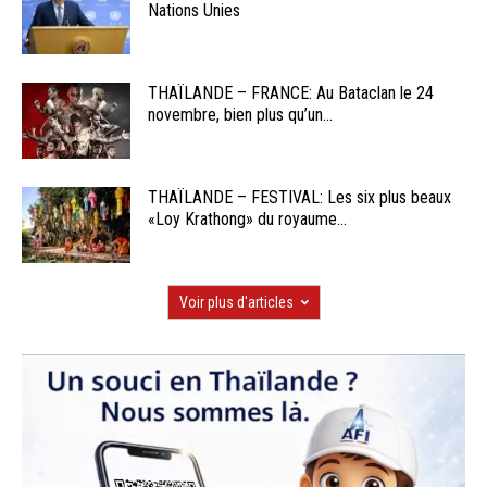
Nations Unies
THAÏLANDE – FRANCE: Au Bataclan le 24
novembre, bien plus qu’un...
THAÏLANDE – FESTIVAL: Les six plus beaux
«Loy Krathong» du royaume...
Voir plus d'articles