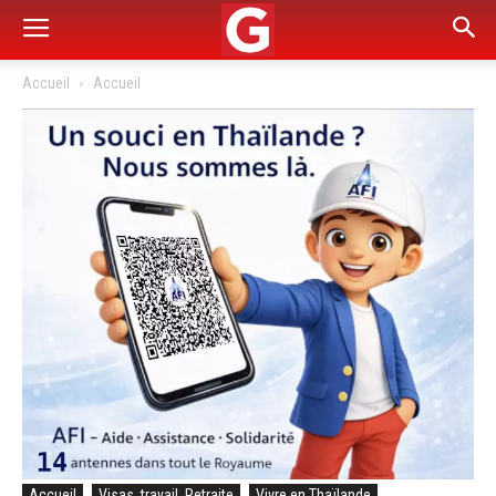
Accueil
Accueil
Accueil
Visas, travail, Retraite
Vivre en Thaïlande