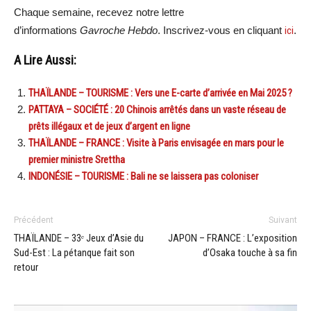
Chaque semaine, recevez notre lettre
d’informations
Gavroche Hebdo
. Inscrivez-vous en cliquant
ici
.
A Lire Aussi:
THAÏLANDE – TOURISME : Vers une E-carte d’arrivée en Mai 2025 ?
PATTAYA – SOCIÉTÉ : 20 Chinois arrêtés dans un vaste réseau de
prêts illégaux et de jeux d’argent en ligne
THAÏLANDE – FRANCE : Visite à Paris envisagée en mars pour le
premier ministre Srettha
INDONÉSIE – TOURISME : Bali ne se laissera pas coloniser
Précédent
Suivant
THAÏLANDE – 33ᵉ Jeux d’Asie du
JAPON – FRANCE : L’exposition
Sud-Est : La pétanque fait son
d’Osaka touche à sa fin
retour