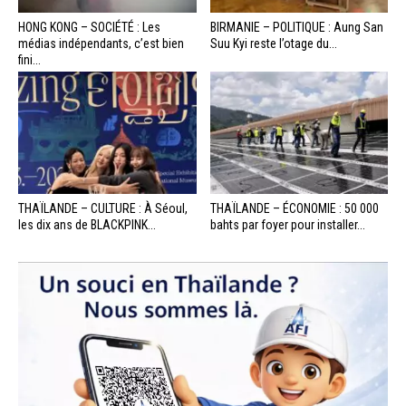
HONG KONG – SOCIÉTÉ : Les
BIRMANIE – POLITIQUE : Aung San
médias indépendants, c’est bien
Suu Kyi reste l’otage du...
fini...
THAÏLANDE – CULTURE : À Séoul,
THAÏLANDE – ÉCONOMIE : 50 000
les dix ans de BLACKPINK...
bahts par foyer pour installer...