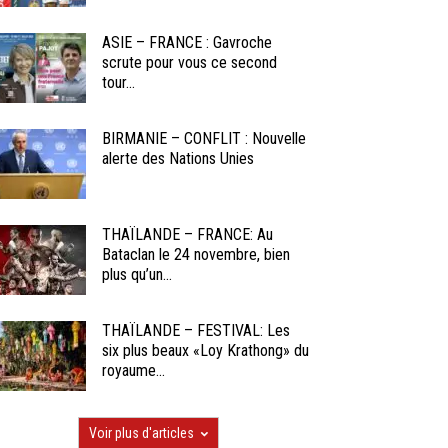
ASIE – FRANCE : Gavroche
scrute pour vous ce second
tour...
BIRMANIE – CONFLIT : Nouvelle
alerte des Nations Unies
THAÏLANDE – FRANCE: Au
Bataclan le 24 novembre, bien
plus qu’un...
THAÏLANDE – FESTIVAL: Les
six plus beaux «Loy Krathong» du
royaume...
Voir plus d'articles