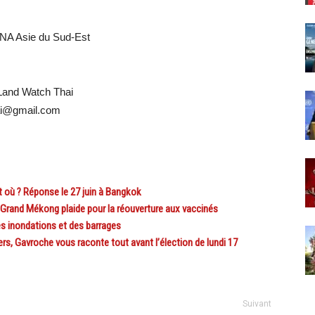
NA Asie du Sud-Est
Land Watch Thai
hai@gmail.com
 où ? Réponse le 27 juin à Bangkok
Grand Mékong plaide pour la réouverture aux vaccinés
 inondations et des barrages
, Gavroche vous raconte tout avant l’élection de lundi 17
Suivant