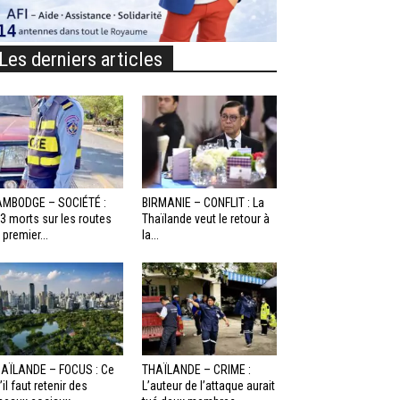
Les derniers articles
MBODGE – SOCIÉTÉ :
BIRMANIE – CONFLIT : La
3 morts sur les routes
Thaïlande veut le retour à
 premier...
la...
AÏLANDE – FOCUS : Ce
THAÏLANDE – CRIME :
’il faut retenir des
L’auteur de l’attaque aurait