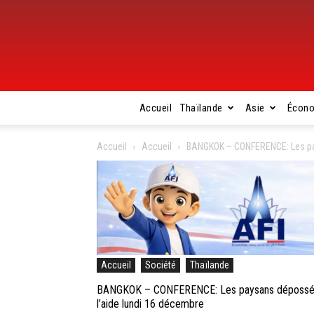
Accueil
Thaïlande
Asie
Écon
Accueil
Accueil
BANGKOK – CONFERENCE: Les pays
Accueil
Société
Thaïlande
BANGKOK – CONFERENCE: Les paysans dépossédés 
l’aide lundi 16 décembre