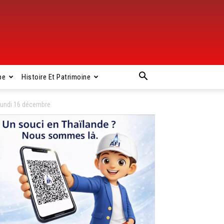
pe
Histoire Et Patrimoine
lundi 16 décembre