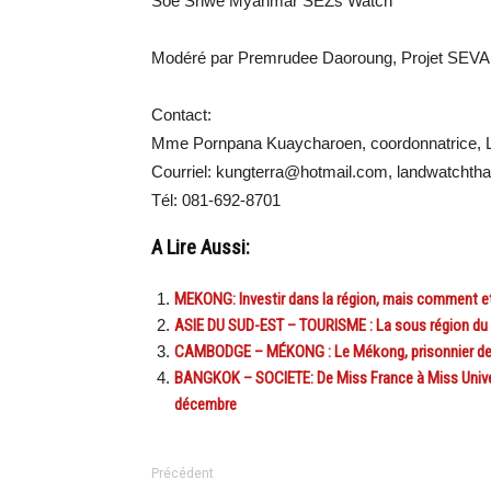
Soe Shwe Myanmar SEZs Watch
Modéré par Premrudee Daoroung, Projet SEVA
Contact:
Mme Pornpana Kuaycharoen, coordonnatrice, 
Courriel: kungterra@hotmail.com, landwatcht
Tél: 081-692-8701
A Lire Aussi:
MEKONG: Investir dans la région, mais comment et
ASIE DU SUD-EST – TOURISME : La sous région du 
CAMBODGE – MÉKONG : Le Mékong, prisonnier des
BANGKOK – SOCIETE: De Miss France à Miss Univers
décembre
Précédent