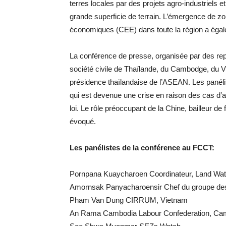
terres locales par des projets agro-industriels e
grande superficie de terrain. L’émergence de z
économiques (CEE) dans toute la région a égal
La conférence de presse, organisée par des re
société civile de Thaïlande, du Cambodge, du V
présidence thaïlandaise de l’ASEAN. Les panélis
qui est devenue une crise en raison des cas d’a
loi. Le rôle préoccupant de la Chine, bailleur de
évoqué.
Les panélistes de la conférence au FCCT:
Pornpana Kuaycharoen Coordinateur, Land Wat
Amornsak Panyacharoensir Chef du groupe des 
Pham Van Dung CIRRUM, Vietnam
An Rama Cambodia Labour Confederation, C