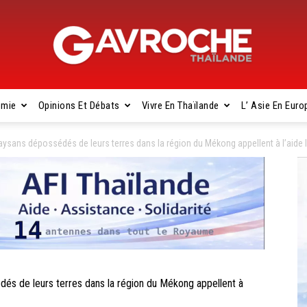
omie
Opinions Et Débats
Vivre En Thaïlande
L’ Asie En Euro
Gavroche
ans dépossédés de leurs terres dans la région du Mékong appellent à l’aide 
Thaïlande
de leurs terres dans la région du Mékong appellent à