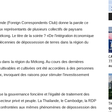
ande (Foreign Correspondents Club) donne la parole ce
x représentants de plusieurs collectifs de paysans
kong. Le titre de la soirée ? «De l’intégration économique
 décennies de dépossession de terres dans la région du
CA
77
au dans la région du Mékong. Au cours des dernières
au
cultivables et cultivées ont été accordées à des personnes
, invoquant des raisons pour stimuler l’investissement
e la gouvernance foncière et l’égalité de traitement des
t-secteur privé et peuple. La Thaïlande, le Cambodge, la RDP
TH
nt confrontées aux mêmes phénomènes de dépossession des
qu