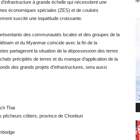
ré
t d’infrastructure à grande échelle qui nécessitent une
ones économiques spéciales (ZES) et de couloirs
ement suscité une inquiétude croissante.
présentants des communautés locales et des groupes de la
iêtnam et du Myanmar coïncide avec la fin de la
tes partageront la situation de la dépossession des terres
chats précipités de terres et du manque d’application de la
 fonds des grands projets d’infrastructures, sera aussi
ch Thai
pêcheurs côtiers, province de Chonburi
ambodge