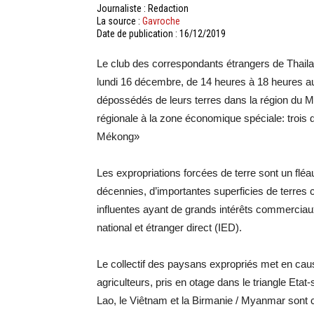
Journaliste : Redaction
La source :
Gavroche
Date de publication : 16/12/2019
Le club des correspondants étrangers de Thail
lundi 16 décembre, de 14 heures à 18 heures au
dépossédés de leurs terres dans la région du Mé
régionale à la zone économique spéciale: trois
Mékong»
Les expropriations forcées de terre sont un flé
décennies, d’importantes superficies de terres 
influentes ayant de grands intérêts commerciaux
national et étranger direct (IED).
Le collectif des paysans expropriés met en caus
agriculteurs, pris en otage dans le triangle Eta
Lao, le Viêtnam et la Birmanie / Myanmar so