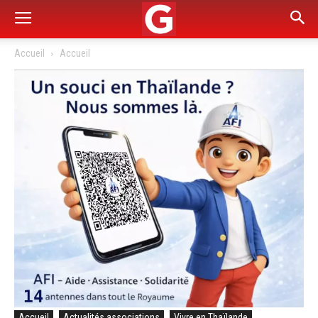
Accueil
Accueil
Accueil
Actualités associations
Vivre en Thaïlande