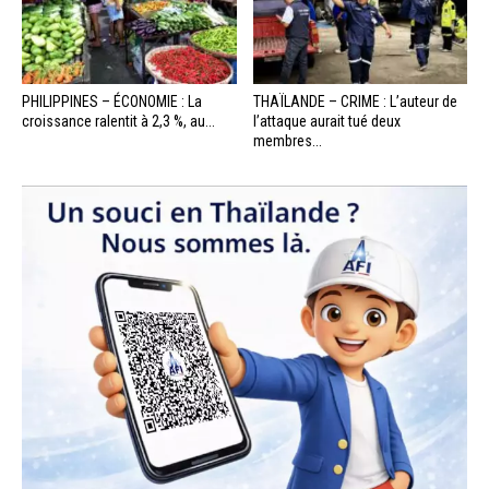
PHILIPPINES – ÉCONOMIE : La
THAÏLANDE – CRIME : L’auteur de
croissance ralentit à 2,3 %, au...
l’attaque aurait tué deux
membres...