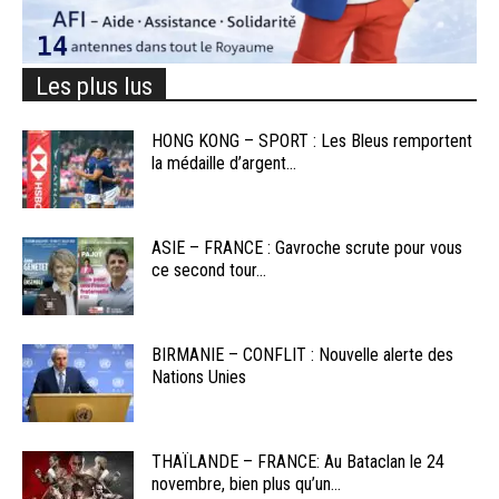
Les plus lus
HONG KONG – SPORT : Les Bleus remportent
la médaille d’argent...
ASIE – FRANCE : Gavroche scrute pour vous
ce second tour...
BIRMANIE – CONFLIT : Nouvelle alerte des
Nations Unies
THAÏLANDE – FRANCE: Au Bataclan le 24
novembre, bien plus qu’un...