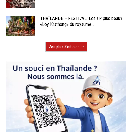
THAÏLANDE – FESTIVAL: Les six plus beaux
«Loy Krathong» du royaume...
Voir plus d'articles