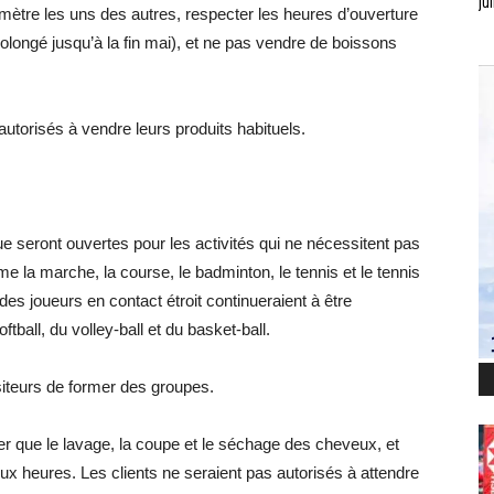
jui
 mètre les uns des autres, respecter les heures d’ouverture
rolongé jusqu’à la fin mai), et ne pas vendre de boissons
torisés à vendre leurs produits habituels.
ue seront ouvertes pour les activités qui ne nécessitent pas
la marche, la course, le badminton, le tennis et le tennis
des joueurs en contact étroit continueraient à être
tball, du volley-ball et du basket-ball.
isiteurs de former des groupes.
rer que le lavage, la coupe et le séchage des cheveux, et
eux heures. Les clients ne seraient pas autorisés à attendre