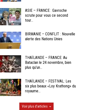
ASIE – FRANCE : Gavroche
scrute pour vous ce second
tour...
BIRMANIE – CONFLIT : Nouvelle
alerte des Nations Unies
THAÏLANDE – FRANCE: Au
Bataclan le 24 novembre, bien
plus qu’un...
THAÏLANDE – FESTIVAL: Les
six plus beaux «Loy Krathong» du
royaume...
Voir plus d'articles