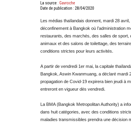
La source :
Gavroche
Date de publication : 28/04/2020
Les médias thaïlandais donnent, mardi 28 avril
déconfinement à Bangkok où l’administration métro
restaurants, des marchés, des salles de sport, 
animaux et des salons de toilettage, des terrain
conditions strictes pour leurs activités.
A partir de vendredi 1er mai, la capitale thaïla
Bangkok, Aswin Kwanmuang, a déclaré mardi 28 avr
propagation de Covid-19 expirera bien jeudi à m
entreront en vigueur dès vendredi.
La BMA (Bangkok Metropolitan Authority) a info
dans huit catégories, avec des conditions strict
maladies transmissibles prendra une décision 