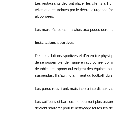
Les restaurants devront placer les clients à 1,5
telles que restreintes par le décret d’urgence (p
alcoolisées.
Les marchés et les marchés aux puces seront au
Installations sportives
Des installations sportives et d’exercice physiq
de se rassembler de manière rapprochée, comme 
de table. Les sports qui exigent des équipes ou 
suspendus. Il s’agit notamment du football, du sof
Les parcs rouvriront, mais il sera interdit aux v
Les coiffeurs et barbiers ne pourront plus assu
devront s’arrêter pour le nettoyage toutes les d