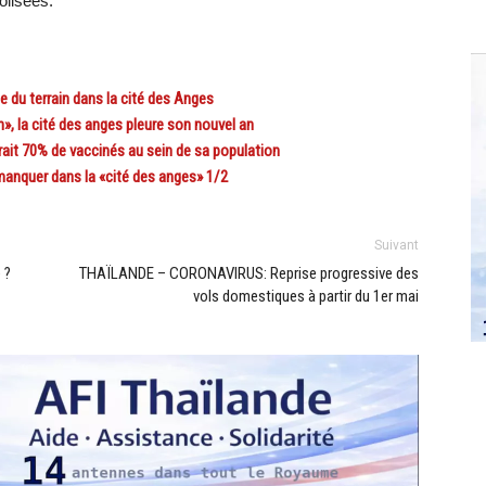
olisées.
u terrain dans la cité des Anges
la cité des anges pleure son nouvel an
it 70% de vaccinés au sein de sa population
anquer dans la «cité des anges» 1/2
Suivant
 ?
THAÏLANDE – CORONAVIRUS: Reprise progressive des
vols domestiques à partir du 1er mai