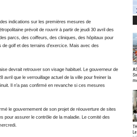
, des indications sur les premières mesures de
politaine prévoit de rouvrir à partir de jeudi 30 avril des
des parcs, des coiffeurs, des cliniques, des hôpitaux pour
s de golf et des terrains d’exercice. Mais avec des
ndaise devrait retrouver son visage habituel. Le gouverneur de
AS
Si
il que le verrouillage actuel de la ville pour freiner la
mo
inuit. Il n’a pas confirmé en revanche si ces mesures
rmé le gouvernement de son projet de réouverture de sites
es pour assurer le contrôle de la maladie. Le comité des
mercredi.
TH
Le