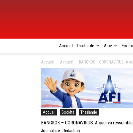
Accueil
Thaïlande
Asie
Écon
Accueil
Accueil
BANGKOK – CORONAVIRUS: A quoi
Accueil
Société
Thaïlande
BANGKOK – CORONAVIRUS: A quoi va ressembler 
Journaliste : Redaction