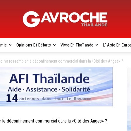
omie
Opinions Et Débats
Vivre En Thaïlande
L’ Asie En Euro
Gavroche
 va ressembler le déconfinement commercial dans la «Cité des Anges» ?
Thaïlande
le déconfinement commercial dans la «Cité des Anges» ?