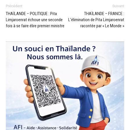
Précédent
Suivant
THAÏLANDE – POLITIQUE : Pita
THAÏLANDE – FRANCE :
Limjaroenrat échoue une seconde
L’élimination de Pita Limjaroenrat
fois à se faire élire premier ministre
racontée par « Le Monde »