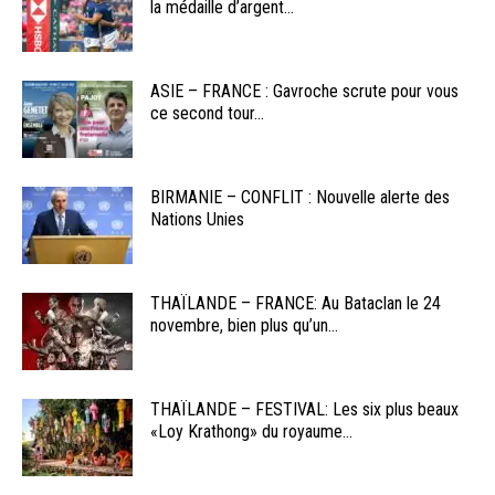
la médaille d’argent...
ASIE – FRANCE : Gavroche scrute pour vous
ce second tour...
BIRMANIE – CONFLIT : Nouvelle alerte des
Nations Unies
THAÏLANDE – FRANCE: Au Bataclan le 24
novembre, bien plus qu’un...
THAÏLANDE – FESTIVAL: Les six plus beaux
«Loy Krathong» du royaume...