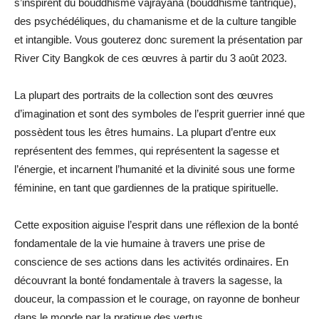
s’inspirent du bouddhisme vajrayana (bouddhisme tantrique),
des psychédéliques, du chamanisme et de la culture tangible
et intangible. Vous gouterez donc surement la présentation par
River City Bangkok de ces œuvres à partir du 3 août 2023.
La plupart des portraits de la collection sont des œuvres
d’imagination et sont des symboles de l’esprit guerrier inné que
possèdent tous les êtres humains. La plupart d’entre eux
représentent des femmes, qui représentent la sagesse et
l’énergie, et incarnent l’humanité et la divinité sous une forme
féminine, en tant que gardiennes de la pratique spirituelle.
Cette exposition aiguise l’esprit dans une réflexion de la bonté
fondamentale de la vie humaine à travers une prise de
conscience de ses actions dans les activités ordinaires. En
découvrant la bonté fondamentale à travers la sagesse, la
douceur, la compassion et le courage, on rayonne de bonheur
dans le monde par la pratique des vertus.