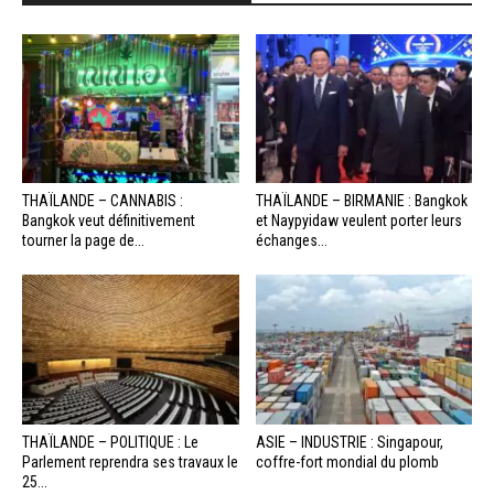
THAÏLANDE – CANNABIS :
THAÏLANDE – BIRMANIE : Bangkok
Bangkok veut définitivement
et Naypyidaw veulent porter leurs
tourner la page de...
échanges...
THAÏLANDE – POLITIQUE : Le
ASIE – INDUSTRIE : Singapour,
Parlement reprendra ses travaux le
coffre-fort mondial du plomb
25...