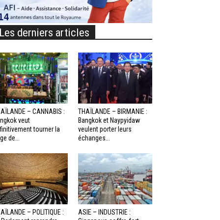
Les derniers articles
AÏLANDE – CANNABIS :
THAÏLANDE – BIRMANIE :
ngkok veut
Bangkok et Naypyidaw
finitivement tourner la
veulent porter leurs
ge de...
échanges...
AÏLANDE – POLITIQUE :
ASIE – INDUSTRIE :