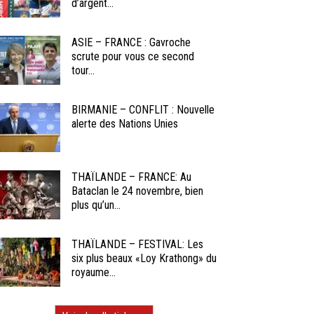
d’argent...
ASIE – FRANCE : Gavroche
scrute pour vous ce second
tour...
BIRMANIE – CONFLIT : Nouvelle
alerte des Nations Unies
THAÏLANDE – FRANCE: Au
Bataclan le 24 novembre, bien
plus qu’un...
THAÏLANDE – FESTIVAL: Les
six plus beaux «Loy Krathong» du
royaume...