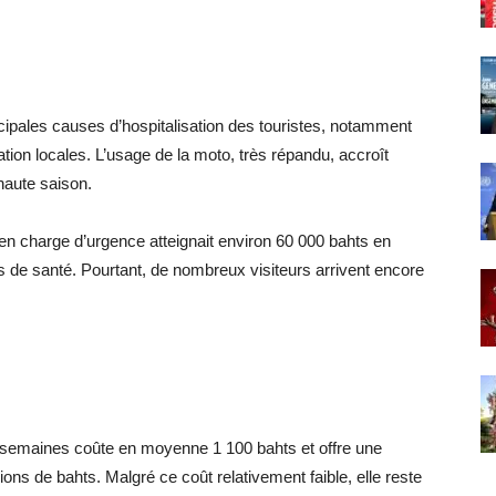
ncipales causes d’hospitalisation des touristes, notamment
ation locales. L’usage de la moto, très répandu, accroît
haute saison.
 en charge d’urgence atteignait environ 60 000 bahts en
s de santé. Pourtant, de nombreux visiteurs arrivent encore
semaines coûte en moyenne 1 100 bahts et offre une
ions de bahts. Malgré ce coût relativement faible, elle reste