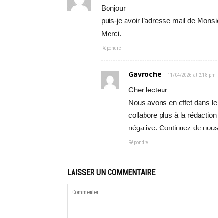
Bonjour
puis-je avoir l’adresse mail de Mons
Merci.
Répondre
Gavroche
11/04/2026 at 2:18 pm
Cher lecteur
Nous avons en effet dans le 
collabore plus à la rédactio
négative. Continuez de nous 
Répondre
LAISSER UN COMMENTAIRE