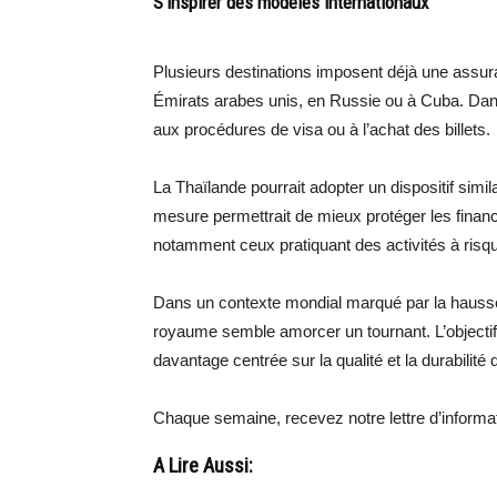
S’inspirer des modèles internationaux
Plusieurs destinations imposent déjà une ass
Émirats arabes unis, en Russie ou à Cuba. Dans 
aux procédures de visa ou à l’achat des billets.
La Thaïlande pourrait adopter un dispositif simila
mesure permettrait de mieux protéger les financ
notamment ceux pratiquant des activités à risq
Dans un contexte mondial marqué par la hausse
royaume semble amorcer un tournant. L’objectif
davantage centrée sur la qualité et la durabilité
Chaque semaine, recevez notre lettre d’inform
A Lire Aussi: