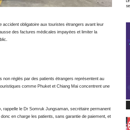
Le
se
accident obligatoire aux touristes étrangers avant leur
la hausse des factures médicales impayées et limiter la
lic.
ns non réglés par des patients étrangers représentent au
 touristiques comme Phuket et Chiang Mai concentrent une
 », rappelle le Dr Somruk Jungsaman, secrétaire permanent
t donc en charge les patients, sans garantie de paiement, et