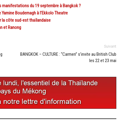
es manifestations du 19 septembre à Bangkok ?
e Yamine Boudemagh à l’Ekkolo Theatre
la côte sud-est thaïlandaise
an et Ranong
Suivant
ng
BANGKOK – CULTURE : “Carmen” s’invite au British Club
les 22 et 23 mai