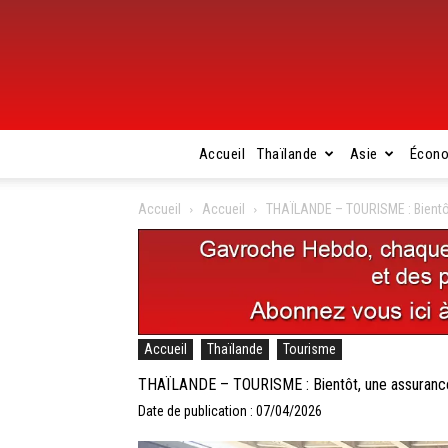
Accueil
Thaïlande
Asie
Écon
Accueil
Accueil
THAÏLANDE – TOURISME : Bientôt,
Accueil
Thaïlande
Tourisme
THAÏLANDE – TOURISME : Bientôt, une assurance o
Date de publication : 07/04/2026