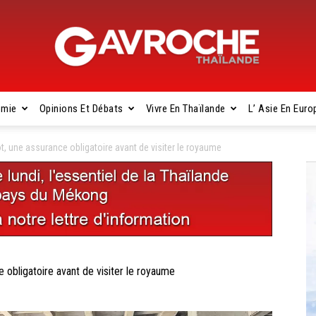
omie
Opinions Et Débats
Vivre En Thaïlande
L’ Asie En Euro
Gavroche
 une assurance obligatoire avant de visiter le royaume
Thaïlande
bligatoire avant de visiter le royaume