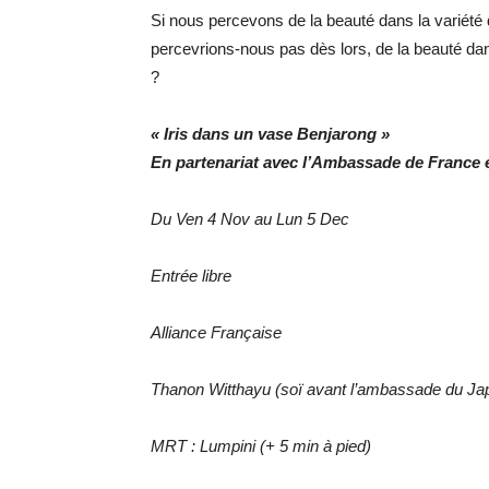
Si nous percevons de la beauté dans la variété
percevrions-nous pas dès lors, de la beauté d
?
« Iris dans un vase Benjarong »
En partenariat avec l’Ambassade de France en
Du Ven 4 Nov au Lun 5 Dec
Entrée libre
Alliance Française
Thanon Witthayu (soï avant l’ambassade du Ja
MRT : Lumpini (+ 5 min à pied)