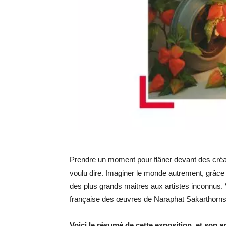
Prendre un moment pour flâner devant des créat
voulu dire. Imaginer le monde autrement, grâce à
des plus grands maitres aux artistes inconnus. 
française des œuvres de Naraphat Sakarthorns
Voici le résumé de cette exposition, et son a