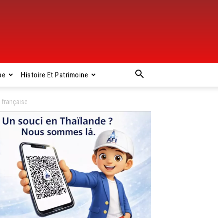
pe
Histoire Et Patrimoine
e française