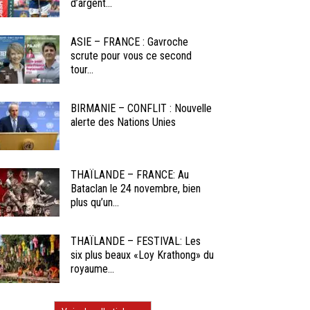
d’argent...
ASIE – FRANCE : Gavroche
scrute pour vous ce second
tour...
BIRMANIE – CONFLIT : Nouvelle
alerte des Nations Unies
THAÏLANDE – FRANCE: Au
Bataclan le 24 novembre, bien
plus qu’un...
THAÏLANDE – FESTIVAL: Les
six plus beaux «Loy Krathong» du
royaume...