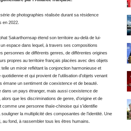
série de photographies réalisée durant sa résidence
is en 2022.
at Sakarthornsap étend son territoire au-delà de lui-
r un espace dans lequel, à travers ses compositions
es personnes de différents genres, de différentes origines
leurs propres au territoire français placées avec des objets
 telle un miroir reflétant la conjonction harmonieuse et
quotidienne et qui provient de l’utilisation d’objets venant
ns émane un sentiment de coexistence et de beauté.
 dans un pays étranger, mais aussi coexistence de
alors que les discriminations de genre, d’origine et de
t comme une personne thaïe-chinoise qui s’identifie
ligner la multiplicité des composantes de l’identité. Une
, au fond, à rassembler tous les êtres humains.