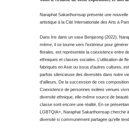
Naraphat Sakarthornsap présente une nouvelle 
artistique à la Cité Internationale des Arts à Par
Dans Iris dans un vase Benjarong (2022), Naraph
même, il se tourne vers l’extérieur pour génére
florales, est représentée la coexistence entre d
ethniques et classes sociales. L’utilisation de f
fabriqués en Asie ou issus d’autres cultures, est
parfois silencieuse des diversités dans notre vie 
d’ailleurs. De la succession de ces compositio
Coexistence de personnes exilées venues vivre
diversité ethnique, elle-même source de beauté, 
classe sont encore une réalité. En se présentan
LGBTQIA+, Naraphat Sakarthornsap cherche à sou
diversité si communément partagée qu’elle tend