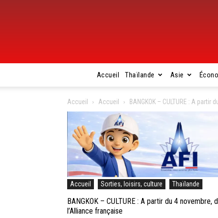
Accueil
Thaïlande
Asie
Écon
Accueil
Accueil
BANGKOK – CULTURE : A partir du 
Accueil
Sorties, loisirs, culture
Thaïlande
BANGKOK – CULTURE : A partir du 4 novembre, déc
l’Alliance française