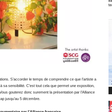
Ba
te
ions. S’accorder le temps de comprendre ce que l’artiste a
 sa sensibilité. C’est tout cela que permet une exposition,
Vous gouterez donc surement la présentation par l’Alliance
ap jusqu’au 5 décembre.
rgumentaire par l’Alliance française.