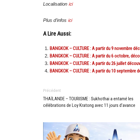
Localisation
ici
Plus d’infos
ici
A Lire Aussi:
BANGKOK – CULTURE : A partir du 9 novembre décou
BANGKOK – CULTURE : A partir du 6 octobre, découv
BANGKOK – CULTURE : A partir du 26 juillet découvr
BANGKOK – CULTURE : A partir du 10 septembre déco
Précédent
THAÏLANDE – TOURISME : Sukhothai a entamé les
célébrations de Loy Kratong avec 11 jours d’avance