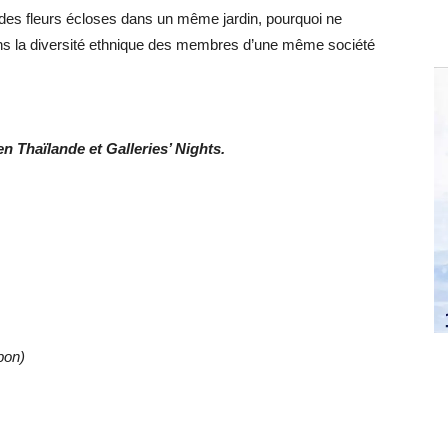
 des fleurs écloses dans un même jardin, pourquoi ne
ans la diversité ethnique des membres d’une même société
 Thaïlande et Galleries’ Nights.
pon)