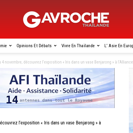
omie
Opinions Et Débats
Vivre En Thaïlande
L’ Asie En Euro
Gavroche
4 novembre, découvrez l’exposition « Iris dans un vase Benjarong » à l’Allianc
Thaïlande
ouvrez l’exposition « Iris dans un vase Benjarong » à