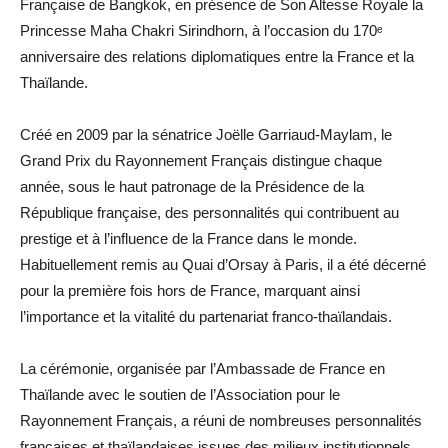
Française de Bangkok, en présence de Son Altesse Royale la
Princesse Maha Chakri Sirindhorn, à l’occasion du 170ᵉ
anniversaire des relations diplomatiques entre la France et la
Thaïlande.
Créé en 2009 par la sénatrice Joëlle Garriaud-Maylam, le
Grand Prix du Rayonnement Français distingue chaque
année, sous le haut patronage de la Présidence de la
République française, des personnalités qui contribuent au
prestige et à l’influence de la France dans le monde.
Habituellement remis au Quai d’Orsay à Paris, il a été décerné
pour la première fois hors de France, marquant ainsi
l’importance et la vitalité du partenariat franco-thaïlandais.
La cérémonie, organisée par l’Ambassade de France en
Thaïlande avec le soutien de l’Association pour le
Rayonnement Français, a réuni de nombreuses personnalités
françaises et thaïlandaises issues des milieux institutionnels,