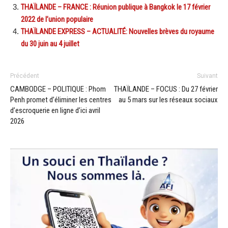
THAÏLANDE – FRANCE : Réunion publique à Bangkok le 17 février
2022 de l’union populaire
THAÏLANDE EXPRESS – ACTUALITÉ: Nouvelles brèves du royaume
du 30 juin au 4 juillet
Précédent
Suivant
CAMBODGE – POLITIQUE : Phom
THAÏLANDE – FOCUS : Du 27 février
Penh promet d’éliminer les centres
au 5 mars sur les réseaux sociaux
d’escroquerie en ligne d’ici avril
2026