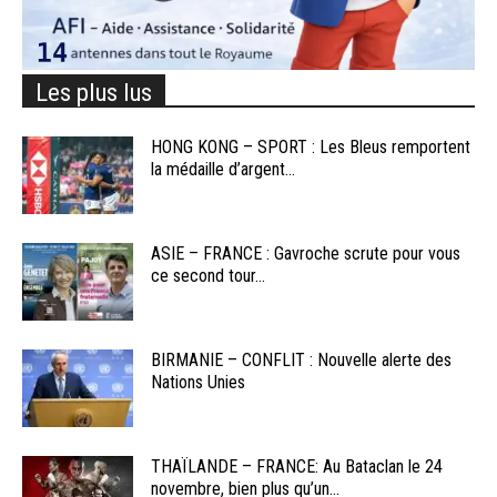
Les plus lus
HONG KONG – SPORT : Les Bleus remportent
la médaille d’argent...
ASIE – FRANCE : Gavroche scrute pour vous
ce second tour...
BIRMANIE – CONFLIT : Nouvelle alerte des
Nations Unies
THAÏLANDE – FRANCE: Au Bataclan le 24
novembre, bien plus qu’un...