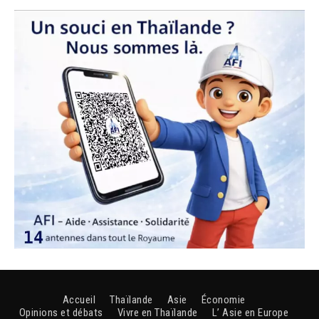
Accueil
Thaïlande
Asie
Économie
Opinions et débats
Vivre en Thaïlande
L’ Asie en Europe