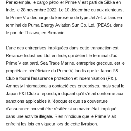
Par exemple, le cargo pétrolier Prime V est parti de Sikka en
Inde, le 28 novembre 2022. Le 10 décembre ou aux alentours,
le Prime V a déchargé du kérosène de type Jet A-1 à l’ancien
terminal de Puma Energy Aviation Sun Co. Ltd. (PEAS), dans
le port de Thilawa, en Birmanie.
L’une des entreprises impliquées dans cette transaction est
Reliance Industries Ltd, en Inde, qui détient le terminal d’où
Prime V est parti. Sea Trade Marine, entreprise grecque, est le
propriétaire bénéficiaire du Prime V, tandis que le Japan P&I
Club a fourni l’assurance protection et indemnisation (P&I).
Amnesty International a contacté ces entreprises, mais seul le
Japan P&I Club a répondu, indiquant qu’il s’était conformé aux
sanctions applicables à l’époque et que sa couverture
d’assurance pouvait être résiliée si un navire était impliqué
dans une activité illégale. Rien n’indique que le Prime V ait
enfreint les lois en vigueur lors de cette livraison.