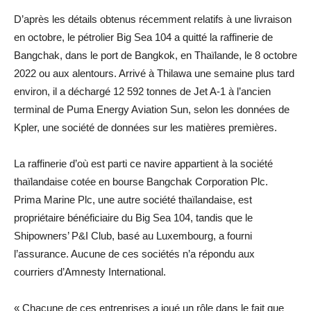
D’après les détails obtenus récemment relatifs à une livraison
en octobre, le pétrolier Big Sea 104 a quitté la raffinerie de
Bangchak, dans le port de Bangkok, en Thaïlande, le 8 octobre
2022 ou aux alentours. Arrivé à Thilawa une semaine plus tard
environ, il a déchargé 12 592 tonnes de Jet A-1 à l’ancien
terminal de Puma Energy Aviation Sun, selon les données de
Kpler, une société de données sur les matières premières.
La raffinerie d’où est parti ce navire appartient à la société
thaïlandaise cotée en bourse Bangchak Corporation Plc.
Prima Marine Plc, une autre société thaïlandaise, est
propriétaire bénéficiaire du Big Sea 104, tandis que le
Shipowners’ P&I Club, basé au Luxembourg, a fourni
l’assurance. Aucune de ces sociétés n’a répondu aux
courriers d’Amnesty International.
« Chacune de ces entreprises a joué un rôle dans le fait que