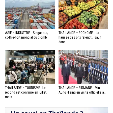
ASIE – INDUSTRIE : Singapour,
THAÏLANDE – ÉCONOMIE : La
coffre-fort mondial du plomb
hausse des prix ralentit… sauf
dans...
THAÏLANDE – TOURISME : Le
THAÏLANDE – BIRMANIE : Min
rebond est confirmé en juillet,
Aung Hlaing en visite officielle à...
mais...