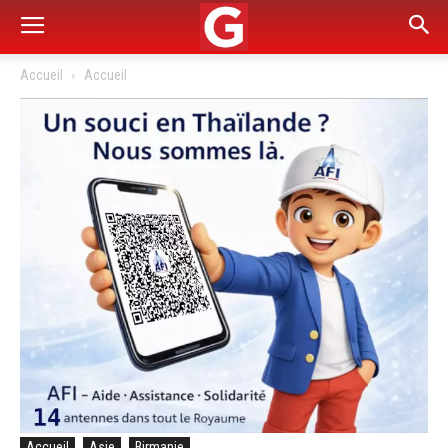
Accueil
Accueil
Accueil
Asie
Birmanie