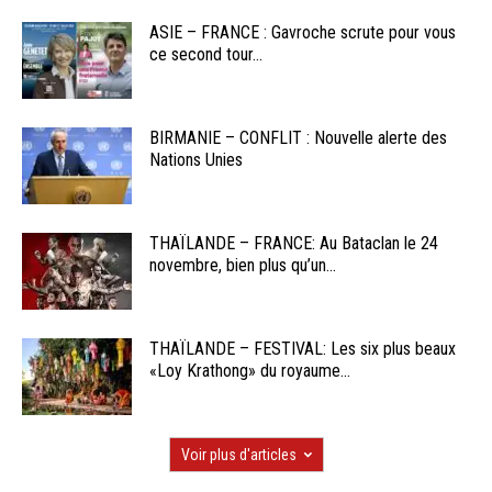
ASIE – FRANCE : Gavroche scrute pour vous
ce second tour...
BIRMANIE – CONFLIT : Nouvelle alerte des
Nations Unies
THAÏLANDE – FRANCE: Au Bataclan le 24
novembre, bien plus qu’un...
THAÏLANDE – FESTIVAL: Les six plus beaux
«Loy Krathong» du royaume...
Voir plus d'articles