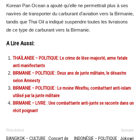
Korean Pan Ocean a ajouté qu’elle ne permettrait plus à ses
navires de transporter du carburant d’aviation vers la Birmanie,
tandis que Thai Oil a indiqué suspendre toutes les livraisons
de ce type de carburant vers la Birmanie.
A Lire Aussi:
THAÏLANDE – POLITIQUE: Le crime de lèse-majesté, arme fatale
anti manifestants
BIRMANIE – POLITIQUE : Deux ans de junte militaire, le désastre
selon Amnesty
BIRMANIE – POLITIQUE : Le moine Wirathu, combattant anti-islam
utilisé par la junte militaire
BIRMANIE – LIVRE : Une combattante anti-junte se raconte dans un
récit poignant
Précédent
Suivant
BANGKOK – CULTURE : Concert de
INDONÉSIE – POLITIQUE : Jokowi