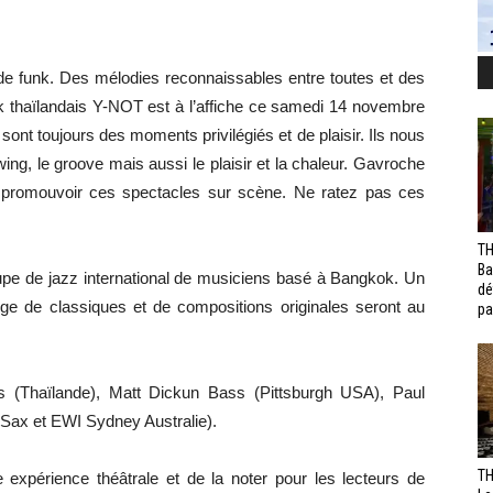
e funk. Des mélodies reconnaissables entre toutes et des
nk thaïlandais Y-NOT est à l’affiche ce samedi 14 novembre
sont toujours des moments privilégiés et de plaisir. Ils nous
wing, le groove mais aussi le plaisir et la chaleur. Gavroche
 promouvoir ces spectacles sur scène. Ne ratez pas ces
TH
Ba
upe de jazz international de musiciens basé à Bangkok. Un
dé
e de classiques et de compositions originales seront au
pa
 (Thaïlande), Matt Dickun Bass (Pittsburgh USA), Paul
ax et EWI Sydney Australie).
TH
e expérience théâtrale et de la noter pour les lecteurs de