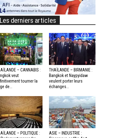
Les derniers articles
AÏLANDE – CANNABIS :
THAÏLANDE – BIRMANIE :
ngkok veut
Bangkok et Naypyidaw
finitivement tourner la
veulent porter leurs
ge de...
échanges...
AÏLANDE – POLITIQUE :
ASIE – INDUSTRIE :