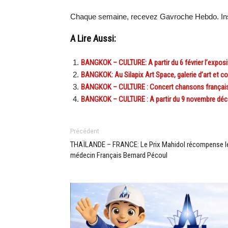
Chaque semaine, recevez Gavroche Hebdo. In
A Lire Aussi:
BANGKOK – CULTURE: A partir du 6 février l’exposit
BANGKOK: Au Silapix Art Space, galerie d’art et
BANGKOK – CULTURE : Concert chansons françaises
BANGKOK – CULTURE : A partir du 9 novembre décou
Précédent
THAÏLANDE – FRANCE: Le Prix Mahidol récompense l
médecin Français Bernard Pécoul