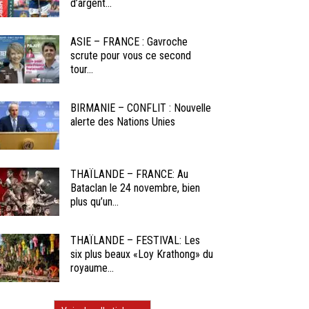
d’argent...
ASIE – FRANCE : Gavroche
scrute pour vous ce second
tour...
BIRMANIE – CONFLIT : Nouvelle
alerte des Nations Unies
THAÏLANDE – FRANCE: Au
Bataclan le 24 novembre, bien
plus qu’un...
THAÏLANDE – FESTIVAL: Les
six plus beaux «Loy Krathong» du
royaume...