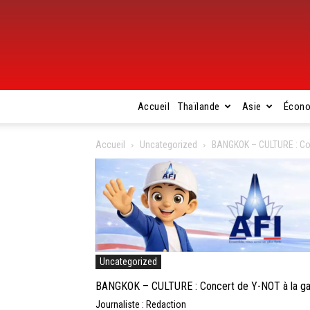
Accueil
Thaïlande
Asie
Écon
Accueil
Uncategorized
BANGKOK – CULTURE : Conc
Uncategorized
BANGKOK – CULTURE : Concert de Y-NOT à la gal
Journaliste : Redaction