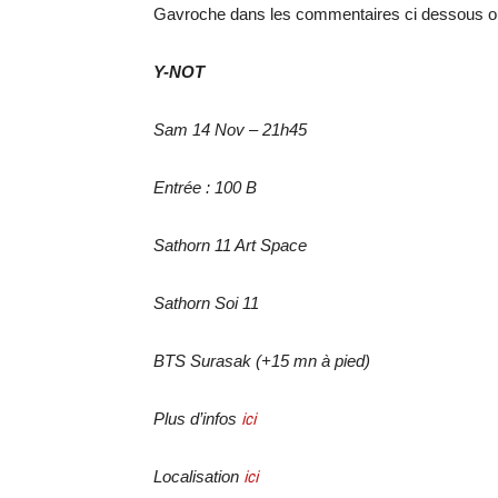
Gavroche dans les commentaires ci dessous ou
Y-NOT
Sam 14 Nov – 21h45
Entrée : 100 B
Sathorn 11 Art Space
Sathorn Soi 11
BTS Surasak (+15 mn à pied)
Plus d’infos
ici
Localisation
ici