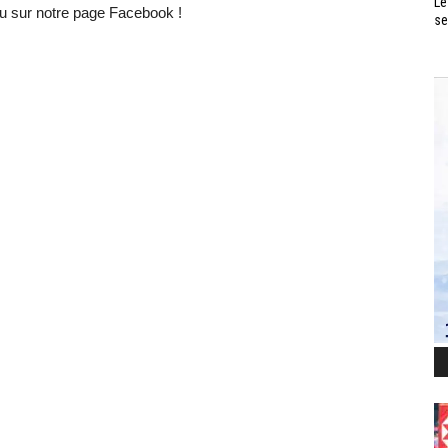
Le
 sur notre page Facebook !
se