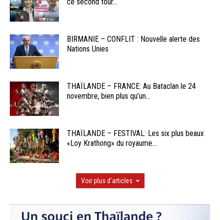
ce second tour...
BIRMANIE – CONFLIT : Nouvelle alerte des
Nations Unies
THAÏLANDE – FRANCE: Au Bataclan le 24
novembre, bien plus qu’un...
THAÏLANDE – FESTIVAL: Les six plus beaux
«Loy Krathong» du royaume...
Voir plus d'articles