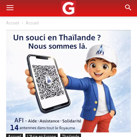
Accueil
Accueil
Accueil
L'Asie en Europe
Thaïlande