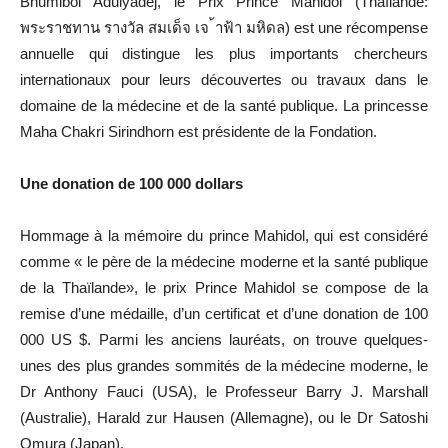
Bhumibol Adulyadej, le Prix Prince Mahidol (Thaïlande:
พระราชทาน รางวัล สมเด็จ เจ ้าฟ้า มหิดล) est une récompense
annuelle qui distingue les plus importants chercheurs
internationaux pour leurs découvertes ou travaux dans le
domaine de la médecine et de la santé publique. La princesse
Maha Chakri Sirindhorn est présidente de la Fondation.
Une donation de 100 000 dollars
Hommage à la mémoire du prince Mahidol, qui est considéré
comme « le père de la médecine moderne et la santé publique
de la Thaïlande», le prix Prince Mahidol se compose de la
remise d’une médaille, d’un certificat et d’une donation de 100
000 US $. Parmi les anciens lauréats, on trouve quelques-
unes des plus grandes sommités de la médecine moderne, le
Dr Anthony Fauci (USA), le Professeur Barry J. Marshall
(Australie), Harald zur Hausen (Allemagne), ou le Dr Satoshi
Omura (Japan).