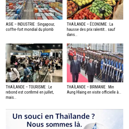
ASIE – INDUSTRIE : Singapour,
THAÏLANDE – ÉCONOMIE : La
coffre-fort mondial du plomb
hausse des prix ralentit… sauf
dans...
THAÏLANDE – TOURISME : Le
THAÏLANDE – BIRMANIE : Min
rebond est confirmé en juillet,
Aung Hlaing en visite officielle à...
mais...