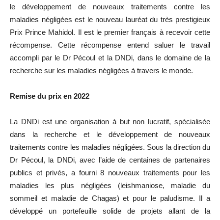
le développement de nouveaux traitements contre les
maladies négligées est le nouveau lauréat du très prestigieux
Prix Prince Mahidol. Il est le premier français à recevoir cette
récompense. Cette récompense entend saluer le travail
accompli par le Dr Pécoul et la DNDi, dans le domaine de la
recherche sur les maladies négligées à travers le monde.
Remise du prix en 2022
La DNDi est une organisation à but non lucratif, spécialisée
dans la recherche et le développement de nouveaux
traitements contre les maladies négligées. Sous la direction du
Dr Pécoul, la DNDi, avec l’aide de centaines de partenaires
publics et privés, a fourni 8 nouveaux traitements pour les
maladies les plus négligées (leishmaniose, maladie du
sommeil et maladie de Chagas) et pour le paludisme. Il a
développé un portefeuille solide de projets allant de la