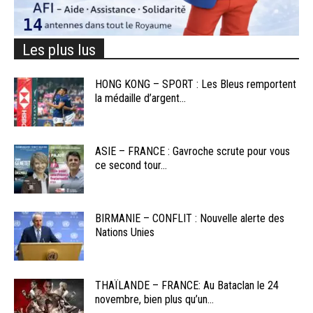
Les plus lus
HONG KONG – SPORT : Les Bleus remportent
la médaille d’argent...
ASIE – FRANCE : Gavroche scrute pour vous
ce second tour...
BIRMANIE – CONFLIT : Nouvelle alerte des
Nations Unies
THAÏLANDE – FRANCE: Au Bataclan le 24
novembre, bien plus qu’un...