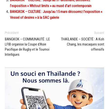
l’exposition « Whitout limits » au musé d’art contemporain
BANGKOK – CULTURE : Jusqu’au 15 mars découvrez l’exposition «
Vessel of desires » à la SAC galerie
Précédent
Suivant
BANGKOK – COMMUNAUTÉ : LE
THAÏLANDE – SOCIÉTÉ : A Koh
LFIB organise la Coupe d’Asie
Chang, les macaques sont
Pacifique de Rugby et le Tournoi
offensifs
Interligues