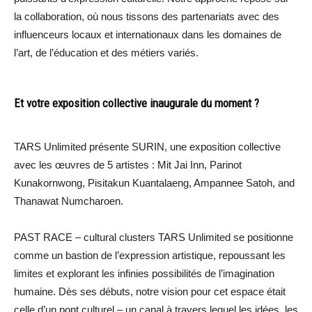
la collaboration, où nous tissons des partenariats avec des
influenceurs locaux et internationaux dans les domaines de
l’art, de l’éducation et des métiers variés.
Et votre exposition collective inaugurale du moment ?
TARS Unlimited présente SURIN, une exposition collective
avec les œuvres de 5 artistes : Mit Jai Inn, Parinot
Kunakornwong, Pisitakun Kuantalaeng, Ampannee Satoh, and
Thanawat Numcharoen.
PAST RACE – cultural clusters TARS Unlimited se positionne
comme un bastion de l’expression artistique, repoussant les
limites et explorant les infinies possibilités de l’imagination
humaine. Dès ses débuts, notre vision pour cet espace était
celle d’un pont culturel – un canal à travers lequel les idées, les