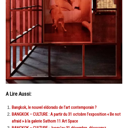
A Lire Aussi:
Bangkok, le nouvel eldorado de l’art contemporain ?
BANGKOK – CULTURE : A partir du 31 octobre l’exposition « Be not
afraid » à la galerie Sathorn 11 Art Space
BANGKOK – CULTURE : Jusqu’au 31 décembre, découvrez