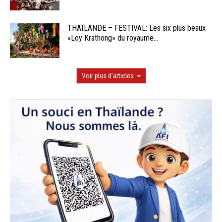
THAÏLANDE – FESTIVAL: Les six plus beaux
«Loy Krathong» du royaume...
Voir plus d'articles