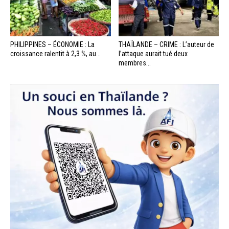
PHILIPPINES – ÉCONOMIE : La
THAÏLANDE – CRIME : L’auteur de
croissance ralentit à 2,3 %, au...
l’attaque aurait tué deux
membres...