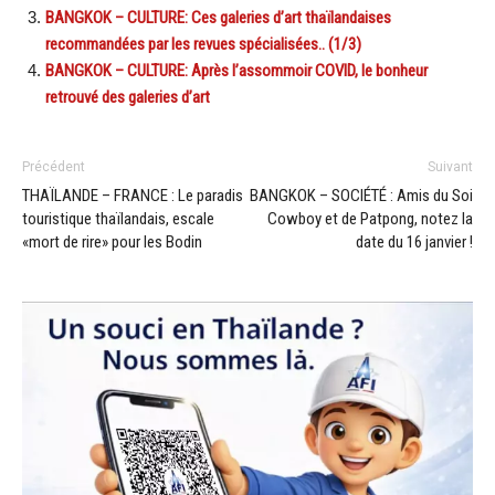
BANGKOK – CULTURE: Ces galeries d’art thaïlandaises
recommandées par les revues spécialisées.. (1/3)
BANGKOK – CULTURE: Après l’assommoir COVID, le bonheur
retrouvé des galeries d’art
Précédent
Suivant
THAÏLANDE – FRANCE : Le paradis
BANGKOK – SOCIÉTÉ : Amis du Soi
touristique thaïlandais, escale
Cowboy et de Patpong, notez la
«mort de rire» pour les Bodin
date du 16 janvier !