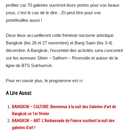
profiter car 70 galeries ouvriront leurs portes pour vos beaux
yeux, c’est le cas de le dire…Et peut être pour vos
portefeuilles aussi !
Deux lieux accueilleront cette frénésie nocturne artistique
Bangkok (les 26 et 27 novembre) et Bang Saen (les 3-4)
décembre. A Bangkok, l’essentiel des activités sera concentré
sur les avenues Silom – Sathorn – Riverside et autour de la
ligne de BTS Sukhumvit.
Pour en savoir plus, le programme est
ici
A Lire Aussi:
BANGKOK – CULTURE: Bienvenue à la nuit des Galeries d’art de
Bangkok ce 1er février
BANGKOK – ART: L’Ambassade de France soutient la nuit des
galeries d’art !