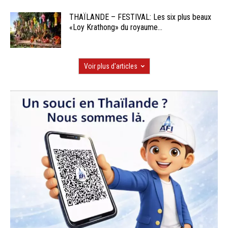
THAÏLANDE – FESTIVAL: Les six plus beaux
«Loy Krathong» du royaume...
Voir plus d'articles