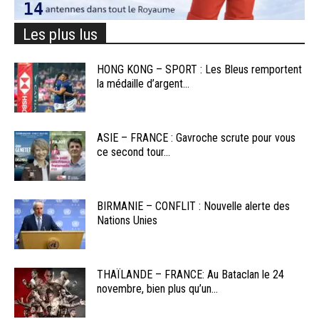
Les plus lus
HONG KONG – SPORT : Les Bleus remportent
la médaille d’argent...
ASIE – FRANCE : Gavroche scrute pour vous
ce second tour...
BIRMANIE – CONFLIT : Nouvelle alerte des
Nations Unies
THAÏLANDE – FRANCE: Au Bataclan le 24
novembre, bien plus qu’un...