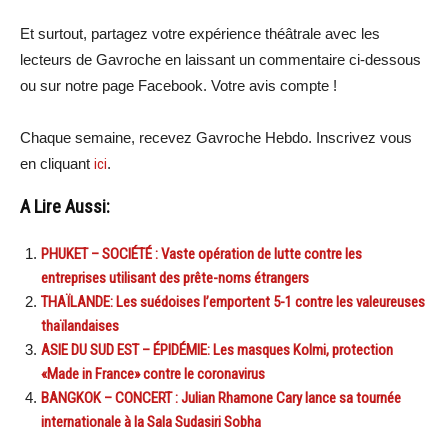
Et surtout, partagez votre expérience théâtrale avec les
lecteurs de Gavroche en laissant un commentaire ci-dessous
ou sur notre page Facebook. Votre avis compte !
Chaque semaine, recevez Gavroche Hebdo. Inscrivez vous
en cliquant
ici
.
A Lire Aussi:
PHUKET – SOCIÉTÉ : Vaste opération de lutte contre les
entreprises utilisant des prête-noms étrangers
THAÏLANDE: Les suédoises l’emportent 5-1 contre les valeureuses
thaïlandaises
ASIE DU SUD EST – ÉPIDÉMIE: Les masques Kolmi, protection
«Made in France» contre le coronavirus
BANGKOK – CONCERT : Julian Rhamone Cary lance sa tournée
internationale à la Sala Sudasiri Sobha