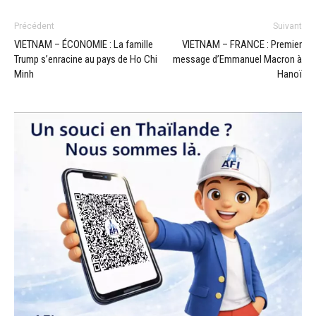
Précédent
Suivant
VIETNAM – ÉCONOMIE : La famille
VIETNAM – FRANCE : Premier
Trump s’enracine au pays de Ho Chi
message d’Emmanuel Macron à
Minh
Hanoï