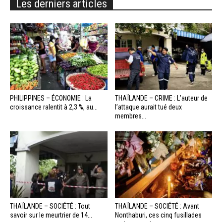
Les derniers articles
PHILIPPINES – ÉCONOMIE : La
THAÏLANDE – CRIME : L’auteur de
croissance ralentit à 2,3 %, au...
l’attaque aurait tué deux
membres...
THAÏLANDE – SOCIÉTÉ : Tout
THAÏLANDE – SOCIÉTÉ : Avant
savoir sur le meurtrier de 14...
Nonthaburi, ces cinq fusillades