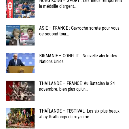
HONG KONG – SPORT : Les Bleus remportent
la médaille d’argent...
ASIE – FRANCE : Gavroche scrute pour vous
ce second tour...
BIRMANIE – CONFLIT : Nouvelle alerte des
Nations Unies
THAÏLANDE – FRANCE: Au Bataclan le 24
novembre, bien plus qu’un...
THAÏLANDE – FESTIVAL: Les six plus beaux
«Loy Krathong» du royaume...