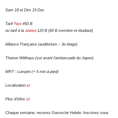
Sam 18 et Dim 19 Dec
Tarif
Pass
450 B
ou tarif à la
séance
120 B (60 B membre et étudiant)
Alliance Française (auditorium – 3e étage)
Thanon Witthayu (soï avant l’ambassade du Japon)
MRT : Lumpini (+ 5 min à pied)
Localisation
ici
Plus d’infos
ici
Chaque semaine, recevez Gavroche Hebdo. Inscrivez vous