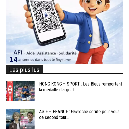
Les plus lus
HONG KONG – SPORT : Les Bleus remportent
la médaille d’argent...
ASIE – FRANCE : Gavroche scrute pour vous
ce second tour...