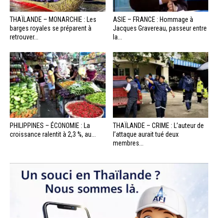
THAÏLANDE – MONARCHIE : Les
ASIE – FRANCE : Hommage à
barges royales se préparent à
Jacques Gravereau, passeur entre
retrouver...
la...
PHILIPPINES – ÉCONOMIE : La
THAÏLANDE – CRIME : L’auteur de
croissance ralentit à 2,3 %, au...
l’attaque aurait tué deux
membres...