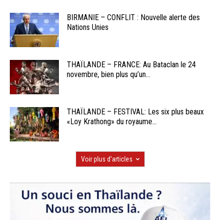
BIRMANIE – CONFLIT : Nouvelle alerte des
Nations Unies
THAÏLANDE – FRANCE: Au Bataclan le 24
novembre, bien plus qu’un...
THAÏLANDE – FESTIVAL: Les six plus beaux
«Loy Krathong» du royaume...
Voir plus d'articles