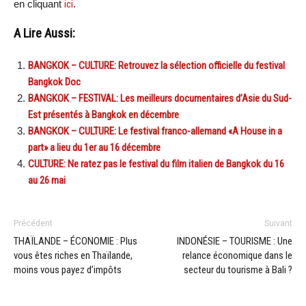
en cliquant
ici
.
A Lire Aussi:
BANGKOK – CULTURE: Retrouvez la sélection officielle du festival
Bangkok Doc
BANGKOK – FESTIVAL: Les meilleurs documentaires d’Asie du Sud-
Est présentés à Bangkok en décembre
BANGKOK – CULTURE: Le festival franco-allemand «A House in a
part» a lieu du 1er au 16 décembre
CULTURE: Ne ratez pas le festival du film italien de Bangkok du 16
au 26 mai
Précédent
Suivant
THAÏLANDE – ÉCONOMIE : Plus
INDONÉSIE – TOURISME : Une
vous êtes riches en Thaïlande,
relance économique dans le
moins vous payez d’impôts
secteur du tourisme à Bali ?