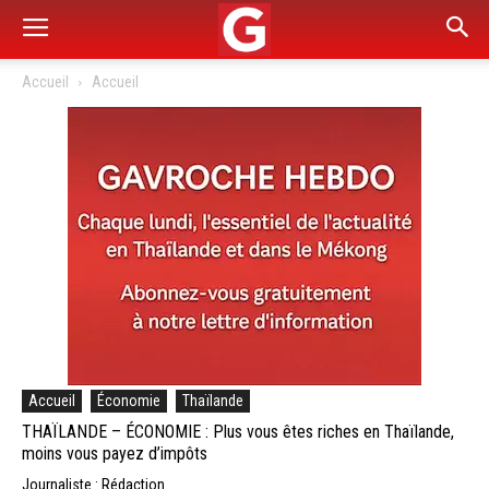
Accueil
Accueil
Accueil
Économie
Thaïlande
THAÏLANDE – ÉCONOMIE : Plus vous êtes riches en Thaïlande,
moins vous payez d’impôts
Journaliste : Rédaction