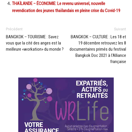
THAÏLANDE – ÉCONOMIE: Le revenu universel, nouvelle
revendication des jeunes thaïlandais en pleine crise du Covid-19
Précédent
Suivant
BANGKOK – TOURISME : Savez
BANGKOK – CULTURE : Les 18 et
vous que la cité des anges est la
19 décembre retrouvez les 8
meilleure «workation» du monde ?
documentaires primés du festival
Bangkok Doc 2021 à l’Alliance
française