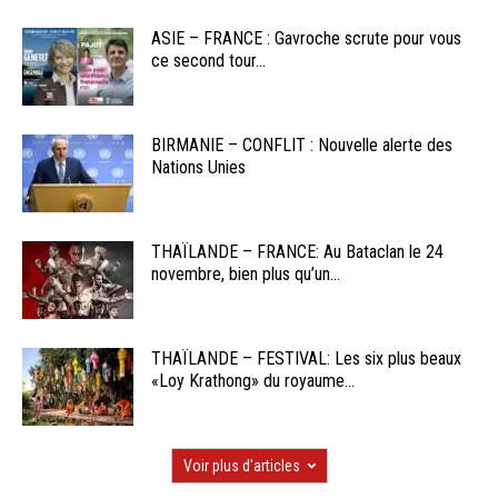
ASIE – FRANCE : Gavroche scrute pour vous
ce second tour...
BIRMANIE – CONFLIT : Nouvelle alerte des
Nations Unies
THAÏLANDE – FRANCE: Au Bataclan le 24
novembre, bien plus qu’un...
THAÏLANDE – FESTIVAL: Les six plus beaux
«Loy Krathong» du royaume...
Voir plus d'articles