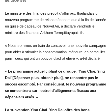
les dépenses.
Le ministère des finances prévoit d’offrir aux thaïlandais un
nouveau programme de relance économique à la fin de l’année
en guise de cadeau de Nouvel An, a déclaré vendredi le
ministre des finances Arkhom Termpittayapaisith.
« Nous sommes en train de concevoir une nouvelle campagne
pour aider à stimuler la consommation intérieure, en particulier
parmi ceux qui ont un pouvoir d’achat élevé », a-t-il déclaré.
« Le programme actuel ciblant ce groupe, ‘Ying Chai, Ying
Dai’ [Dépenser plus, obtenir plus], ne rencontre pas le
succès escompté. Par conséquent, le nouveau programme
se concentrera sur l’octroi d’allégements fiscaux aux
dépensiers aisés. »
La subvention Ying Chai, Ying Dai offre des bons