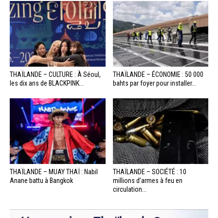
THAÏLANDE – CULTURE : À Séoul,
THAÏLANDE – ÉCONOMIE : 50 000
les dix ans de BLACKPINK...
bahts par foyer pour installer...
THAÏLANDE – MUAY THAÏ : Nabil
THAÏLANDE – SOCIÉTÉ : 10
Anane battu à Bangkok
millions d’armes à feu en
circulation...