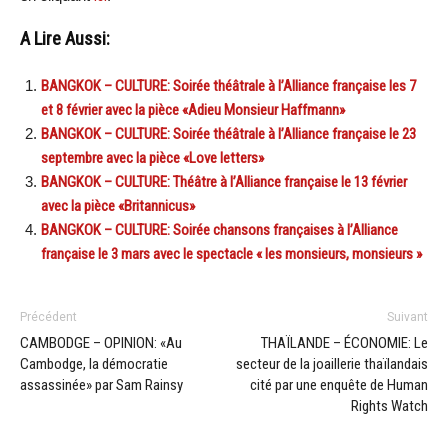
A Lire Aussi:
BANGKOK – CULTURE: Soirée théâtrale à l’Alliance française les 7
et 8 février avec la pièce «Adieu Monsieur Haffmann»
BANGKOK – CULTURE: Soirée théâtrale à l’Alliance française le 23
septembre avec la pièce «Love letters»
BANGKOK – CULTURE: Théâtre à l’Alliance française le 13 février
avec la pièce «Britannicus»
BANGKOK – CULTURE: Soirée chansons françaises à l’Alliance
française le 3 mars avec le spectacle « les monsieurs, monsieurs »
Précédent
Suivant
CAMBODGE – OPINION: «Au
THAÏLANDE – ÉCONOMIE: Le
Cambodge, la démocratie
secteur de la joaillerie thaïlandais
assassinée» par Sam Rainsy
cité par une enquête de Human
Rights Watch