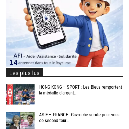
Les plus lus
HONG KONG – SPORT : Les Bleus remportent
la médaille d’argent...
ASIE – FRANCE : Gavroche scrute pour vous
ce second tour...