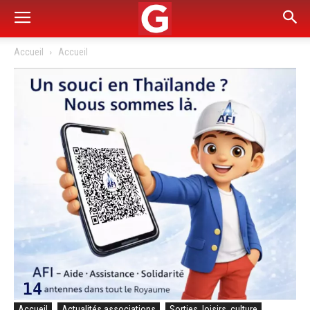
Accueil
Accueil
Accueil
Actualités associations
Sorties, loisirs, culture