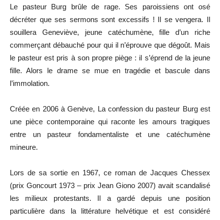
Le pasteur Burg brûle de rage. Ses paroissiens ont osé
décréter que ses sermons sont excessifs ! Il se vengera. Il
souillera Geneviève, jeune catéchumène, fille d’un riche
commerçant débauché pour qui il n’éprouve que dégoût. Mais
le pasteur est pris à son propre piège : il s’éprend de la jeune
fille. Alors le drame se mue en tragédie et bascule dans
l’immolation.
Créée en 2006 à Genève, La confession du pasteur Burg est
une pièce contemporaine qui raconte les amours tragiques
entre un pasteur fondamentaliste et une catéchumène
mineure.
Lors de sa sortie en 1967, ce roman de Jacques Chessex
(prix Goncourt 1973 – prix Jean Giono 2007) avait scandalisé
les milieux protestants. Il a gardé depuis une position
particulière dans la littérature helvétique et est considéré