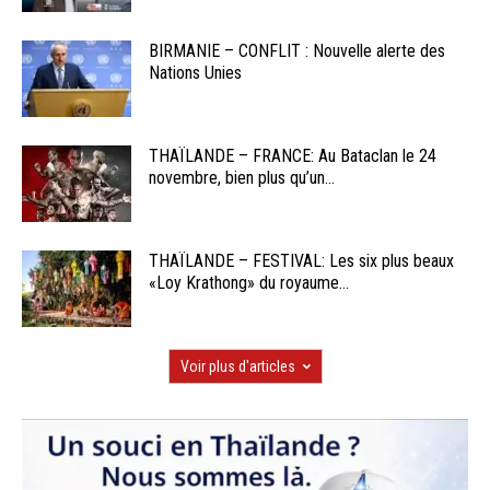
BIRMANIE – CONFLIT : Nouvelle alerte des
Nations Unies
THAÏLANDE – FRANCE: Au Bataclan le 24
novembre, bien plus qu’un...
THAÏLANDE – FESTIVAL: Les six plus beaux
«Loy Krathong» du royaume...
Voir plus d'articles