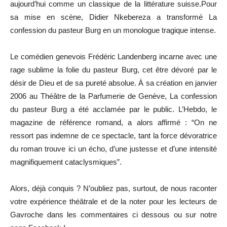
aujourd’hui comme un classique de la littérature suisse.Pour
sa mise en scène, Didier Nkebereza a transformé La
confession du pasteur Burg en un monologue tragique intense.
Le comédien genevois Frédéric Landenberg incarne avec une
rage sublime la folie du pasteur Burg, cet être dévoré par le
désir de Dieu et de sa pureté absolue. À sa création en janvier
2006 au Théâtre de la Parfumerie de Genève, La confession
du pasteur Burg a été acclamée par le public. L’Hebdo, le
magazine de référence romand, a alors affirmé : “On ne
ressort pas indemne de ce spectacle, tant la force dévoratrice
du roman trouve ici un écho, d’une justesse et d’une intensité
magnifiquement cataclysmiques”.
Alors, déjà conquis ? N’oubliez pas, surtout, de nous raconter
votre expérience théâtrale et de la noter pour les lecteurs de
Gavroche dans les commentaires ci dessous ou sur notre