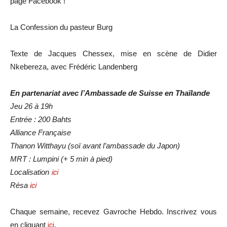
page Facebook !
La Confession du pasteur Burg
Texte de Jacques Chessex, mise en scène de Didier
Nkebereza, avec Frédéric Landenberg
En partenariat avec l’Ambassade de Suisse en Thaïlande
Jeu 26 à 19h
Entrée : 200 Bahts
Alliance Française
Thanon Witthayu (soï avant l’ambassade du Japon)
MRT : Lumpini (+ 5 min à pied)
Localisation
ici
Résa
ici
Chaque semaine, recevez Gavroche Hebdo. In
scri
vez vous
en cliquant
ici
.