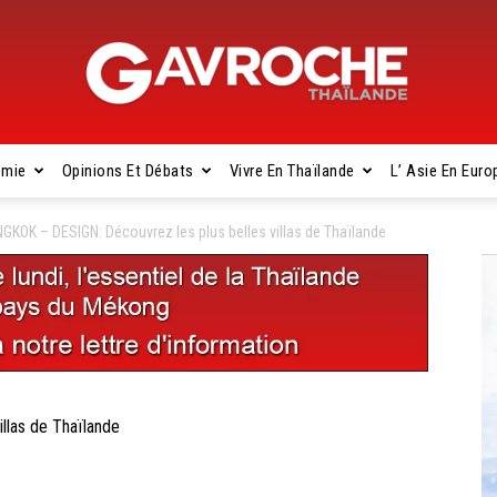
omie
Opinions Et Débats
Vivre En Thaïlande
L’ Asie En Euro
Gavroche
GKOK – DESIGN: Découvrez les plus belles villas de Thaïlande
Thaïlande
llas de Thaïlande