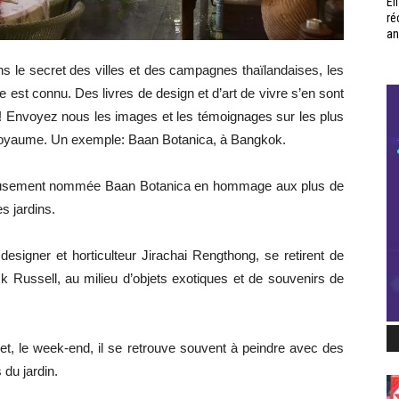
Él
ré
an
ns le secret des villes et des campagnes thaïlandaises, les
ice est connu. Des livres de design et d’art de vivre s’en sont
s ! Envoyez nous les images et les témoignages sur les plus
 royaume. Un exemple: Baan Botanica, à Bangkok.
ueusement nommée Baan Botanica en hommage aux plus de
s jardins.
 designer et horticulteur Jirachai Rengthong, se retirent de
ck Russell, au milieu d’objets exotiques et de souvenirs de
 et, le week-end, il se retrouve souvent à peindre avec des
 du jardin.