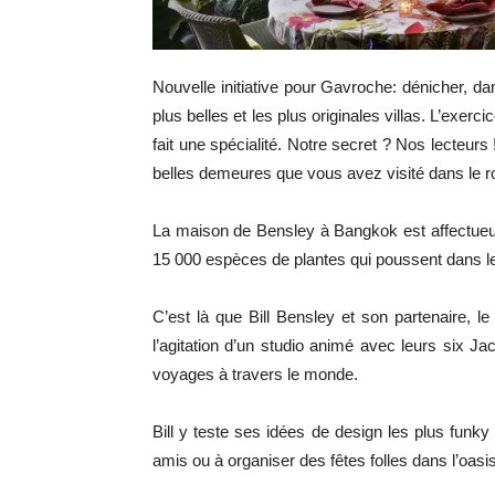
Nouvelle initiative pour Gavroche: dénicher, da
plus belles et les plus originales villas. L’exerc
fait une spécialité. Notre secret ? Nos lecteur
belles demeures que vous avez visité dans le
La maison de Bensley à Bangkok est affect
15 000 espèces de plantes qui poussent dans le
C’est là que Bill Bensley et son partenaire, le
l’agitation d’un studio animé avec leurs six Ja
voyages à travers le monde.
Bill y teste ses idées de design les plus funky
amis ou à organiser des fêtes folles dans l’oasis