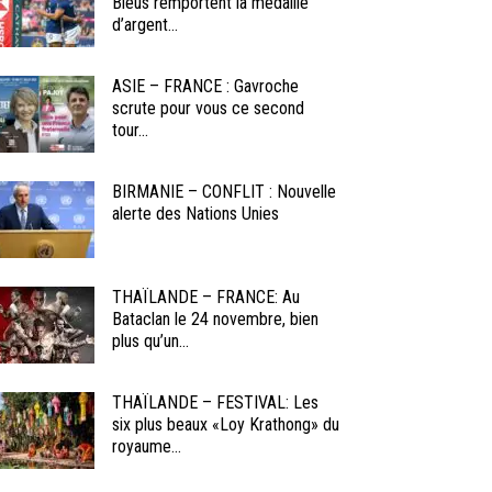
Bleus remportent la médaille
d’argent...
ASIE – FRANCE : Gavroche
scrute pour vous ce second
tour...
BIRMANIE – CONFLIT : Nouvelle
alerte des Nations Unies
THAÏLANDE – FRANCE: Au
Bataclan le 24 novembre, bien
plus qu’un...
THAÏLANDE – FESTIVAL: Les
six plus beaux «Loy Krathong» du
royaume...