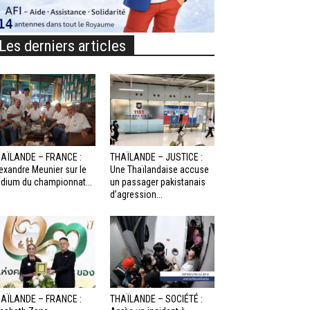
Les derniers articles
AÏLANDE – FRANCE :
THAÏLANDE – JUSTICE :
exandre Meunier sur le
Une Thaïlandaise accuse
dium du championnat...
un passager pakistanais
d’agression...
AÏLANDE – FRANCE :
THAÏLANDE – SOCIÉTÉ :