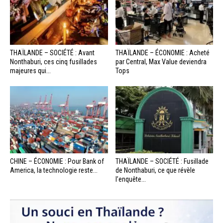
THAÏLANDE – SOCIÉTÉ : Avant
THAÏLANDE – ÉCONOMIE : Acheté
Nonthaburi, ces cinq fusillades
par Central, Max Value deviendra
majeures qui...
Tops
CHINE – ÉCONOMIE : Pour Bank of
THAÏLANDE – SOCIÉTÉ : Fusillade
America, la technologie reste...
de Nonthaburi, ce que révèle
l’enquête...