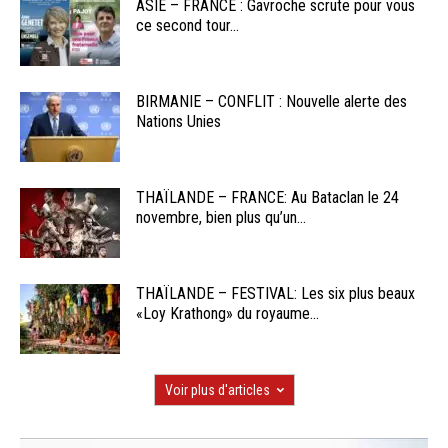
ASIE – FRANCE : Gavroche scrute pour vous
ce second tour...
BIRMANIE – CONFLIT : Nouvelle alerte des
Nations Unies
THAÏLANDE – FRANCE: Au Bataclan le 24
novembre, bien plus qu’un...
THAÏLANDE – FESTIVAL: Les six plus beaux
«Loy Krathong» du royaume...
Voir plus d'articles