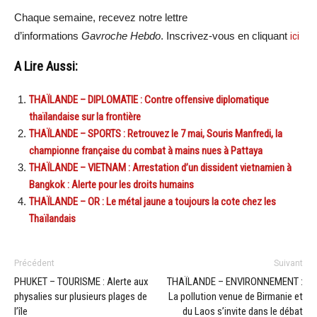
Chaque semaine, recevez notre lettre
d’informations
Gavroche Hebdo
. Inscrivez-vous en cliquant
ici
A Lire Aussi:
THAÏLANDE – DIPLOMATIE : Contre offensive diplomatique
thaïlandaise sur la frontière
THAÏLANDE – SPORTS : Retrouvez le 7 mai, Souris Manfredi, la
championne française du combat à mains nues à Pattaya
THAÏLANDE – VIETNAM : Arrestation d’un dissident vietnamien à
Bangkok : Alerte pour les droits humains
THAÏLANDE – OR : Le métal jaune a toujours la cote chez les
Thaïlandais
Précédent
Suivant
PHUKET – TOURISME : Alerte aux
THAÏLANDE – ENVIRONNEMENT :
physalies sur plusieurs plages de
La pollution venue de Birmanie et
l’île
du Laos s’invite dans le débat