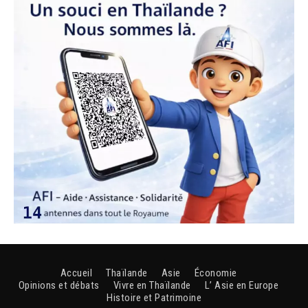
Accueil
Thaïlande
Asie
Économie
Opinions et débats
Vivre en Thaïlande
L’ Asie en Europe
Histoire et Patrimoine