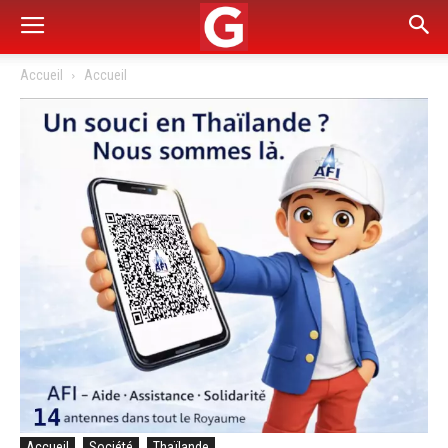
Accueil
Accueil
Accueil
Société
Thaïlande