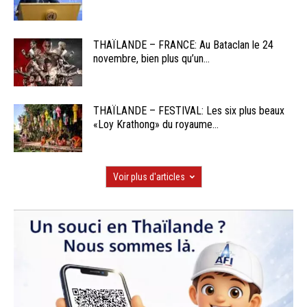
THAÏLANDE – FRANCE: Au Bataclan le 24
novembre, bien plus qu’un...
THAÏLANDE – FESTIVAL: Les six plus beaux
«Loy Krathong» du royaume...
Voir plus d'articles