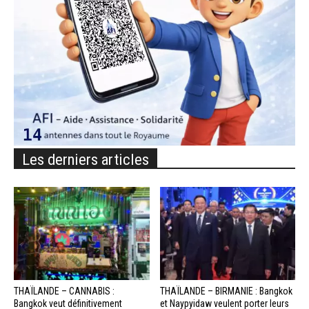
Les derniers articles
THAÏLANDE – CANNABIS :
THAÏLANDE – BIRMANIE : Bangkok
Bangkok veut définitivement
et Naypyidaw veulent porter leurs