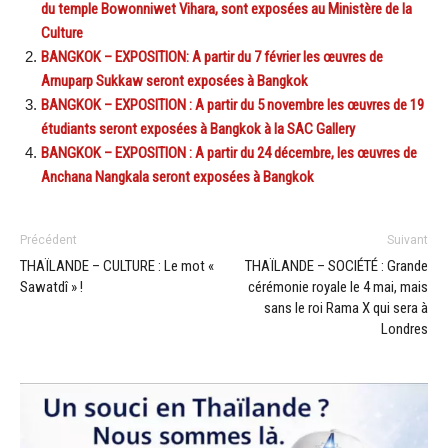
du temple Bowonniwet Vihara, sont exposées au Ministère de la
Culture
BANGKOK – EXPOSITION: A partir du 7 février les œuvres de
Arnuparp Sukkaw seront exposées à Bangkok
BANGKOK – EXPOSITION : A partir du 5 novembre les œuvres de 19
étudiants seront exposées à Bangkok à la SAC Gallery
BANGKOK – EXPOSITION : A partir du 24 décembre, les œuvres de
Anchana Nangkala seront exposées à Bangkok
Précédent
Suivant
THAÏLANDE – CULTURE : Le mot «
THAÏLANDE – SOCIÉTÉ : Grande
Sawatdî » !
cérémonie royale le 4 mai, mais
sans le roi Rama X qui sera à
Londres