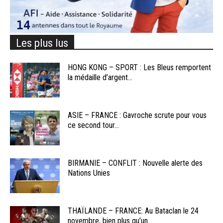
Les plus lus
HONG KONG – SPORT : Les Bleus remportent
la médaille d’argent...
ASIE – FRANCE : Gavroche scrute pour vous
ce second tour...
BIRMANIE – CONFLIT : Nouvelle alerte des
Nations Unies
THAÏLANDE – FRANCE: Au Bataclan le 24
novembre, bien plus qu’un...