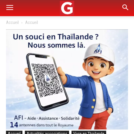
Accueil
Accueil
Accueil
Actualités associations
Vivre en Thaïlande