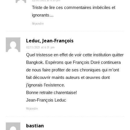
22/01/2022 at 8:39 pm
Triste de lire ces commentaires imbéciles et
ignorants…
Répondre
Leduc, Jean-François
02/11/2021 at 6:31 pm
Quel tristesse en effet de voir cette institution quitter
Bangkok. Espérons que François Doré continuera
de nous faire profiter de ses chroniques qui m’ont
fait découvrir maints auteurs et œuvres dont
j’ignorais l’existence.
Bonne retraite charentaise!
Jean-François Leduc
Répondre
bastian