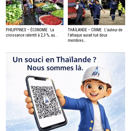
PHILIPPINES – ÉCONOMIE : La
THAÏLANDE – CRIME : L’auteur de
croissance ralentit à 2,3 %, au...
l’attaque aurait tué deux
membres...