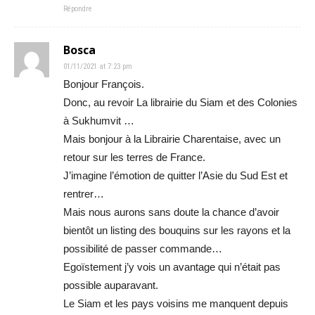
Répondre
Bosca
01/11/2021 at 7:23 pm
Bonjour François.
Donc, au revoir La librairie du Siam et des Colonies
à Sukhumvit …
Mais bonjour à la Librairie Charentaise, avec un
retour sur les terres de France.
J’imagine l’émotion de quitter l’Asie du Sud Est et
rentrer…
Mais nous aurons sans doute la chance d’avoir
bientôt un listing des bouquins sur les rayons et la
possibilité de passer commande…
Egoïstement j’y vois un avantage qui n’était pas
possible auparavant.
Le Siam et les pays voisins me manquent depuis