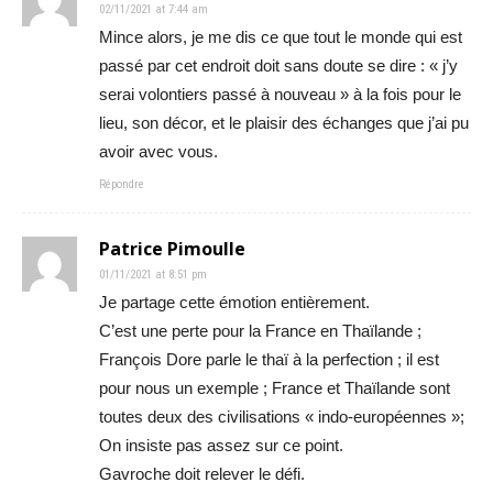
02/11/2021 at 7:44 am
Mince alors, je me dis ce que tout le monde qui est
passé par cet endroit doit sans doute se dire : « j’y
serai volontiers passé à nouveau » à la fois pour le
lieu, son décor, et le plaisir des échanges que j’ai pu
avoir avec vous.
Répondre
Patrice Pimoulle
01/11/2021 at 8:51 pm
Je partage cette émotion entièrement.
C’est une perte pour la France en Thaïlande ;
François Dore parle le thaï à la perfection ; il est
pour nous un exemple ; France et Thaïlande sont
toutes deux des civilisations « indo-européennes »;
On insiste pas assez sur ce point.
Gavroche doit relever le défi.