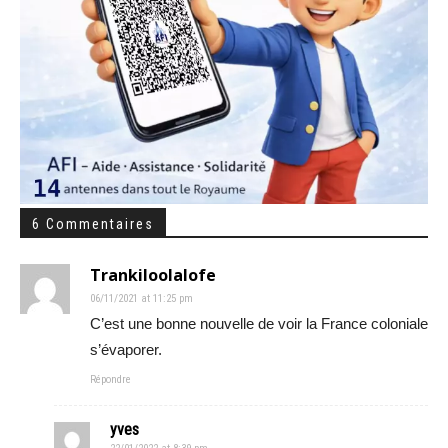
6 Commentaires
Trankiloolalofe
06/11/2021 at 11:25 pm
C’est une bonne nouvelle de voir la France coloniale
s’évaporer.
Répondre
yves