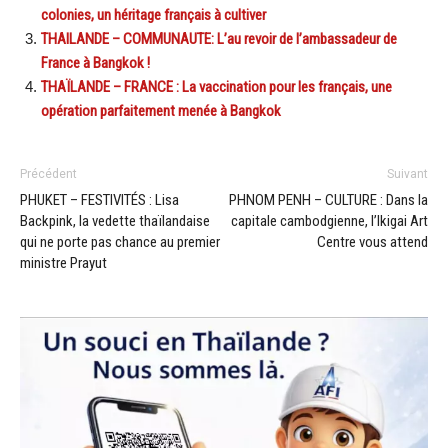
colonies, un héritage français à cultiver
THAILANDE – COMMUNAUTE: L’au revoir de l’ambassadeur de
France à Bangkok !
THAÏLANDE – FRANCE : La vaccination pour les français, une
opération parfaitement menée à Bangkok
Précédent
Suivant
PHUKET – FESTIVITÉS : Lisa
PHNOM PENH – CULTURE : Dans la
Backpink, la vedette thaïlandaise
capitale cambodgienne, l’Ikigai Art
qui ne porte pas chance au premier
Centre vous attend
ministre Prayut