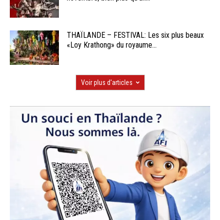
THAÏLANDE – FESTIVAL: Les six plus beaux
«Loy Krathong» du royaume...
Voir plus d'articles